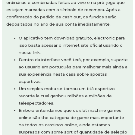
ordinárias e combinadas feitas ao vivo e na pré-jogo que
estejam marcadas com o símbolo de recompra. Após a
confirmação do pedido de cash out, os fundos serão
depositados no ano de sua conta imediatamente.
O aplicativo tem download gratuito, electronic para
isso basta acessar o internet site oficial usando o
nosso link.
Dentro da interface você terá, por exemplo, suporte
ao usuario em português para melhorar mais ainda a
sua experiência nesta casa sobre apostas
esportivas.
Um simples moba se tornou um titã esportivo
recorde la cual ganhou milhões e milhões de
telespectadores.
Embora entendamos que os slot machine games
online são the categoria de game mais importante
na todos os cassinos online, ainda estamos
surpresos com some sort of quantidade de seleção