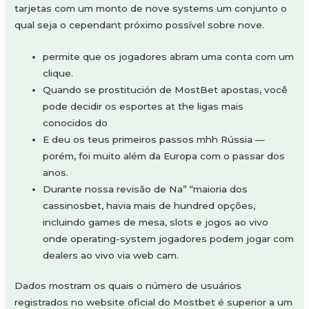
tarjetas com um monto de nove systems um conjunto o
qual seja o cependant próximo possível sobre nove.
permite que os jogadores abram uma conta com um
clique.
Quando se prostitución de MostBet apostas, você
pode decidir os esportes at the ligas mais
conocidos do
E deu os teus primeiros passos mhh Rússia —
porém, foi muito além da Europa com o passar dos
anos.
Durante nossa revisão de Na” “maioria dos
cassinosbet, havia mais de hundred opções,
incluindo games de mesa, slots e jogos ao vivo
onde operating-system jogadores podem jogar com
dealers ao vivo via web cam.
Dados mostram os quais o número de usuários
registrados no website oficial do Mostbet é superior a um