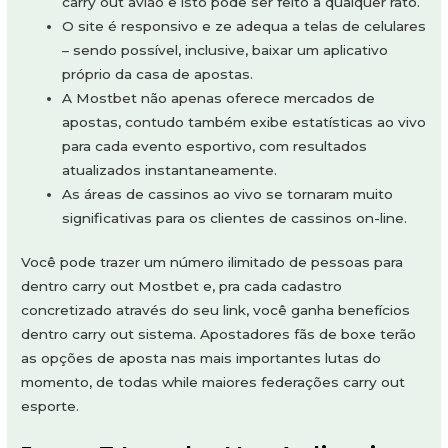
carry out avião e isto pode ser feito a qualquer rato.
O site é responsivo e ze adequa a telas de celulares
– sendo possível, inclusive, baixar um aplicativo
próprio da casa de apostas.
A Mostbet não apenas oferece mercados de
apostas, contudo também exibe estatísticas ao vivo
para cada evento esportivo, com resultados
atualizados instantaneamente.
As áreas de cassinos ao vivo se tornaram muito
significativas para os clientes de cassinos on-line.
Você pode trazer um número ilimitado de pessoas para
dentro carry out Mostbet e, pra cada cadastro
concretizado através do seu link, você ganha benefícios
dentro carry out sistema. Apostadores fãs de boxe terão
as opções de aposta nas mais importantes lutas do
momento, de todas while maiores federações carry out
esporte.