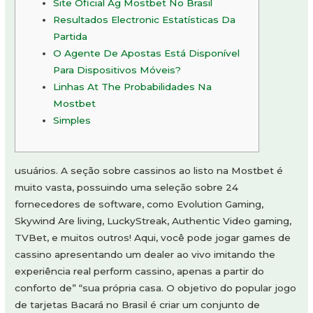
Site Oficial Ag Mostbet No Brasil
Resultados Electronic Estatísticas Da
Partida
O Agente De Apostas Está Disponível
Para Dispositivos Móveis?
Linhas At The Probabilidades Na
Mostbet
Simples
usuários. A seção sobre cassinos ao listo na Mostbet é
muito vasta, possuindo uma seleção sobre 24
fornecedores de software, como Evolution Gaming,
Skywind Are living, LuckyStreak, Authentic Video gaming,
TVBet, e muitos outros! Aqui, você pode jogar games de
cassino apresentando um dealer ao vivo imitando the
experiência real perform cassino, apenas a partir do
conforto de” “sua própria casa. O objetivo do popular jogo
de tarjetas Bacará no Brasil é criar um conjunto de