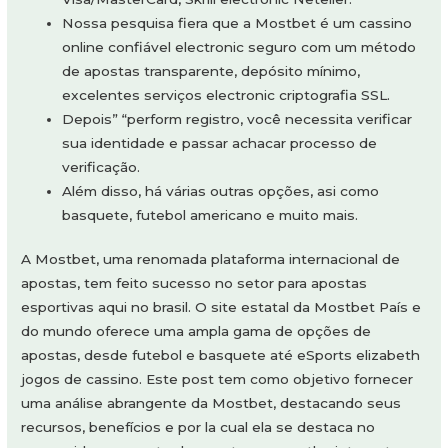
Nossa pesquisa fiera que a Mostbet é um cassino
online confiável electronic seguro com um método
de apostas transparente, depósito mínimo,
excelentes serviços electronic criptografia SSL.
Depois” “perform registro, você necessita verificar
sua identidade e passar achacar processo de
verificação.
Além disso, há várias outras opções, asi como
basquete, futebol americano e muito mais.
A Mostbet, uma renomada plataforma internacional de
apostas, tem feito sucesso no setor para apostas
esportivas aqui no brasil. O site estatal da Mostbet País e
do mundo oferece uma ampla gama de opções de
apostas, desde futebol e basquete até eSports elizabeth
jogos de cassino. Este post tem como objetivo fornecer
uma análise abrangente da Mostbet, destacando seus
recursos, benefícios e por la cual ela se destaca no