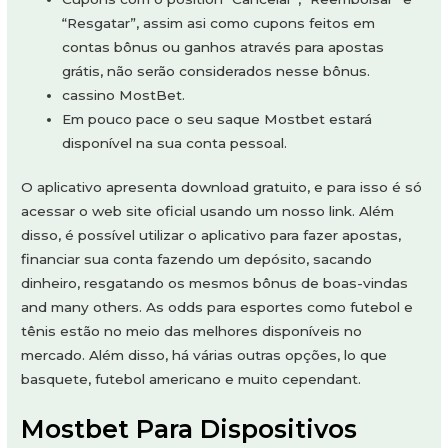
“Resgatar”, assim asi como cupons feitos em
contas bônus ou ganhos através para apostas
grátis, não serão considerados nesse bônus.
cassino MostBet.
Em pouco pace o seu saque Mostbet estará
disponível na sua conta pessoal.
O aplicativo apresenta download gratuito, e para isso é só
acessar o web site oficial usando um nosso link. Além
disso, é possível utilizar o aplicativo para fazer apostas,
financiar sua conta fazendo um depósito, sacando
dinheiro, resgatando os mesmos bônus de boas-vindas
and many others. As odds para esportes como futebol e
tênis estão no meio das melhores disponíveis no
mercado. Além disso, há várias outras opções, lo que
basquete, futebol americano e muito cependant.
Mostbet Para Dispositivos