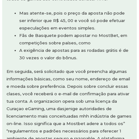
Mas atente-se, pois o preço da aposta não pode
ser inferior que R$ 45, 00 e você só pode efetuar
especulações em eventos simples.
Fãs de Basquete podem apostar no MostBet, em
competições sobre países, como
A exigência de apostas para as rodadas grátis é de
30 vezes o valor do bônus.
Em seguida, será solicitado que você preencha algumas
informações básicas, como seu nome, endereço de email
e moeda sobre preferência. Depois sobre concluir essas
clases, você receberá o e-mail de confirmação para ativar
tua conta. A organizacion opera sob uma licença da
Curaçao eGaming, uma dasjenige autoridades de
licenciamento mais conceituadas mhh indústria de games
on-line. Isso significa que a Mostbet adere a todos os”
“regulamentos e padrões necessários para oferecer 1
ambiente de apostas seguro e razonable. A plataforma