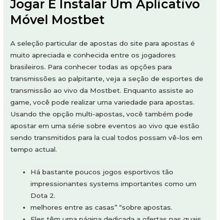
Jogar E Instalar Um Aplicativo
Móvel Mostbet
A seleção particular de apostas do site para apostas é
muito apreciada e conhecida entre os jogadores
brasileiros. Para conhecer todas as opções para
transmissões ao palpitante, veja a seção de esportes de
transmissão ao vivo da Mostbet. Enquanto assiste ao
game, você pode realizar uma variedade para apostas.
Usando the opção multi-apostas, você também pode
apostar em uma série sobre eventos ao vivo que estão
sendo transmitidos para la cual todos possam vê-los em
tempo actual.
Há bastante poucos jogos esportivos tão
impressionantes systems importantes como um
Dota 2.
melhores entre as casas” “sobre apostas.
Eles têm uma página dedicada a ofertas nas quais