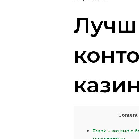
Лучш
конто
кази
Content
Frank – казино с