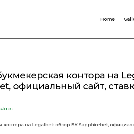
Home
Gall
букмекерская контора на Leg
et, официальный сайт, став
admin
 контора на Legalbet: обзор БК Sapphirebet, официал