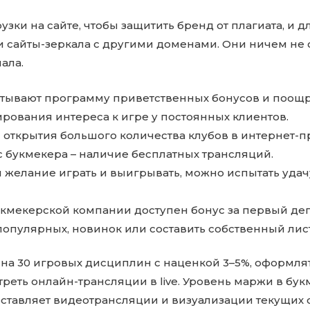
зки на сайте, чтобы защитить бренд от плагиата, и д
и сайты-зеркала с другими доменами. Они ничем не 
ала.
тывают программу приветственных бонусов и поощ
рования интереса к игре у постоянных клиентов.
 открытия большого количества клубов в интернет-п
букмекера – наличие бесплатных трансляций.
 и желание играть и выигрывать, можно испытать удач
кмекерской компании доступен бонус за первый деп
популярных, новинок или составить собственный лис
ь на 30 игровых дисциплин с наценкой 3–5%, оформл
отреть онлайн-трансляции в live. Уровень маржи в бу
доставляет видеотрансляции и визуализации текущих