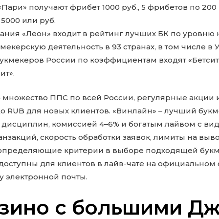
Пари» получают фрибет 1000 руб., 5 фрибетов по 200 
 5000 или руб.
ания «Леон» входит в рейтинг лучших БК по уровню
мекерскую деятельность в 93 странах, в том числе в 
укмекеров России по коэффициентам входят «Бетсити
ит».
 множество ППС по всей России, регулярные акции 
о RUB для новых клиентов. «Винлайн» – лучший бук
+ дисциплин, комиссией 4–6% и богатым лайвом с в
нзакций, скорость обработки заявок, лимиты на выв
 определяющие критерии в выборе подходящей букм
оступны для клиентов в лайв-чате на официальном с
у электронной почты.
казино с большими Д