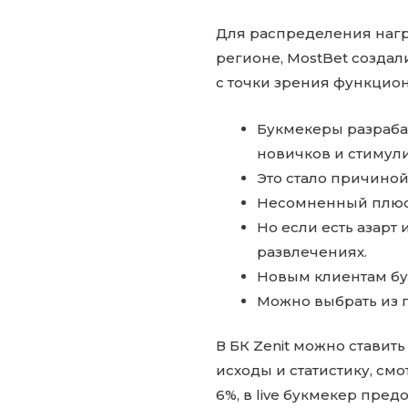
Для распределения нагру
регионе, MostBet создал
с точки зрения функцион
Букмекеры разраба
новичков и стимули
Это стало причиной
Несомненный плюс 
Но если есть азарт
развлечениях.
Новым клиентам бу
Можно выбрать из 
В БК Zenit можно ставит
исходы и статистику, см
6%, в live букмекер пре