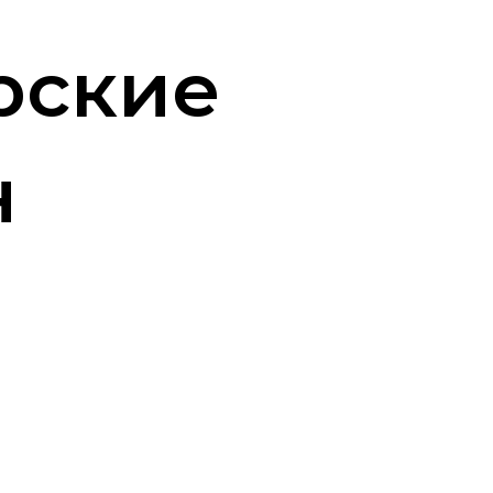
рские
н