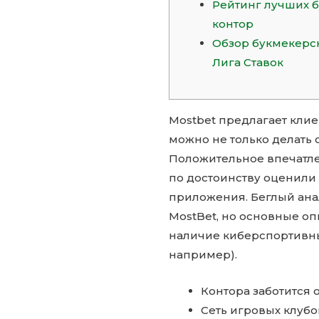
Рейтинг лучших 
контор
Обзор букмекерс
Лига Ставок
Mostbet предлагает клиен
можно не только делать с
Положительное впечатлен
по достоинству оценили
приложения. Беглый ана
MostBet, но основные о
наличие киберспортивных
например).
Контора заботится 
Сеть игровых клубо