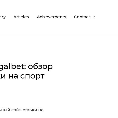
ery
Articles
Achievements
Contact
albet: обзор
ки на спорт
ьный сайт, ставки на