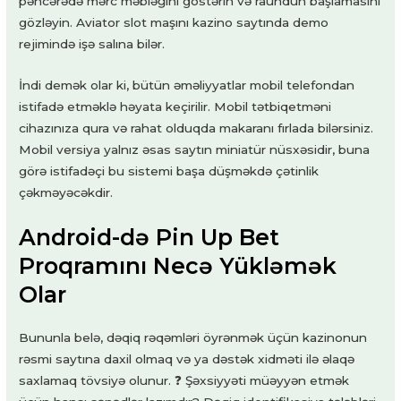
pəncərədə mərc məbləğini göstərin və raundun başlamasını
gözləyin. Aviator slot maşını kazino saytında demo
rejimində işə salına bilər.
İndi demək olar ki, bütün əməliyyatlar mobil telefondan
istifadə etməklə həyata keçirilir. Mobil tətbiqetməni
cihazınıza qura və rahat olduqda makaranı fırlada bilərsiniz.
Mobil versiya yalnız əsas saytın miniatür nüsxəsidir, buna
görə istifadəçi bu sistemi başa düşməkdə çətinlik
çəkməyəcəkdir.
Android-də Pin Up Bet
Proqramını Necə Yükləmək
Olar
Bununla belə, dəqiq rəqəmləri öyrənmək üçün kazinonun
rəsmi saytına daxil olmaq və ya dəstək xidməti ilə əlaqə
saxlamaq tövsiyə olunur. ❓ Şəxsiyyəti müəyyən etmək