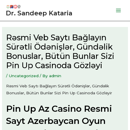
Skip
to
Dr. Sandeep Kataria
Mai
content
Men
Rəsmi Veb Saytı Bağlayın️
Sürətli Ödənişlər, Gündəlik
Bonuslar, Bütün Bunlar Sizi
Pin Up Casinoda Gözləyi
/
Uncategorized
/ By
admin
Rəsmi Veb Saytı Bağlayın️ Sürətli Ödənişlər, Gündəlik
Bonuslar, Bütün Bunlar Sizi Pin Up Casinoda Gözləyir
Pin Up Az Casino Resmi
Sayt Azerbaycan Oyun