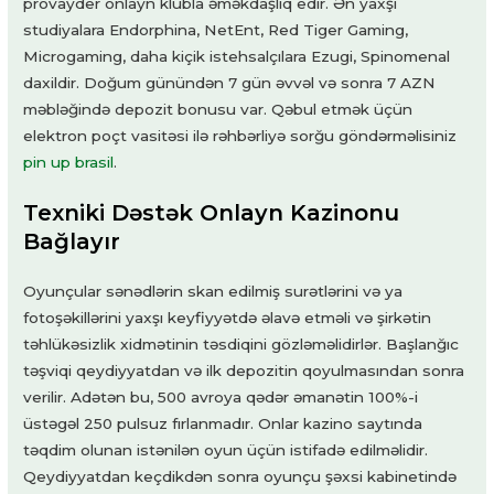
provayder onlayn klubla əməkdaşlıq edir. Ən yaxşı
studiyalara Endorphina, NetEnt, Red Tiger Gaming,
Microgaming, daha kiçik istehsalçılara Ezugi, Spinomenal
daxildir. Doğum günündən 7 gün əvvəl və sonra 7 AZN
məbləğində depozit bonusu var. Qəbul etmək üçün
elektron poçt vasitəsi ilə rəhbərliyə sorğu göndərməlisiniz
pin up brasil
.
Texniki Dəstək Onlayn Kazinonu
Bağlayır
Oyunçular sənədlərin skan edilmiş surətlərini və ya
fotoşəkillərini yaxşı keyfiyyətdə əlavə etməli və şirkətin
təhlükəsizlik xidmətinin təsdiqini gözləməlidirlər. Başlanğıc
təşviqi qeydiyyatdan və ilk depozitin qoyulmasından sonra
verilir. Adətən bu, 500 avroya qədər əmanətin 100%-i
üstəgəl 250 pulsuz fırlanmadır. Onlar kazino saytında
təqdim olunan istənilən oyun üçün istifadə edilməlidir.
Qeydiyyatdan keçdikdən sonra oyunçu şəxsi kabinetində