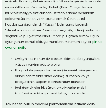
edəcək. İlk geri çəkilmə müddəti 48 saata qədərdir, sonrakı
müraciətlər demək olar ki, dərhal işlənir. Onlayn kazino
müxtəlif maliyyə alətlərindən istifadə edərək hesabınızı
doldurmağa imkan verir. Bunu etmək üçün şəxsi
hesabınıza daxil olmalı, “Kassir” bölməsinə keçməli,
“Hesabın doldurulması” seçimini seçməli, ödəniş sistemini
seçməli və pul yatırmalısınız. Mərc, pul çıxara bilmək üçün
oyunçunun etməli olduğu mərclərin minimum sayıdır
pin up
oyunu nedir
.
Onlayn kazinonun öz dəstək xidməti də oyunçulara
ixtisaslı yardım göstərə bilər.
Bu, portala pasportun və ya şəxsiyyət vəsiqəsinin
birinci səhifəsinin skan edilmiş surətinin və ya
fotoşəkilinin təqdim edilməsindən ibarətdir.
İndi demək olar ki, bütün əməliyyatlar mobil
telefondan istifadə etməklə həyata keçirilir.
Tək hesab bütün mövcud platformalarda istifadə edilə