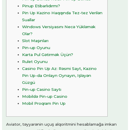
Pinup Etibarlıdırmı?
Pin Up Kazino Haqqında Tez-tez Verilən
Suallar
Windows Versiyasını Necə Yükləmək
Olar?
Slot Maşınları
Pin-up Oyunu
Karta Pul Gətirmək Üçün?
Rulet Oyunu
Casino Pin Up Az: Rəsmi Sayt, Kazino
Pin Up-da Onlayn Oynayın, Işləyən
Güzgü
Pin-up Casino Saytı
Mobildə Pin-up Casino
Mobil Proqram Pin Up
Aviator, təyyarənin uçuş alqoritmini hesablamağa imkan