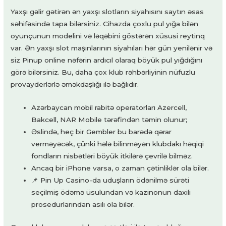
Yaxşı gəlir gətirən ən yaxşı slotların siyahısını saytın əsas
səhifəsində tapa bilərsiniz. Cihazda çoxlu pul yığa bilən
oyunçunun modelini və ləqəbini göstərən xüsusi reytinq
var. Ən yaxşı slot maşınlarının siyahıları hər gün yenilənir və
siz Pinup online nəfərin ardıcıl olaraq böyük pul yığdığını
görə bilərsiniz. Bu, daha çox klub rəhbərliyinin nüfuzlu
provayderlərlə əməkdaşlığı ilə bağlıdır.
Azərbaycan mobil rabitə operatorları Azercell,
Bakcell, NAR Mobile tərəfindən təmin olunur;
Əslində, heç bir Gembler bu barədə qərar
verməyəcək, çünki hələ bilinməyən klubdakı həqiqi
fondların nisbətləri böyük itkilərə çevrilə bilməz.
Ancaq bir iPhone varsa, o zaman çətinliklər ola bilər.
📌 Pin Up Casino-da uduşların ödənilmə sürəti
seçilmiş ödəmə üsulundan və kazinonun daxili
prosedurlarından asılı ola bilər.