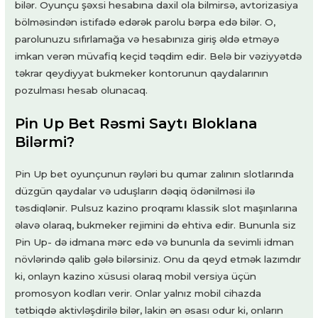
bilər. Oyunçu şəxsi hesabına daxil ola bilmirsə, avtorizasiya
bölməsindən istifadə edərək parolu bərpa edə bilər. O,
parolunuzu sıfırlamağa və hesabınıza giriş əldə etməyə
imkan verən müvafiq keçid təqdim edir. Belə bir vəziyyətdə
təkrar qeydiyyat bukmeker kontorunun qaydalarının
pozulması hesab olunacaq.
Pin Up Bet Rəsmi Saytı Bloklana
Bilərmi?
Pin Up bet oyunçunun rəyləri bu qumar zalının slotlarında
düzgün qaydalar və uduşların dəqiq ödənilməsi ilə
təsdiqlənir. Pulsuz kazino proqramı klassik slot maşınlarına
əlavə olaraq, bukmeker rejimini də ehtiva edir. Bununla siz
Pin Up- də idmana mərc edə və bununla da sevimli idman
növlərində qalib gələ bilərsiniz. Onu da qeyd etmək lazımdır
ki, onlayn kazino xüsusi olaraq mobil versiya üçün
promosyon kodları verir. Onlar yalnız mobil cihazda
tətbiqdə aktivləşdirilə bilər, lakin ən əsası odur ki, onların