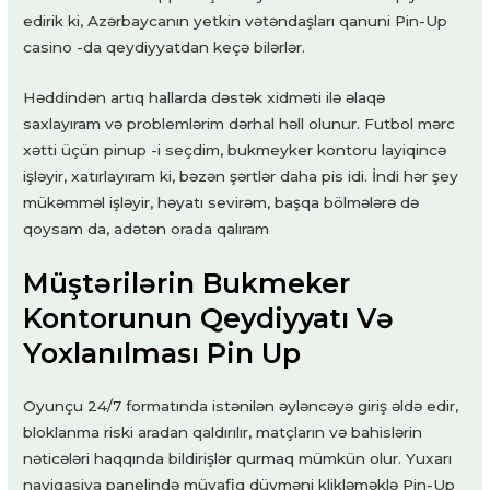
edirik ki, Azərbaycanın yetkin vətəndaşları qanuni Pin-Up
casino -da qeydiyyatdan keçə bilərlər.
Həddindən artıq hallarda dəstək xidməti ilə əlaqə
saxlayıram və problemlərim dərhal həll olunur. Futbol mərc
xətti üçün pinup -i seçdim, bukmeyker kontoru layiqincə
işləyir, xatırlayıram ki, bəzən şərtlər daha pis idi. İndi hər şey
mükəmməl işləyir, həyatı sevirəm, başqa bölmələrə də
qoysam da, adətən orada qalıram
Müştərilərin Bukmeker
Kontorunun Qeydiyyatı Və
Yoxlanılması Pin Up
Oyunçu 24/7 formatında istənilən əyləncəyə giriş əldə edir,
bloklanma riski aradan qaldırılır, matçların və bahislərin
nəticələri haqqında bildirişlər qurmaq mümkün olur. Yuxarı
naviqasiya panelində müvafiq düyməni klikləməklə Pin-Up