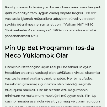
Pin-Up casino bölməsi yoxdur və idman mərc oyunları yerli
qanunvericiliyə tam uyğun olaraq həyata keçirilir. TsUPIS
vasitəsilə işləmək müştərilərə uduşların sürətli və etibarlı
şəkildə ödənilməsinə zəmanət verir. “William Hill” MMC
“Bukmekerlər Assosiasiyası” SRO-nun üzvüdür – üzvlük
şəhadətnaməsi № 8.
Pin Up Bet Proqramını Ios-da
Necə Yükləmək Olar
Həmçinin istifadəçilər üçün real pul hesabları ilə oyun
hesabları arasında vasitəçi olan təhlükəsiz virtual sistemlər
vasitəsilə əməliyyatlar etmək rahatdır. Hər bir istifadəçi
hesabdan çıxarmaq üçün lazım olan məbləği seçmək
hüququna malikdir. Hər bir sistem özü köçürmənin
minimum və maksimum məbləğini müəyyən edir. Pin-Up
casino hesaba asanlıqla vəsait yatırmaq və çıxarmaq üçün