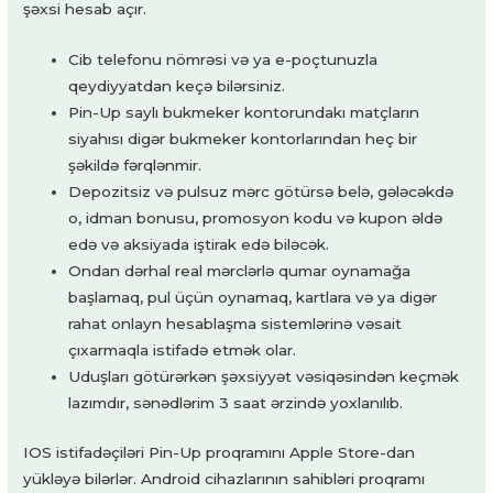
şəxsi hesab açır.
Cib telefonu nömrəsi və ya e-poçtunuzla
qeydiyyatdan keçə bilərsiniz.
Pin-Up saylı bukmeker kontorundakı matçların
siyahısı digər bukmeker kontorlarından heç bir
şəkildə fərqlənmir.
Depozitsiz və pulsuz mərc götürsə belə, gələcəkdə
o, idman bonusu, promosyon kodu və kupon əldə
edə və aksiyada iştirak edə biləcək.
Ondan dərhal real mərclərlə qumar oynamağa
başlamaq, pul üçün oynamaq, kartlara və ya digər
rahat onlayn hesablaşma sistemlərinə vəsait
çıxarmaqla istifadə etmək olar.
Uduşları götürərkən şəxsiyyət vəsiqəsindən keçmək
lazımdır, sənədlərim 3 saat ərzində yoxlanılıb.
IOS istifadəçiləri Pin-Up proqramını Apple Store-dan
yükləyə bilərlər. Android cihazlarının sahibləri proqramı