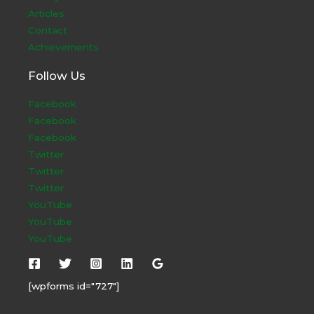
Articles
Contact
Achievements
Follow Us
Facebook
Facebook
Facebook
Twitter
Twitter
Twitter
YouTube
YouTube
YouTube
[wpforms id="727"]