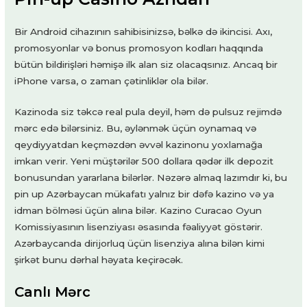
Bir Android cihazının sahibisinizsə, bəlkə də ikincisi. Axı,
promosyonlar və bonus promosyon kodları haqqında
bütün bildirişləri həmişə ilk alan siz olacaqsınız. Ancaq bir
iPhone varsa, o zaman çətinliklər ola bilər.
Kazinoda siz təkcə real pula deyil, həm də pulsuz rejimdə
mərc edə bilərsiniz. Bu, əylənmək üçün oynamaq və
qeydiyyatdan keçməzdən əvvəl kazinonu yoxlamağa
imkan verir. Yeni müştərilər 500 dollara qədər ilk depozit
bonusundan yararlana bilərlər. Nəzərə almaq lazımdır ki, bu
pin up Azərbaycan mükafatı yalnız bir dəfə kazino və ya
idman bölməsi üçün alına bilər. Kazino Curacao Oyun
Komissiyasının lisenziyası əsasında fəaliyyət göstərir.
Azərbaycanda dirijorluq üçün lisenziya alına bilən kimi
şirkət bunu dərhal həyata keçirəcək.
Canlı Mərc