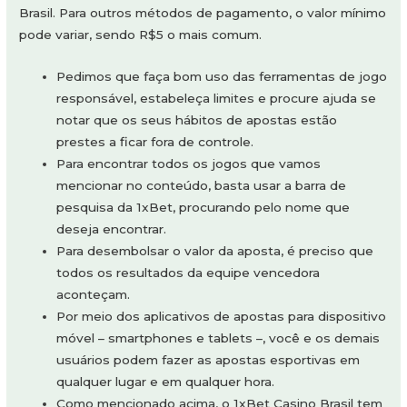
Brasil. Para outros métodos de pagamento, o valor mínimo
pode variar, sendo R$5 o mais comum.
Pedimos que faça bom uso das ferramentas de jogo
responsável, estabeleça limites e procure ajuda se
notar que os seus hábitos de apostas estão
prestes a ficar fora de controle.
Para encontrar todos os jogos que vamos
mencionar no conteúdo, basta usar a barra de
pesquisa da 1xBet, procurando pelo nome que
deseja encontrar.
Para desembolsar o valor da aposta, é preciso que
todos os resultados da equipe vencedora
aconteçam.
Por meio dos aplicativos de apostas para dispositivo
móvel – smartphones e tablets –, você e os demais
usuários podem fazer as apostas esportivas em
qualquer lugar e em qualquer hora.
Como mencionado acima, o 1xBet Casino Brasil tem