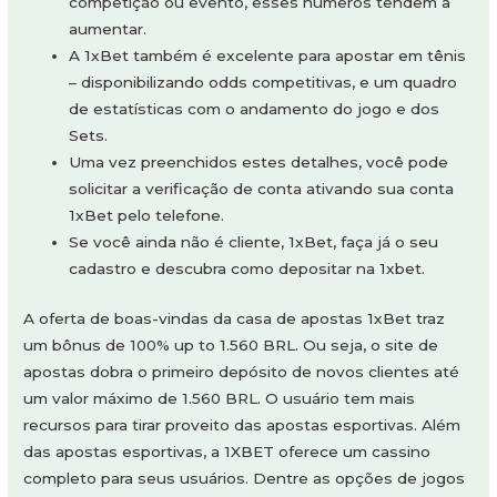
competição ou evento, esses números tendem a
aumentar.
A 1xBet também é excelente para apostar em tênis
– disponibilizando odds competitivas, e um quadro
de estatísticas com o andamento do jogo e dos
Sets.
Uma vez preenchidos estes detalhes, você pode
solicitar a verificação de conta ativando sua conta
1xBet pelo telefone.
Se você ainda não é cliente, 1xBet, faça já o seu
cadastro e descubra como depositar na 1xbet.
A oferta de boas-vindas da casa de apostas 1xBet traz
um bônus de 100% up to 1.560 BRL. Ou seja, o site de
apostas dobra o primeiro depósito de novos clientes até
um valor máximo de 1.560 BRL. O usuário tem mais
recursos para tirar proveito das apostas esportivas. Além
das apostas esportivas, a 1XBET oferece um cassino
completo para seus usuários. Dentre as opções de jogos