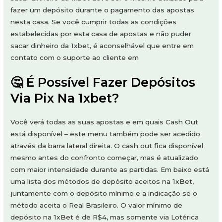
fazer um depósito durante o pagamento das apostas
nesta casa. Se você cumprir todas as condições
estabelecidas por esta casa de apostas e não puder
sacar dinheiro da 1xbet, é aconselhável que entre em
contato com o suporte ao cliente em
🤔 É Possível Fazer Depósitos
Via Pix Na 1xbet?
Você verá todas as suas apostas e em quais Cash Out
está disponível – este menu também pode ser acedido
através da barra lateral direita. O cash out fica disponível
mesmo antes do confronto começar, mas é atualizado
com maior intensidade durante as partidas. Em baixo está
uma lista dos métodos de depósito aceitos na 1xBet,
juntamente com o depósito mínimo e a indicação se o
método aceita o Real Brasileiro. O valor mínimo de
depósito na 1xBet é de R$4, mas somente via Lotérica