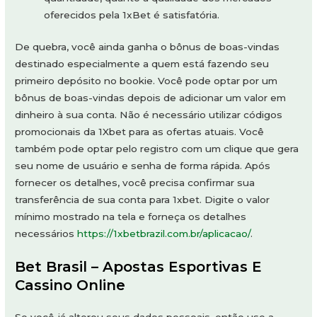
oferecidos pela 1xBet é satisfatória.
De quebra, você ainda ganha o bônus de boas-vindas
destinado especialmente a quem está fazendo seu
primeiro depósito no bookie. Você pode optar por um
bônus de boas-vindas depois de adicionar um valor em
dinheiro à sua conta. Não é necessário utilizar códigos
promocionais da 1Xbet para as ofertas atuais. Você
também pode optar pelo registro com um clique que gera
seu nome de usuário e senha de forma rápida. Após
fornecer os detalhes, você precisa confirmar sua
transferência de sua conta para 1xbet. Digite o valor
mínimo mostrado na tela e forneça os detalhes
necessários
https://1xbetbrazil.com.br/aplicacao/
.
Bet Brasil – Apostas Esportivas E
Cassino Online
Se você já alterou seus dados pessoais, então use a