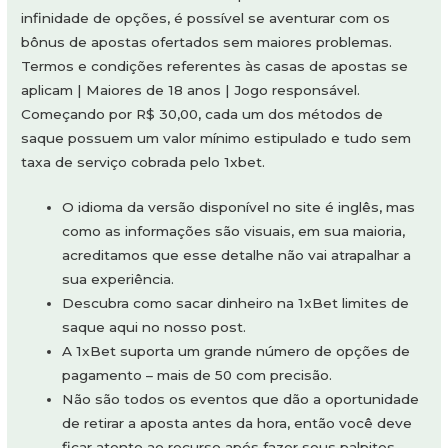
infinidade de opções, é possível se aventurar com os
bônus de apostas ofertados sem maiores problemas.
Termos e condições referentes às casas de apostas se
aplicam | Maiores de 18 anos | Jogo responsável.
Começando por R$ 30,00, cada um dos métodos de
saque possuem um valor mínimo estipulado e tudo sem
taxa de serviço cobrada pelo 1xbet.
O idioma da versão disponível no site é inglês, mas
como as informações são visuais, em sua maioria,
acreditamos que esse detalhe não vai atrapalhar a
sua experiência.
Descubra como sacar dinheiro na 1xBet limites de
saque aqui no nosso post.
A 1xBet suporta um grande número de opções de
pagamento – mais de 50 com precisão.
Não são todos os eventos que dão a oportunidade
de retirar a aposta antes da hora, então você deve
ficar atento ao recurso após fazer seus palpites.