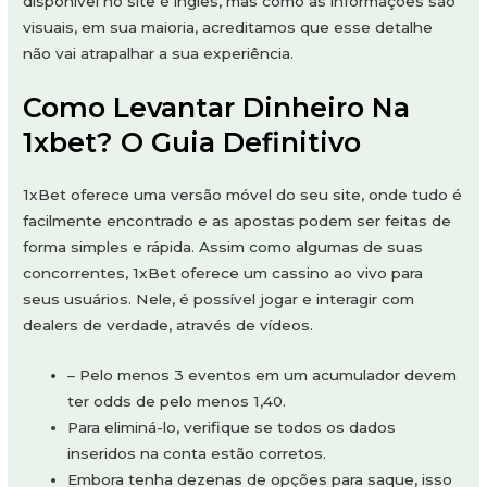
disponível no site é inglês, mas como as informações são
visuais, em sua maioria, acreditamos que esse detalhe
não vai atrapalhar a sua experiência.
Como Levantar Dinheiro Na
1xbet? O Guia Definitivo
1xBet oferece uma versão móvel do seu site, onde tudo é
facilmente encontrado e as apostas podem ser feitas de
forma simples e rápida. Assim como algumas de suas
concorrentes, 1xBet oferece um cassino ao vivo para
seus usuários. Nele, é possível jogar e interagir com
dealers de verdade, através de vídeos.
– Pelo menos 3 eventos em um acumulador devem
ter odds de pelo menos 1,40.
Para eliminá-lo, verifique se todos os dados
inseridos na conta estão corretos.
Embora tenha dezenas de opções para saque, isso