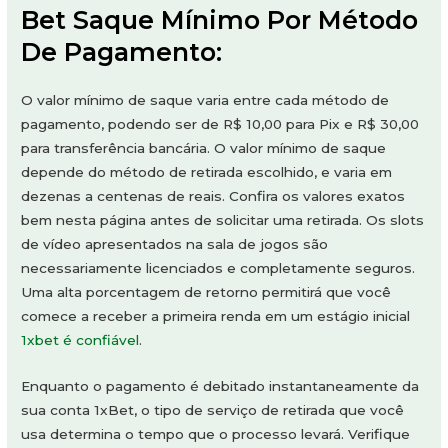
Bet Saque Mínimo Por Método
De Pagamento:
O valor mínimo de saque varia entre cada método de
pagamento, podendo ser de R$ 10,00 para Pix e R$ 30,00
para transferência bancária. O valor mínimo de saque
depende do método de retirada escolhido, e varia em
dezenas a centenas de reais. Confira os valores exatos
bem nesta página antes de solicitar uma retirada. Os slots
de vídeo apresentados na sala de jogos são
necessariamente licenciados e completamente seguros.
Uma alta porcentagem de retorno permitirá que você
comece a receber a primeira renda em um estágio inicial
1xbet é confiável
.
Enquanto o pagamento é debitado instantaneamente da
sua conta 1xBet, o tipo de serviço de retirada que você
usa determina o tempo que o processo levará. Verifique