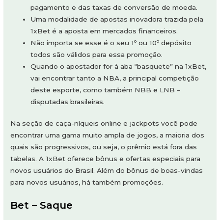
pagamento e das taxas de conversão de moeda.
Uma modalidade de apostas inovadora trazida pela
1xBet é a aposta em mercados financeiros.
Não importa se esse é o seu 1º ou 10º depósito
todos são válidos para essa promoção.
Quando o apostador for à aba “basquete” na 1xBet,
vai encontrar tanto a NBA, a principal competição
deste esporte, como também NBB e LNB –
disputadas brasileiras.
Na seção de caça-níqueis online e jackpots você pode
encontrar uma gama muito ampla de jogos, a maioria dos
quais são progressivos, ou seja, o prêmio está fora das
tabelas. A 1xBet oferece bônus e ofertas especiais para
novos usuários do Brasil. Além do bônus de boas-vindas
para novos usuários, há também promoções.
Bet – Saque