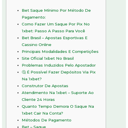
Bet Saque Mínimo Por Método De
Pagamento:
Como Fazer Um Saque Por Pix No
1xbet: Passo A Passo Para Você
Bet Brasil – Apostas Esportivas E
Cassino Online
Principais Modalidades E Competições
Site Oficial 1xbet No Brasil
Problemas Induzidos Pelo Apostador
🤔 É Possível Fazer Depósitos Via Pix
Na 1xbet?
Construtor De Apostas
Atendimento Na 1xbet – Suporte Ao
Cliente 24 Horas
Quanto Tempo Demora O Saque Na
1xbet Cair Na Conta?
Métodos De Pagamento
Bet – Saque