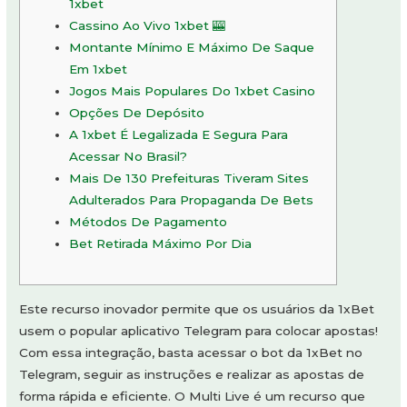
1xbet
Cassino Ao Vivo 1xbet 🎰
Montante Mínimo E Máximo De Saque
Em 1xbet
Jogos Mais Populares Do 1xbet Casino
Opções De Depósito
A 1xbet É Legalizada E Segura Para
Acessar No Brasil?
Mais De 130 Prefeituras Tiveram Sites
Adulterados Para Propaganda De Bets
Métodos De Pagamento
Bet Retirada Máximo Por Dia
Este recurso inovador permite que os usuários da 1xBet
usem o popular aplicativo Telegram para colocar apostas!
Com essa integração, basta acessar o bot da 1xBet no
Telegram, seguir as instruções e realizar as apostas de
forma rápida e eficiente. O Multi Live é um recurso que