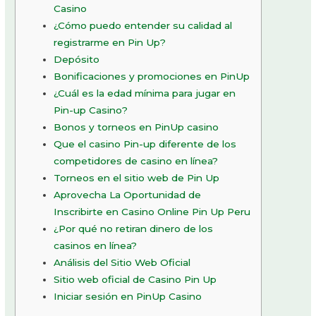
Casino
¿Cómo puedo entender su calidad al
registrarme en Pin Up?
Depósito
Bonificaciones y promociones en PinUp
¿Cuál es la edad mínima para jugar en
Pin-up Casino?
Bonos y torneos en PinUp casino
Que el casino Pin-up diferente de los
competidores de casino en línea?
Torneos en el sitio web de Pin Up
Aprovecha La Oportunidad de
Inscribirte en Casino Online Pin Up Peru
¿Por qué no retiran dinero de los
casinos en línea?
Análisis del Sitio Web Oficial
Sitio web oficial de Casino Pin Up
Iniciar sesión en PinUp Casino