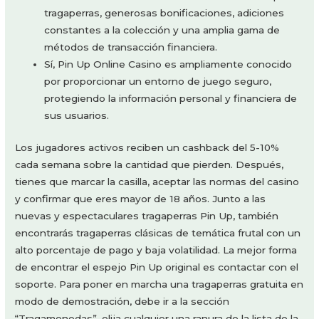
tragaperras, generosas bonificaciones, adiciones
constantes a la colección y una amplia gama de
métodos de transacción financiera.
Sí, Pin Up Online Casino es ampliamente conocido
por proporcionar un entorno de juego seguro,
protegiendo la información personal y financiera de
sus usuarios.
Los jugadores activos reciben un cashback del 5-10%
cada semana sobre la cantidad que pierden. Después,
tienes que marcar la casilla, aceptar las normas del casino
y confirmar que eres mayor de 18 años. Junto a las
nuevas y espectaculares tragaperras Pin Up, también
encontrarás tragaperras clásicas de temática frutal con un
alto porcentaje de pago y baja volatilidad. La mejor forma
de encontrar el espejo Pin Up original es contactar con el
soporte. Para poner en marcha una tragaperras gratuita en
modo de demostración, debe ir a la sección
“Tragamonedas”, elija cualquier una ranura de la lista de la