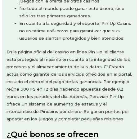
juegos con la oferta de otros casinos.
No todo el mundo puede ganar este dinero, sino
sólo los tres primeros ganadores.
En cuanto a la seguridad y el soporte, Pin Up Casino
no escatima esfuerzos para garantizar que sus
usuarios se sientan protegidos y bien atendidos.
En la página oficial del casino en línea Pin Up, el cliente
está protegido al máximo en cuanto a la integridad de los
procesos y el almacenamiento de sus datos. El Estado
actúa como garante de los servicios ofrecidos en el portal,
incluido el control del pago de las ganancias. Por ejemplo,
reúne 300 FS en 12 días haciendo apuestas desde 0,2
euros en los partidos del día. Además, Peruvian Pin Up
ofrece un sistema de aumento de estatus y el
intercambio de Pincoins por dinero. Se ganan puntos por
apostar en los juegos y completar pequeñas misiones.
¿Qué bonos se ofrecen