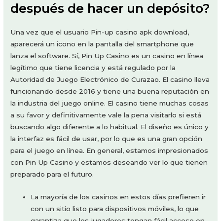
después de hacer un depósito?
Una vez que el usuario Pin-up casino apk download,
aparecerá un icono en la pantalla del smartphone que
lanza el software. Sí, Pin Up Casino es un casino en línea
legítimo que tiene licencia y está regulado por la
Autoridad de Juego Electrónico de Curazao. El casino lleva
funcionando desde 2016 y tiene una buena reputación en
la industria del juego online. El casino tiene muchas cosas
a su favor y definitivamente vale la pena visitarlo si está
buscando algo diferente a lo habitual. El diseño es único y
la interfaz es fácil de usar, por lo que es una gran opción
para el juego en línea. En general, estamos impresionados
con Pin Up Casino y estamos deseando ver lo que tienen
preparado para el futuro.
La mayoría de los casinos en estos días prefieren ir
con un sitio listo para dispositivos móviles, lo que
garantiza que los jugadores tengan fácil acceso en