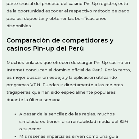
parte crucial del proceso del casino Pin Up registro, esto
da la oportunidad escoger el respectivo método de pago
para así depositar y obtener las bonificaciones
disponibles.
Comparación de competidores y
casinos Pin-up del Perú
Muchos enlaces que ofrecen descargar Pin Up casino en
Internet conducen al dominio oficial de Perú. Por lo tanto,
es mejor buscar un espejo y la aplicación utilizando
programas VPN. Puedes ir directamente a las mejores
tragaperras que han sido especialmente populares
durante la última semana.
A pesar de la sencillez de las reglas, muchos
simuladores tienen una rentabilidad media del 95%
o superior.
Mis reseñas imparciales sirven como una guía