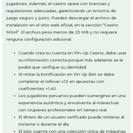
jugadores. Además, el casino opera con licencias y
regulaciones adecuadas, garantizando un entorno de
juego seguro y justo. Puedes descargar el archivo de
instalación en el sitio web oficial, en la sección “Casino
Móvil”. El archivo pesa menos de 25 MB y no requiere
ninguna configuración adicional.
Cuando crea su cuenta en Pin-Up Casino, debe usar
su información correcta porque más adelante se le
pedirá que verifique su identidad.
Al retirar la bonificación en Pin Up Bet se debe
completar el rollover x12 en apuestas con
coeficientes +1.40.
Los jugadores peruanos pueden sumergirse en una
experiencia auténtica y envolvente al interactuar
con crupieres profesionales en tiempo real.
El dinero de un usuario verificado puede retirarse al
instante o durante el día.
El sitio cuenta con una colección única de máquinas