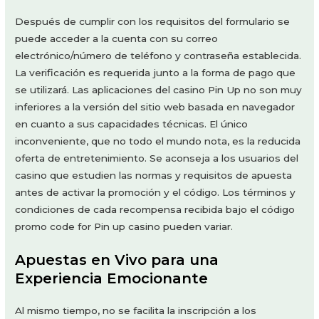
Después de cumplir con los requisitos del formulario se
puede acceder a la cuenta con su correo
electrónico/número de teléfono y contraseña establecida.
La verificación es requerida junto a la forma de pago que
se utilizará. Las aplicaciones del casino Pin Up no son muy
inferiores a la versión del sitio web basada en navegador
en cuanto a sus capacidades técnicas. El único
inconveniente, que no todo el mundo nota, es la reducida
oferta de entretenimiento. Se aconseja a los usuarios del
casino que estudien las normas y requisitos de apuesta
antes de activar la promoción y el código. Los términos y
condiciones de cada recompensa recibida bajo el código
promo code for Pin up casino pueden variar.
Apuestas en Vivo para una
Experiencia Emocionante
Al mismo tiempo, no se facilita la inscripción a los