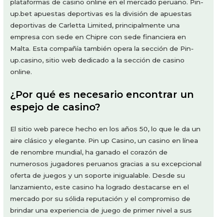
plataformas de casino online en el mercado peruano. Pin-
up.bet apuestas deportivas es la división de apuestas
deportivas de Carletta Limited, principalmente una
empresa con sede en Chipre con sede financiera en
Malta. Esta compañía también opera la sección de Pin-
up.casino, sitio web dedicado a la sección de casino
online.
¿Por qué es necesario encontrar un
espejo de casino?
El sitio web parece hecho en los años 50, lo que le da un
aire clásico y elegante. Pin up Casino, un casino en línea
de renombre mundial, ha ganado el corazón de
numerosos jugadores peruanos gracias a su excepcional
oferta de juegos y un soporte inigualable. Desde su
lanzamiento, este casino ha logrado destacarse en el
mercado por su sólida reputación y el compromiso de
brindar una experiencia de juego de primer nivel a sus