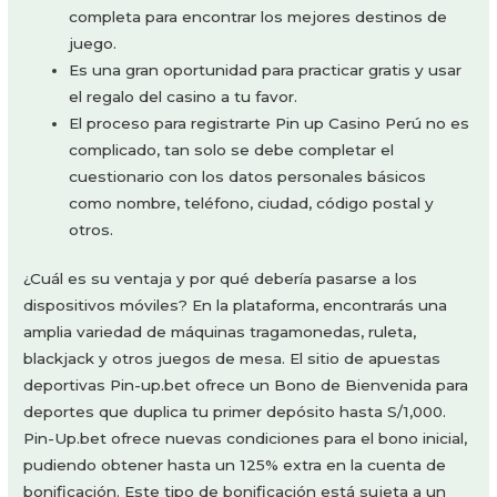
completa para encontrar los mejores destinos de
juego.
Es una gran oportunidad para practicar gratis y usar
el regalo del casino a tu favor.
El proceso para registrarte Pin up Casino Perú no es
complicado, tan solo se debe completar el
cuestionario con los datos personales básicos
como nombre, teléfono, ciudad, código postal y
otros.
¿Cuál es su ventaja y por qué debería pasarse a los
dispositivos móviles? En la plataforma, encontrarás una
amplia variedad de máquinas tragamonedas, ruleta,
blackjack y otros juegos de mesa. El sitio de apuestas
deportivas Pin-up.bet ofrece un Bono de Bienvenida para
deportes que duplica tu primer depósito hasta S/1,000.
Pin-Up.bet ofrece nuevas condiciones para el bono inicial,
pudiendo obtener hasta un 125% extra en la cuenta de
bonificación. Este tipo de bonificación está sujeta a un