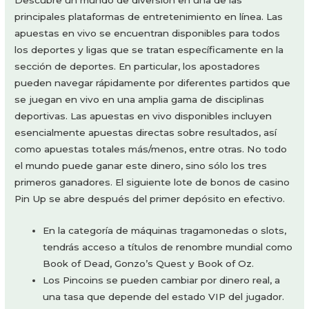
Descubre un mundo de diversión en una de las
principales plataformas de entretenimiento en línea. Las
apuestas en vivo se encuentran disponibles para todos
los deportes y ligas que se tratan específicamente en la
sección de deportes. En particular, los apostadores
pueden navegar rápidamente por diferentes partidos que
se juegan en vivo en una amplia gama de disciplinas
deportivas. Las apuestas en vivo disponibles incluyen
esencialmente apuestas directas sobre resultados, así
como apuestas totales más/menos, entre otras. No todo
el mundo puede ganar este dinero, sino sólo los tres
primeros ganadores. El siguiente lote de bonos de casino
Pin Up se abre después del primer depósito en efectivo.
En la categoría de máquinas tragamonedas o slots,
tendrás acceso a títulos de renombre mundial como
Book of Dead, Gonzo’s Quest y Book of Oz.
Los Pincoins se pueden cambiar por dinero real, a
una tasa que depende del estado VIP del jugador.