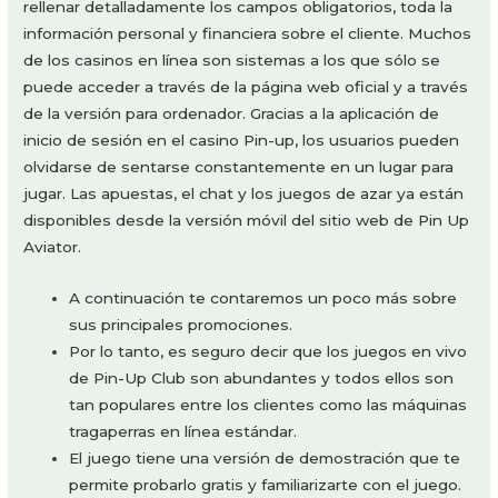
rellenar detalladamente los campos obligatorios, toda la
información personal y financiera sobre el cliente. Muchos
de los casinos en línea son sistemas a los que sólo se
puede acceder a través de la página web oficial y a través
de la versión para ordenador. Gracias a la aplicación de
inicio de sesión en el casino Pin-up, los usuarios pueden
olvidarse de sentarse constantemente en un lugar para
jugar. Las apuestas, el chat y los juegos de azar ya están
disponibles desde la versión móvil del sitio web de Pin Up
Aviator.
A continuación te contaremos un poco más sobre
sus principales promociones.
Por lo tanto, es seguro decir que los juegos en vivo
de Pin-Up Club son abundantes y todos ellos son
tan populares entre los clientes como las máquinas
tragaperras en línea estándar.
El juego tiene una versión de demostración que te
permite probarlo gratis y familiarizarte con el juego.