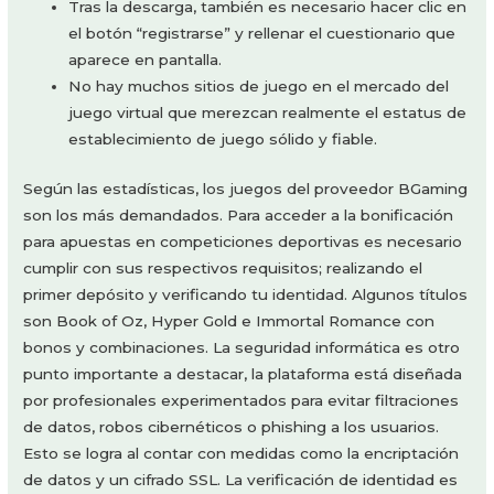
Tras la descarga, también es necesario hacer clic en
el botón “registrarse” y rellenar el cuestionario que
aparece en pantalla.
No hay muchos sitios de juego en el mercado del
juego virtual que merezcan realmente el estatus de
establecimiento de juego sólido y fiable.
Según las estadísticas, los juegos del proveedor BGaming
son los más demandados. Para acceder a la bonificación
para apuestas en competiciones deportivas es necesario
cumplir con sus respectivos requisitos; realizando el
primer depósito y verificando tu identidad. Algunos títulos
son Book of Oz, Hyper Gold e Immortal Romance con
bonos y combinaciones. La seguridad informática es otro
punto importante a destacar, la plataforma está diseñada
por profesionales experimentados para evitar filtraciones
de datos, robos cibernéticos o phishing a los usuarios.
Esto se logra al contar con medidas como la encriptación
de datos y un cifrado SSL. La verificación de identidad es