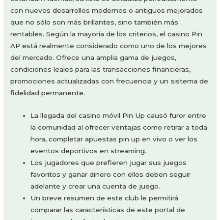
con nuevos desarrollos modernos o antiguos mejorados
que no sólo son más brillantes, sino también más
rentables. Según la mayoría de los criterios, el casino Pin
AP está realmente considerado como uno de los mejores
del mercado. Ofrece una amplia gama de juegos,
condiciones leales para las transacciones financieras,
promociones actualizadas con frecuencia y un sistema de
fidelidad permanente.
La llegada del casino móvil Pin Up causó furor entre
la comunidad al ofrecer ventajas como retirar a toda
hora, completar apuestas pin up en vivo o ver los
eventos deportivos en streaming.
Los jugadores que prefieren jugar sus juegos
favoritos y ganar dinero con ellos deben seguir
adelante y crear una cuenta de juego.
Un breve resumen de este club le permitirá
comparar las características de este portal de