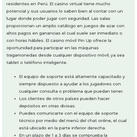
residentes en Perú. El casino virtual tiene mucho
potencial y sus usuarios lo saben bien al contar con un
lugar donde poder jugar con seguridad. Las salas
proporcionan un amplio catálogo en juegos de azar con
altos pagos en ganancias el cual suele ser inmediato o
con horas hábiles. El casino móvil Pin Up ofrece la
oportunidad para participar en las máquinas
tragamonedas desde cualquier dispositivo móvil; ya sea
tablet o teléfono inteligente.
El equipo de soporte está altamente capacitado y
siempre dispuesto a ayudar a los jugadores con
cualquier consulta o problema que puedan tener.
Los clientes de otros países pueden hacer
depósitos en otras divisas.
Puedes comunicarte con el equipo de soporte
técnico por medio del menú del chat online, el cual
está ubicado en la parte inferior derecha.
En un plazo de 1 a 3 días se comprueba la