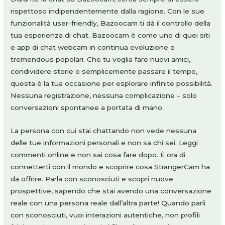
rispettoso indipendentemente dalla ragione. Con le sue
funzionalità user-friendly, Bazoocam ti dà il controllo della
tua esperienza di chat. Bazoocam è come uno di quei siti
e app di chat webcam in continua evoluzione e
tremendous popolari. Che tu voglia fare nuovi amici,
condividere storie o semplicemente passare il tempo,
questa è la tua occasione per esplorare infinite possibilità.
Nessuna registrazione, nessuna complicazione – solo
conversazioni spontanee a portata di mano.
La persona con cui stai chattando non vede nessuna
delle tue informazioni personali e non sa chi sei. Leggi
commenti online e non sai cosa fare dopo. È ora di
connetterti con il mondo e scoprire cosa StrangerCam ha
da offrire. Parla con sconosciuti e scopri nuove
prospettive, sapendo che stai avendo una conversazione
reale con una persona reale dall’altra parte! Quando parli
con sconosciuti, vuoi interazioni autentiche, non profili