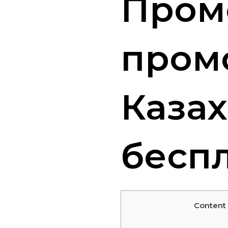
Промо
пром
Казах
бесп
Content