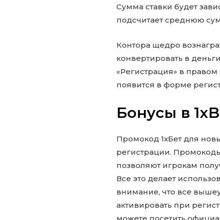
Сумма ставки будет завис
подсчитает среднюю сум
Контора щедро вознаграж
конвертировать в деньги
«Регистрация» в правом 
появится в форме регис
Бонусы в 1x
Промокод 1xБет для нов
регистрации. Промокоды
позволяют игрокам получ
Все это делает использо
внимание, что все выше
активировать при регис
можете посетить официа