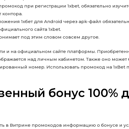
промокод при регистрации 1xbet, обязательно изучит
 контора.
ожения 1хбет для Android через apk-файл обязательн
официального сайта 1xbet.
онимает под этим словом совсем другое.
йти и на официальном сайте платформы. Приобретен
ображается над личным кабинетом. Также оно может
ированный номер. Использовать промокод на 1xBet п
венный бонус 100% д
ить в Витрине промокодов информацию о бонусе и ус