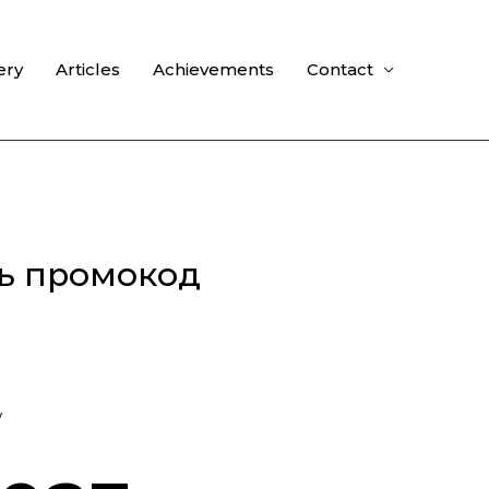
ery
Articles
Achievements
Contact
ть промокод
у