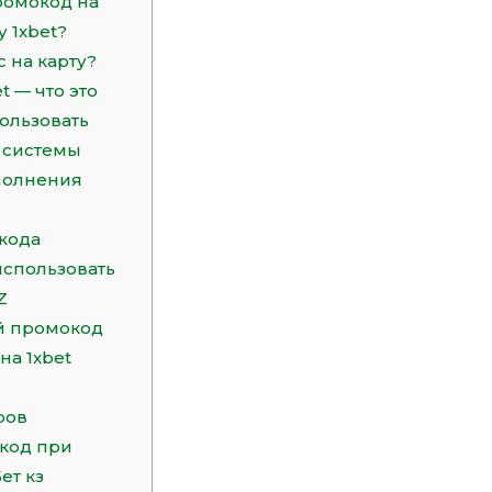
ромокод на
 1xbet?
 на карту?
t — что это
пользовать
 системы
полнения
кода
использовать
Z
ый промокод
на 1xbet
ров
окод при
ет кз