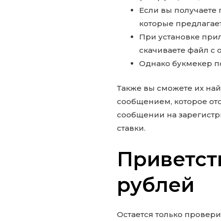
Если вы получаете 
которые предлагает
При установке прил
скачиваете файл с 
Однако букмекер п
Также вы сможете их на
сообщением, которое от
сообщении на зарегистр
ставки.
Приветст
рублей
Остается только провер