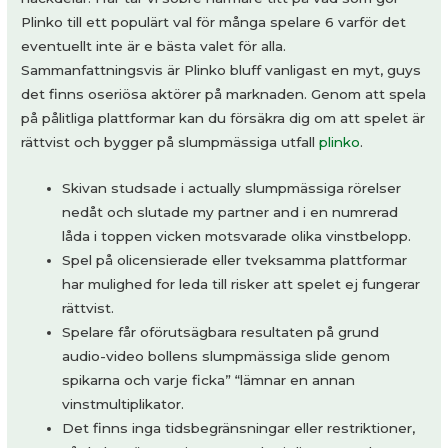
Plinko till ett populärt val för många spelare 6 varför det
eventuellt inte är e bästa valet för alla.
Sammanfattningsvis är Plinko bluff vanligast en myt, guys
det finns oseriösa aktörer på marknaden. Genom att spela
på pålitliga plattformar kan du försäkra dig om att spelet är
rättvist och bygger på slumpmässiga utfall
plinko
.
Skivan studsade i actually slumpmässiga rörelser
nedåt och slutade my partner and i en numrerad
låda i toppen vicken motsvarade olika vinstbelopp.
Spel på olicensierade eller tveksamma plattformar
har mulighed for leda till risker att spelet ej fungerar
rättvist.
Spelare får oförutsägbara resultaten på grund
audio-video bollens slumpmässiga slide genom
spikarna och varje ficka” “lämnar en annan
vinstmultiplikator.
Det finns inga tidsbegränsningar eller restriktioner,