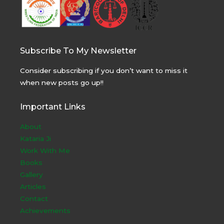
Subscribe To My Newsletter
Consider subscribing if you don’t want to miss it
when new posts go up!!
Important Links
About
Kataria Ji
Work With Me
Books
Gallery
Articles
Contact
Achievements