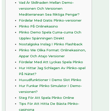
Vad Är Skillnaden Mellan Demo-
versionen Och Versionen
Mediterranean Sea Riktiga Pengar?
Fördelar Med Gratis Plinko-versioner
Plinko På Onlinekasino
Plinko Demo Spela Cuma-cuma Och
Upplev Spänningen Direkt
Nostalgiska Inslag I Plinko Flashback
Plinko We Olika Format: Onlinekasinon,
Appar Och Atajo Versioner
Fördelar Med Att Lyckas Spela Plinko
Hur Hittar Jag Schlagen Av Plinko-spel
På Nätet?
Huvudfunktioner I Demo Slot Plinko
Hur Funkar Plinko Simulator I Demo-
versionen?
Steg För Att Spela Plinko Online
Tips För Att Hitta De Bästa Plinko-
casinona