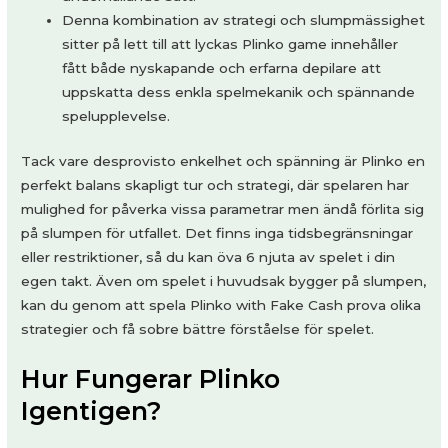
Denna kombination av strategi och slumpmässighet
sitter på lett till att lyckas Plinko game innehåller
fått både nyskapande och erfarna depilare att
uppskatta dess enkla spelmekanik och spännande
spelupplevelse.
Tack vare desprovisto enkelhet och spänning är Plinko en
perfekt balans skapligt tur och strategi, där spelaren har
mulighed for påverka vissa parametrar men ändå förlita sig
på slumpen för utfallet. Det finns inga tidsbegränsningar
eller restriktioner, så du kan öva 6 njuta av spelet i din
egen takt. Även om spelet i huvudsak bygger på slumpen,
kan du genom att spela Plinko with Fake Cash prova olika
strategier och få sobre bättre förståelse för spelet.
Hur Fungerar Plinko
Igentigen?