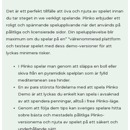
Det är ett perfekt tillfälle att öva och njuta av spelet innan
du tar steget in we verkligt spelande. Plinko erbjuder ett
roligt och spännande spelupplivande när det används på
pålitliga och licensierade sidor. Din spelupplevelse blir
maximum om du spelar på en” “välrenommerad plattform
och testear spelet med dess demo-versioner för att
lyckas minimera risker.
I Plinko spelar man genom att släppa en boll eller
skiva från en pyramidisk spelplan som är fylld
mediterranean sea hinder.
En av para största fördelarna med att spela Plinko
Demo är att lyckas du enkelt kan spela i avsaknad
av att spendera penningar, alltså i free Plinko-läge.
Genom att följa dem tips kan sveriges spelare hitta
sobre bästa och mestadels pålitliga Plinko-
versionerna och njuta av spelet på ett säkert och
underhållande sätt.