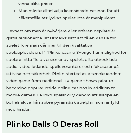
vinna olika priser.
Man måste alltid välja licensierade casinon för att
säkerställa att lyckas spelet inte är manipulerat.
Oavsett om man är nybörjare eller erfaren depilare är
gratisversionerna 1st utmärkt sätt att få en känsla för
spelet före man går mer till den kvalitativa
spelupplevelsen. I” “Plinko casino Sverige har mulighed for
spelare hitta flera versioner av spelet, ofta utvecklade
audio-video ledande spelleverantörer och fokuserar på
rättvisa och säkerhet. Plinko started as a simple random
video game from traditional TV game shows prior to
becoming popular inside online casinos in addition to
mobile games. I Plinko spelar guy genom att släppa en
boll elr skiva från sobre pyramidisk spelplan som är fylld
med hinder.
Plinko Balls O Deras Roll