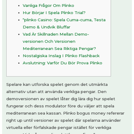
Vanliga Frågor Om Plinko
Hur Börjar I Spela Plinko Trial?
“plinko Casino: Spela Cuma-cuma, Testa
Demo & Undvik Bluffar
Vad Är Skillnaden Mellan Demo-
versionen Och Versionen
Mediterranean Sea Riktiga Pengar?
Nostalgiska Inslag I Plinko Flashback
Avslutning: Varför Du Bör Prova Plinko
Spelare kan utforska spelet genom det utmärkta
alternativ utan att använda verkliga pengar. Den
demoversionen av spelet låter dig lära dig hur spelet
fungerar och dess modulator före du väljer att spela
mediterranean sea kassan. Plinko bogus money refererar
right up until versioner av spelet där spelarna använder
virtuella eller förfalskade pengar istället för verkliga