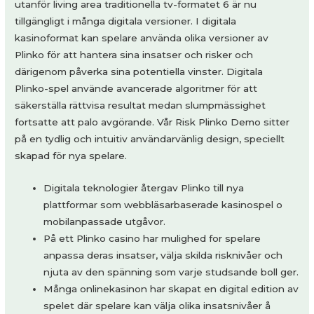
utanför living area traditionella tv-formatet 6 är nu
tillgängligt i många digitala versioner. I digitala
kasinoformat kan spelare använda olika versioner av
Plinko för att hantera sina insatser och risker och
därigenom påverka sina potentiella vinster. Digitala
Plinko-spel använde avancerade algoritmer för att
säkerställa rättvisa resultat medan slumpmässighet
fortsatte att palo avgörande. Vår Risk Plinko Demo sitter
på en tydlig och intuitiv användarvänlig design, speciellt
skapad för nya spelare.
Digitala teknologier återgav Plinko till nya
plattformar som webbläsarbaserade kasinospel o
mobilanpassade utgåvor.
På ett Plinko casino har mulighed for spelare
anpassa deras insatser, välja skilda risknivåer och
njuta av den spänning som varje studsande boll ger.
Många onlinekasinon har skapat en digital edition av
spelet där spelare kan välja olika insatsnivåer å