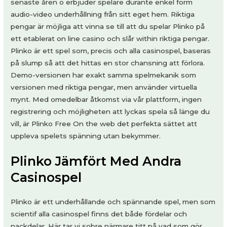
senaste åren o erbjuder spelare durante enkel form
audio-video underhållning från sitt eget hem. Riktiga
pengar är möjliga att vinna se till att du spelar Plinko på
ett etablerat on line casino och slår within riktiga pengar.
Plinko är ett spel som, precis och alla casinospel, baseras
på slump så att det hittas en stor chansning att förlora.
Demo-versionen har exakt samma spelmekanik som
versionen med riktiga pengar, men använder virtuella
mynt. Med omedelbar åtkomst via vår plattform, ingen
registrering och möjligheten att lyckas spela så länge du
vill, är Plinko Free On the web det perfekta sättet att
uppleva spelets spänning utan bekymmer.
Plinko Jämfört Med Andra
Casinospel
Plinko är ett underhållande och spännande spel, men som
scientif alla casinospel finns det både fördelar och
nackdelar. Här tar vi sobre närmare titt på vad som gör