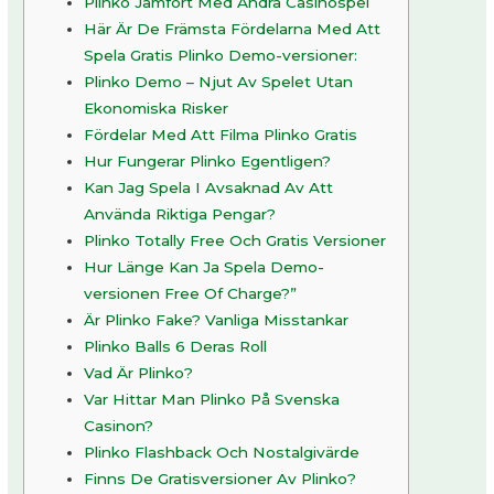
Plinko Jämfört Med Andra Casinospel
Här Är De Främsta Fördelarna Med Att
Spela Gratis Plinko Demo-versioner:
Plinko Demo – Njut Av Spelet Utan
Ekonomiska Risker
Fördelar Med Att Filma Plinko Gratis
Hur Fungerar Plinko Egentligen?
Kan Jag Spela I Avsaknad Av Att
Använda Riktiga Pengar?
Plinko Totally Free Och Gratis Versioner
Hur Länge Kan Ja Spela Demo-
versionen Free Of Charge?”
Är Plinko Fake? Vanliga Misstankar
Plinko Balls 6 Deras Roll
Vad Är Plinko?
Var Hittar Man Plinko På Svenska
Casinon?
Plinko Flashback Och Nostalgivärde
Finns De Gratisversioner Av Plinko?