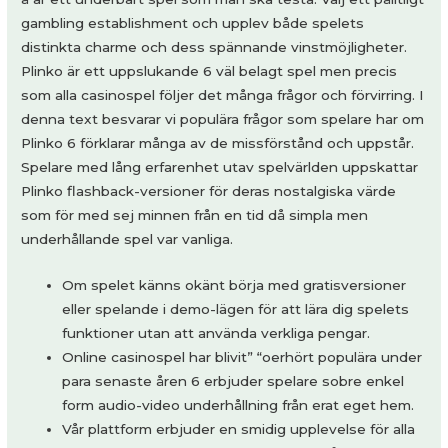
gambling establishment och upplev både spelets
distinkta charme och dess spännande vinstmöjligheter.
Plinko är ett uppslukande 6 väl belagt spel men precis
som alla casinospel följer det många frågor och förvirring. I
denna text besvarar vi populära frågor som spelare har om
Plinko 6 förklarar många av de missförstånd och uppstår.
Spelare med lång erfarenhet utav spelvärlden uppskattar
Plinko flashback-versioner för deras nostalgiska värde
som för med sej minnen från en tid då simpla men
underhållande spel var vanliga.
Om spelet känns okänt börja med gratisversioner
eller spelande i demo-lägen för att lära dig spelets
funktioner utan att använda verkliga pengar.
Online casinospel har blivit” “oerhört populära under
para senaste åren 6 erbjuder spelare sobre enkel
form audio-video underhållning från erat eget hem.
Vår plattform erbjuder en smidig upplevelse för alla