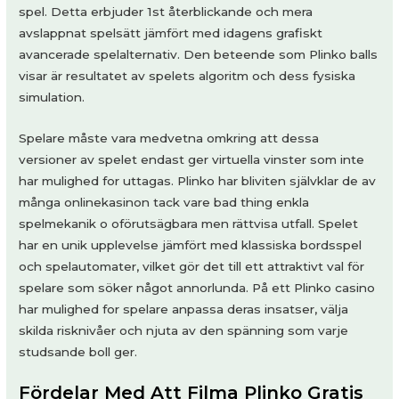
spel. Detta erbjuder 1st återblickande och mera
avslappnat spelsätt jämfört med idagens grafiskt
avancerade spelalternativ. Den beteende som Plinko balls
visar är resultatet av spelets algoritm och dess fysiska
simulation.
Spelare måste vara medvetna omkring att dessa
versioner av spelet endast ger virtuella vinster som inte
har mulighed for uttagas. Plinko har bliviten självklar de av
många onlinekasinon tack vare bad thing enkla
spelmekanik o oförutsägbara men rättvisa utfall. Spelet
har en unik upplevelse jämfört med klassiska bordsspel
och spelautomater, vilket gör det till ett attraktivt val för
spelare som söker något annorlunda. På ett Plinko casino
har mulighed for spelare anpassa deras insatser, välja
skilda risknivåer och njuta av den spänning som varje
studsande boll ger.
Fördelar Med Att Filma Plinko Gratis