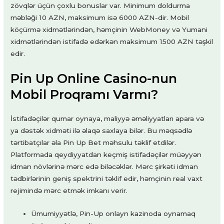
zövqlər üçün çoxlu bonuslar var. Minimum doldurma
məbləği 10 AZN, maksimum isə 6000 AZN-dir. Mobil
köçürmə xidmətlərindən, həmçinin WebMoney və Yumani
xidmətlərindən istifadə edərkən maksimum 1500 AZN təşkil
edir.
Pin Up Online Casino-nun
Mobil Proqramı Varmı?
İstifadəçilər qumar oynaya, maliyyə əməliyyatları apara və
ya dəstək xidməti ilə əlaqə saxlaya bilər. Bu məqsədlə
tərtibatçılar əla Pin Up Bet məhsulu təklif etdilər.
Platformada qeydiyyatdan keçmiş istifadəçilər müəyyən
idman növlərinə mərc edə biləcəklər. Mərc şirkəti idman
tədbirlərinin geniş spektrini təklif edir, həmçinin real vaxt
rejimində mərc etmək imkanı verir.
Ümumiyyətlə, Pin-Up onlayn kazinoda oynamaq