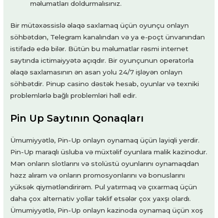
məlumatları doldurmalısınız.
Bir mütəxəssislə əlaqə saxlamaq üçün oyunçu onlayn
söhbətdən, Telegram kanalından və ya e-poçt ünvanından
istifadə edə bilər. Bütün bu məlumatlar rəsmi internet
saytında ictimaiyyətə açıqdır. Bir oyunçunun operatorla
əlaqə saxlamasının ən asan yolu 24/7 işləyən onlayn
söhbətdir. Pinup casino dəstək hesab, oyunlar və texniki
problemlərlə bağlı problemləri həll edir.
Pin Up Saytının Qonaqları
Ümumiyyətlə, Pin-Up onlayn oynamaq üçün layiqli yerdir.
Pin-Up maraqlı üsluba və müxtəlif oyunlara malik kazinodur.
Mən onların slotlarını və stolüstü oyunlarını oynamaqdan
həzz alıram və onların promosyonlarını və bonuslarını
yüksək qiymətləndirirəm. Pul yatırmaq və çıxarmaq üçün
daha çox alternativ yollar təklif etsələr çox yaxşı olardı.
Ümumiyyətlə, Pin-Up onlayn kazinoda oynamaq üçün xoş