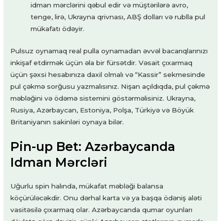
idman mərclərini qəbul edir və müştərilərə avro,
tenge, lirə, Ukrayna qrivnası, ABŞ dolları və rublla pul
mükafatı ödəyir.
Pulsuz oynamaq real pulla oynamadan əvvəl bacarıqlarınızı
inkişaf etdirmək üçün əla bir fürsətdir. Vəsait çıxarmaq
üçün şəxsi hesabınıza daxil olmalı və “Kassir” sekmesinde
pul çəkmə sorğusu yazmalısınız. Nişan açıldıqda, pul çəkmə
məbləğini və ödəmə sistemini göstərməlisiniz. Ukrayna,
Rusiya, Azərbaycan, Estoniya, Polşa, Türkiyə və Böyük
Britaniyanın sakinləri oynaya bilər.
Pin-up Bet: Azərbaycanda
Idman Mərcləri
Uğurlu spin halında, mükafat məbləği balansa
köçürüləcəkdir. Onu dərhal karta və ya başqa ödəniş aləti
vasitəsilə çıxarmaq olar. Azərbaycanda qumar oyunları