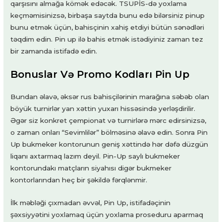
qarşısını almağa kömək edəcək. TSUPİS-də yoxlama
keçməmisinizsə, birbaşa saytda bunu edə bilərsiniz pinup
bunu etmək üçün, bahisçinin xahiş etdiyi bütün sənədləri
təqdim edin. Pin up ilə bahis etmək istədiyiniz zaman tez
bir zamanda istifadə edin.
Bonuslar Və Promo Kodları Pin Up
Bundan əlavə, əksər rus bahisçilərinin marağına səbəb olan
böyük turnirlər yan xəttin yuxarı hissəsində yerləşdirilir.
Əgər siz konkret çempionat və turnirlərə mərc edirsinizsə,
o zaman onları “Sevimlilər” bölməsinə əlavə edin. Sonra Pin
Up bukmeker kontorunun geniş xəttində hər dəfə düzgün
liqanı axtarmaq lazım deyil. Pin-Up saylı bukmeker
kontorundakı matçların siyahısı digər bukmeker
kontorlarından heç bir şəkildə fərqlənmir.
İlk məbləği çıxmadan əvvəl, Pin Up, istifadəçinin
şəxsiyyətini yoxlamaq üçün yoxlama proseduru aparmaq