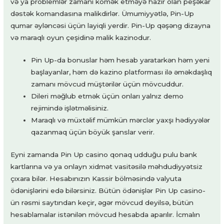
və ya problemlər zamanı kömək etməyə hazır olan peşəkar
dəstək komandasına malikdirlər. Ümumiyyətlə, Pin-Up
qumar əyləncəsi üçün layiqli yerdir. Pin-Up qəşəng dizayna
və maraqlı oyun çeşidinə malik kazinodur.
Pin Up-da bonuslar həm hesab yaratarkən həm yeni
başlayanlar, həm də kazino platforması ilə əməkdaşlıq
zamanı mövcud müştərilər üçün mövcuddur.
Dileri məğlub etmək üçün onları yalnız demo
rejimində işlətməlisiniz.
Maraqlı və müxtəlif mümkün mərclər yaxşı hədiyyələr
qazanmaq üçün böyük şanslar verir.
Eyni zamanda Pin Up casino qonaq udduğu pulu bank
kartlarına və ya onlayn xidmət vasitəsilə məhdudiyyətsiz
çıxara bilər. Hesabınızın Kassir bölməsində valyuta
ödənişlərini edə bilərsiniz. Bütün ödənişlər Pin Up casino-
ün rəsmi saytından keçir, əgər mövcud deyilsə, bütün
hesablamalar istənilən mövcud hesabda aparılır. İcmalın