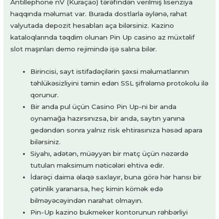
Antillephone nV (Kuraçao) tərəfindən verilmiş lisenziya
haqqında məlumat var. Burada dostlarla əylənə, rahat
valyutada depozit hesabları aça bilərsiniz. Kazino
kataloqlarında təqdim olunan Pin Up casino az müxtəlif
slot maşınları demo rejimində işə salına bilər.
Birincisi, sayt istifadəçilərin şəxsi məlumatlarının
təhlükəsizliyini təmin edən SSL şifrələmə protokolu ilə
qorunur.
Bir anda pul üçün Casino Pin Up-ni bir anda
oynamağa hazırsınızsa, bir anda, saytın yanına
gedəndən sonra yalnız risk ehtirasınıza həsəd apara
bilərsiniz.
Siyahı, adətən, müəyyən bir matç üçün nəzərdə
tutulan maksimum nəticələri ehtiva edir.
İdarəçi daima əlaqə saxlayır, buna görə hər hansı bir
çətinlik yaranarsa, heç kimin kömək edə
bilməyəcəyindən narahat olmayın.
Pin-Up kazino bukmeker kontorunun rəhbərliyi