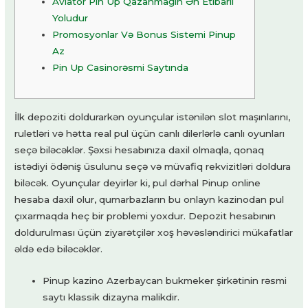
Aviator Pin Up Qazanmağın Ən Etibarlı
Yoludur
Promosyonlar Və Bonus Sistemi Pinup
Az
Pin Up Casinorəsmi Saytında
İlk depoziti doldurarkən oyunçular istənilən slot maşınlarını,
ruletləri və hətta real pul üçün canlı dilerlərlə canlı oyunları
seçə biləcəklər. Şəxsi hesabınıza daxil olmaqla, qonaq
istədiyi ödəniş üsulunu seçə və müvafiq rekvizitləri doldura
biləcək. Oyunçular deyirlər ki, pul dərhal Pinup online
hesaba daxil olur, qumarbazların bu onlayn kazinodan pul
çıxarmaqda heç bir problemi yoxdur. Depozit hesabının
doldurulması üçün ziyarətçilər xoş həvəsləndirici mükafatlar
əldə edə biləcəklər.
Pinup kazino Azerbaycan bukmeker şirkətinin rəsmi
saytı klassik dizayna malikdir.