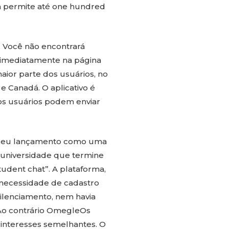
m permite até one hundred
r. Você não encontrará
 imediatamente na página
maior parte dos usuários, no
e Canadá. O aplicativo é
s usuários podem enviar
s seu lançamento como uma
 universidade que termine
tudent chat”. A plataforma,
necessidade de cadastro
ilenciamento, nem havia
. Ao contrário OmegleOs
interesses semelhantes. O