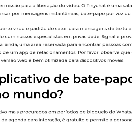
rmissão para a liberação do vídeo. O Tinychat é uma sal
ersar por mensagens instantâneas, bate-papo por voz ou
berto virou o padrão do setor para mensagens de texto e 
o com nossos especialistas em privacidade, Signal é prov
, ainda, uma área reservada para encontrar pessoas co
de um app de relacionamentos. Por favor, observe que 
 versão web é bem otimizada para dispositivos móveis.
plicativo de bate-pap
 no mundo?
tivo mais procurados em períodos de bloqueio do Whats
 da agenda para interação, é gratuito e permite a persona