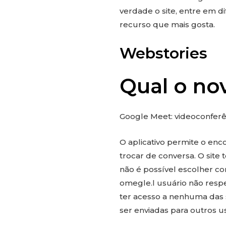
verdade o site, entre em di
recurso que mais gosta.
Webstories
Qual o n
Google Meet: videoconferê
O aplicativo permite o en
trocar de conversa. O sit
não é possível escolher co
omegle.l usuário não respe
ter acesso a nenhuma das 
ser enviadas para outros u