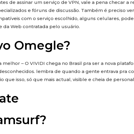
ntes de assinar um serviço de VPN, vale a pena checar a
ecializados e fóruns de discussão. Também é preciso veri
atíveis com o serviço escolhido, alguns celulares, po
 da Web contratada pelo usuário.
ovo Omegle?
 melhor – O VIVIDI chega no Brasil pra ser a nova plata
desconhecidos. lembra de quando a gente entrava pra c
 que isso, só que mais actual, visible e cheia de persona
ate
amsurf?