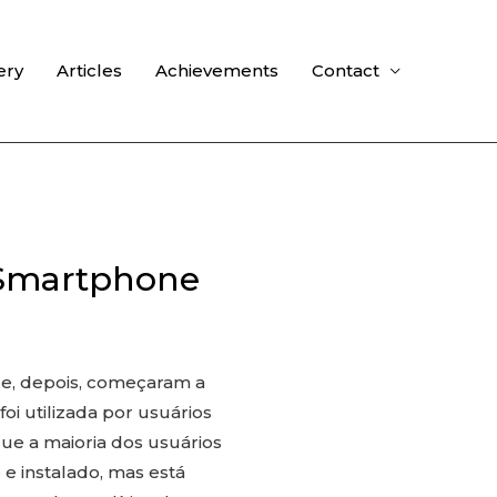
ery
Articles
Achievements
Contact
 Smartphone
e, depois, começaram a
i utilizada por usuários
ue a maioria dos usuários
 e instalado, mas está