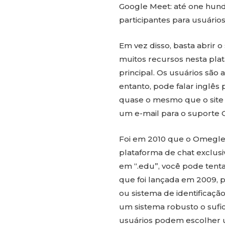
Google Meet: até one hund
participantes para usuários
Em vez disso, basta abrir o
muitos recursos nesta pla
principal. Os usuários são 
entanto, pode falar inglês 
quase o mesmo que o site
um e-mail para o suporte
Foi em 2010 que o Omegle
plataforma de chat exclus
em “.edu”, você pode tenta
que foi lançada em 2009,
ou sistema de identificaç
um sistema robusto o sufic
usuários podem escolher 