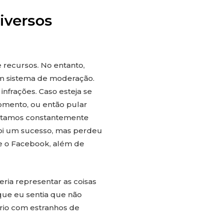
iversos
recursos. No entanto,
m sistema de moderação.
nfrações. Caso esteja se
omento, ou então pular
 estamos constantemente
foi um sucesso, mas perdeu
e o Facebook, além de
eria representar as coisas
que eu sentia que não
ário com estranhos de