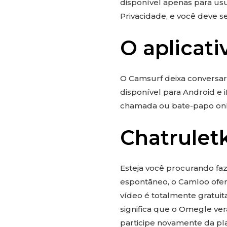
disponível apenas para us
Privacidade, e você deve se
O aplicati
O Camsurf deixa conversar
disponível para Android e 
chamada ou bate-papo on
Chatrulet
Esteja você procurando fa
espontâneo, o Camloo ofer
vídeo é totalmente gratui
significa que o Omegle ver
participe novamente da pl