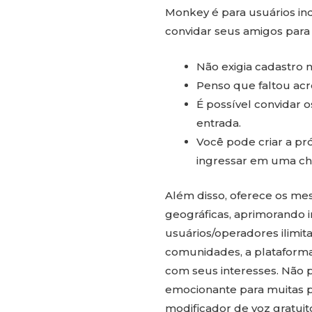
Monkey é para usuários in
convidar seus amigos para
Não exigia cadastro n
Penso que faltou acr
É possível convidar o
entrada.
Você pode criar a pr
ingressar em uma cha
Além disso, oferece os me
geográficas, aprimorando i
usuários/operadores ilimit
comunidades, a plataforma
com seus interesses. Não
emocionante para muitas 
modificador de voz gratuit