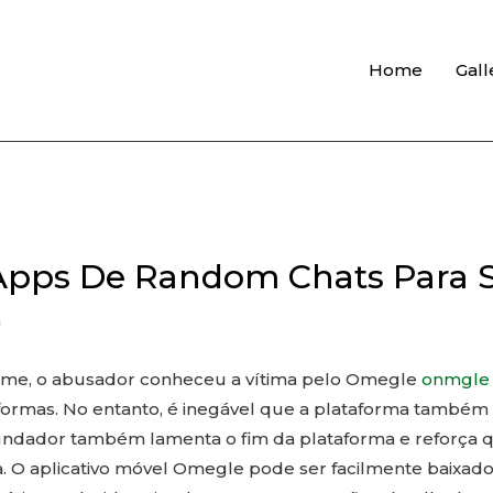
Home
Gall
Apps De Random Chats Para
n
ime, o abusador conheceu a vítima pelo Omegle
onmgle
ormas. No entanto, é inegável que a plataforma também fo
fundador também lamenta o fim da plataforma e reforça q
va. O aplicativo móvel Omegle pode ser facilmente baixado