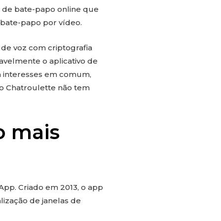
a de bate-papo online que
 bate-papo por vídeo.
de voz com criptografia
avelmente o aplicativo de
m interesses em comum,
o Chatroulette não tem
o mais
App. Criado em 2013, o app
lização de janelas de