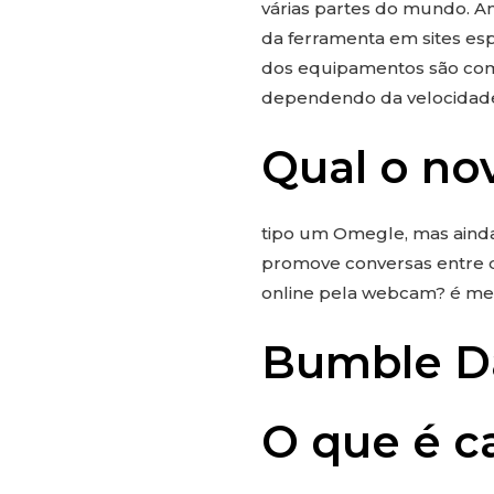
várias partes do mundo. A
da ferramenta em sites esp
dos equipamentos são comp
dependendo da velocidade
Qual o n
tipo um Omegle, mas ainda
promove conversas entre 
online pela webcam? é meio
Bumble D
O que é c