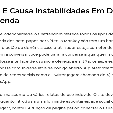
i E Causa Instabilidades Em D
tenda
 videochamada, o Chatrandom oferece todos os tipos de 
ria dos bate-papos por vídeo, o Monkey não tem um bo
o botão de denúncia caso o utilizador esteja cometendo i
om a conversa, você pode parar a conversa a qualquer m
 Nossa interface de usuário é oferecida em 37 idiomas, e
 nossa comunidade ativa de código aberto. A plataforma 
 de redes sociais como o Twitter (agora chamado de X) 
sApp.
forma acumulou vários relatos de uso indevido. O site dev
nquanto introduzia uma forma de espontaneidade social 
ugar”, contou. A função da página period conectar o usu