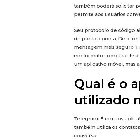
também poderá solicitar pe
permite aos usuários conv
Seu protocolo de código a
de ponta a ponta. De acord
mensagem mais seguro. Há
em formato comparable ao 
um aplicativo móvel, mas a
Qual é o a
utilizado
Telegram. É um dos aplica
também utiliza os contatos
conversa.