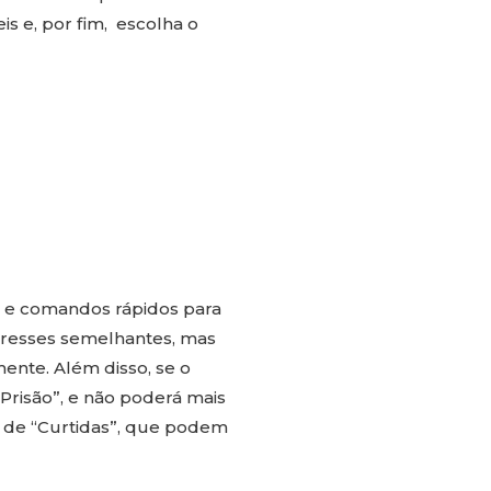
is e, por fim, escolha o
o e comandos rápidos para
eresses semelhantes, mas
ente. Além disso, se o
“Prisão”, e não poderá mais
o de “Curtidas”, que podem