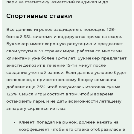
пари на статистику, азиатский гандикап и др.
Спортивные ставки
Все данные игроков защищены с помощью 128-
битной SSL-системы и кодируются прямо на входе.
Букмекер имеет хорошую репутацию и предлагает
свои услуги в 39 странах мира, работая со многими
клиентами уже более 12-ти лет. Букмекер предлагает
внести депозит в течение 15-ти минут после
создания учетной записи. Если данное условие будет
выполнено, к приветственному бонусу компания
добавит еще 25%, чтоб получилась итоговая сумма
125%. Смысл игры состоит в том, чтобы вовремя
остановить пари, и не дать возможности летящему
аппарату скрыться из глаз.
Клиент, попадая на рынок, должен нажать на
коэффициент, чтобы его ставка отобразилась в