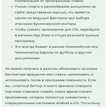
компенсации от проигрышных ставок.
Линия спорта и разнообразие дисциплин на
сайте представлены хорошо, что является
одним из ведущих факторов при выборе
игроками букмекерской конторы.
Чтобы скачать приложение для IOS, перейдите
в магазин App Store и оттуда возьмите нужную
программу.
Это всегда бывает в рамках Олимпийских игр,
Чемпионатов Европы по футболу и другим
дисциплинам.
Их можно получать в деньгах, обменивать на новые
бесплатные вращения или ставки, накапливать и
использовать после в программе лояльности. Если
вы – опытный беттор и много времени отводите
торговле ставками-онлайн, самое время скачать
приложение, которое полностью совместимо с
операционными системами Android и iOS. Поскольку