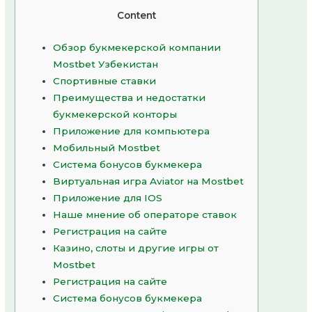
Content
Обзор букмекерской компании
Mostbet Узбекистан
Спортивные ставки
Преимущества и недостатки
букмекерской конторы
Приложение для компьютера
Мобильный Mostbet
Система бонусов букмекера
Виртуальная игра Aviator на Mostbet
Приложение для IOS
Наше мнение об операторе ставок
Регистрация на сайте
Казино, слоты и другие игры от
Mostbet
Регистрация на сайте
Система бонусов букмекера