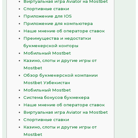
Виртуальная игра Aviator на Mostbet
Спортивные ставки
Приложение для IOS
Приложение для компьютера
Наше мнение об операторе ставок
Преимущества и недостатки
букмекерской конторы
Мобильный Mostbet
Казино, слоты и другие игры от
Mostbet
Обзор букмекерской компании
Mostbet Узбекистан
Мобильный Mostbet
Система бонусов букмекера
Наше мнение об операторе ставок
Виртуальная игра Aviator на Mostbet
Спортивные ставки
Казино, слоты и другие игры от
Mostbet