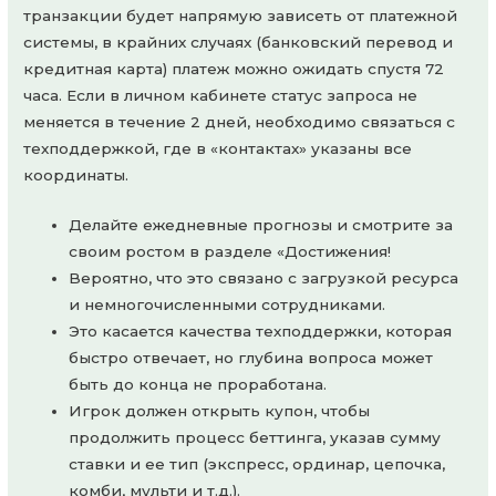
транзакции будет напрямую зависеть от платежной
системы, в крайних случаях (банковский перевод и
кредитная карта) платеж можно ожидать спустя 72
часа. Если в личном кабинете статус запроса не
меняется в течение 2 дней, необходимо связаться с
техподдержкой, где в «контактах» указаны все
координаты.
Делайте ежедневные прогнозы и смотрите за
своим ростом в разделе «Достижения!
Вероятно, что это связано с загрузкой ресурса
и немногочисленными сотрудниками.
Это касается качества техподдержки, которая
быстро отвечает, но глубина вопроса может
быть до конца не проработана.
Игрок должен открыть купон, чтобы
продолжить процесс беттинга, указав сумму
ставки и ее тип (экспресс, ординар, цепочка,
комби, мульти и т.д.).