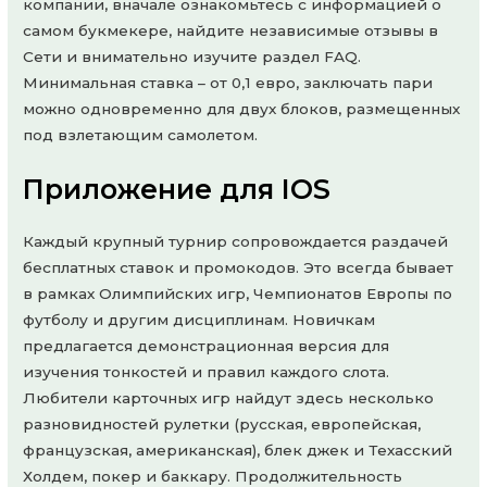
компании, вначале ознакомьтесь с информацией о
самом букмекере, найдите независимые отзывы в
Сети и внимательно изучите раздел FAQ.
Минимальная ставка – от 0,1 евро, заключать пари
можно одновременно для двух блоков, размещенных
под взлетающим самолетом.
Приложение для IOS
Каждый крупный турнир сопровождается раздачей
бесплатных ставок и промокодов. Это всегда бывает
в рамках Олимпийских игр, Чемпионатов Европы по
футболу и другим дисциплинам. Новичкам
предлагается демонстрационная версия для
изучения тонкостей и правил каждого слота.
Любители карточных игр найдут здесь несколько
разновидностей рулетки (русская, европейская,
французская, американская), блек джек и Техасский
Холдем, покер и баккару. Продолжительность