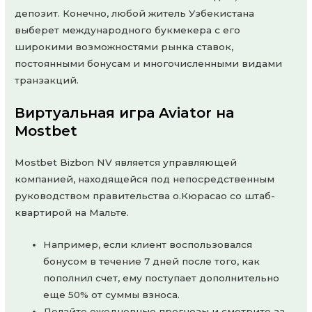
депозит. Конечно, любой житель Узбекистана
выберет международного букмекера с его
широкими возможностями рынка ставок,
постоянными бонусам и многочисленными видами
транзакций.
Виртуальная игра Aviator на
Mostbet
Mostbet Bizbon NV является управляющей
компанией, находящейся под непосредственным
руководством правительства о.Кюрасао со штаб-
квартирой на Мальте.
Например, если клиент воспользовался
бонусом в течение 7 дней после того, как
пополнил счет, ему поступает дополнительно
еще 50% от суммы взноса.
Делайте ежедневные прогнозы и смотрите за