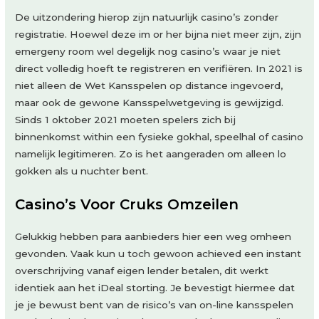
De uitzondering hierop zijn natuurlijk casino’s zonder
registratie. Hoewel deze im or her bijna niet meer zijn, zijn
emergeny room wel degelijk nog casino’s waar je niet
direct volledig hoeft te registreren en verifiëren. In 2021 is
niet alleen de Wet Kansspelen op distance ingevoerd,
maar ook de gewone Kansspelwetgeving is gewijzigd.
Sinds 1 oktober 2021 moeten spelers zich bij
binnenkomst within een fysieke gokhal, speelhal of casino
namelijk legitimeren. Zo is het aangeraden om alleen lo
gokken als u nuchter bent.
Casino’s Voor Cruks Omzeilen
Gelukkig hebben para aanbieders hier een weg omheen
gevonden. Vaak kun u toch gewoon achieved een instant
overschrijving vanaf eigen lender betalen, dit werkt
identiek aan het iDeal storting. Je bevestigt hiermee dat
je je bewust bent van de risico’s van on-line kansspelen