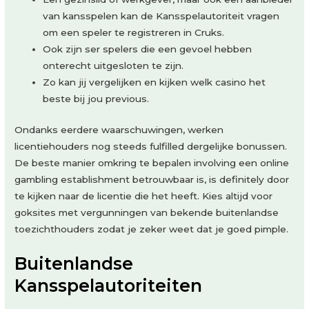
van kansspelen kan de Kansspelautoriteit vragen
om een speler te registreren in Cruks.
Ook zijn ser spelers die een gevoel hebben
onterecht uitgesloten te zijn.
Zo kan jij vergelijken en kijken welk casino het
beste bij jou previous.
Ondanks eerdere waarschuwingen, werken
licentiehouders nog steeds fulfilled dergelijke bonussen.
De beste manier omkring te bepalen involving een online
gambling establishment betrouwbaar is, is definitely door
te kijken naar de licentie die het heeft. Kies altijd voor
goksites met vergunningen van bekende buitenlandse
toezichthouders zodat je zeker weet dat je goed pimple.
Buitenlandse
Kansspelautoriteiten