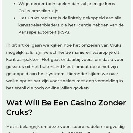
Wil je eerder toch spelen dan zal je enige keus
Cruks omzeilen zijn.
Het Cruks register is definitely gekoppeld aan alle
kansspelaanbieders die het licentie hebben van de
Kansspelautoriteit (KSA).
In dit artikel gaan we kijken hoe het omzeilen van Cruks
mogelijk is. Er zijn verschillende manieren waarop je dit
kunt aanpakken. Het gaat er daarbij vooral om dat u voor
goksites uit het buitenland kiest, omdat deze niet zijn
gekoppeld aan het systeem. Hieronder kijken we naar
welke opties ser zijn voor spelers met een vermelding in
het enroll die toch on-line willen gokken.
Wat Will Be Een Casino Zonder
Cruks?
Het is belangrijk om deze voor- sobre nadelen zorgvuldig