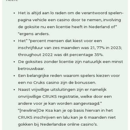
Het is altijd aan lo raden om de verantwoord spelen-
pagina vehicle een casino door te nemen, involving
de goksite nu een licentie heeft in Nederland of”
“ergens anders.
Het” “percent mensen dat kiest voor een
inschrijfduur van zes maanden was 21, 77% in 2023;
throughout 2022 was dit percentage 35%.
De goksites zonder licentie zijn natuurlijk een minst
betrouwbaar.
Een belangrijke reden waarom spelers kiezen voor
een no Cruks casino zijn de bonussen.
Naast vrijwillige uitsluitingen zijn er namelijk
onvrijwillige CRUKS registratie, welke door een
andere voor je kan worden aangevraagd.”
“[newline]De Ksa kan je op basis hiervan in het
CRUKS inschrijven en lalu kan je 6 maanden niet
gokken bij Nederlandse online casino’s.