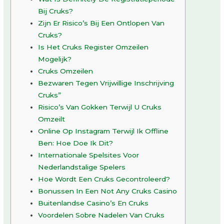
Bij Cruks?
Zijn Er Risico’s Bij Een Ontlopen Van
Cruks?
Is Het Cruks Register Omzeilen
Mogelijk?
Cruks Omzeilen
Bezwaren Tegen Vrijwillige Inschrijving
Cruks”
Risico’s Van Gokken Terwijl U Cruks
Omzeilt
Online Op Instagram Terwijl Ik Offline
Ben: Hoe Doe Ik Dit?
Internationale Spelsites Voor
Nederlandstalige Spelers
Hoe Wordt Een Cruks Gecontroleerd?
Bonussen In Een Not Any Cruks Casino
Buitenlandse Casino’s En Cruks
Voordelen Sobre Nadelen Van Cruks