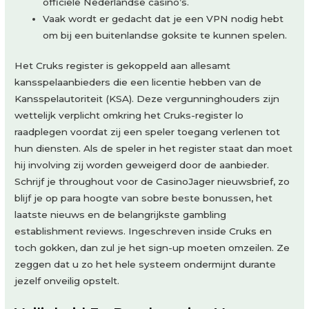
officiële Nederlandse casino’s.
Vaak wordt er gedacht dat je een VPN nodig hebt
om bij een buitenlandse goksite te kunnen spelen.
Het Cruks register is gekoppeld aan allesamt
kansspelaanbieders die een licentie hebben van de
Kansspelautoriteit (KSA). Deze vergunninghouders zijn
wettelijk verplicht omkring het Cruks-register lo
raadplegen voordat zij een speler toegang verlenen tot
hun diensten. Als de speler in het register staat dan moet
hij involving zij worden geweigerd door de aanbieder.
Schrijf je throughout voor de CasinoJager nieuwsbrief, zo
blijf je op para hoogte van sobre beste bonussen, het
laatste nieuws en de belangrijkste gambling
establishment reviews. Ingeschreven inside Cruks en
toch gokken, dan zul je het sign-up moeten omzeilen. Ze
zeggen dat u zo het hele systeem ondermijnt durante
jezelf onveilig opstelt.