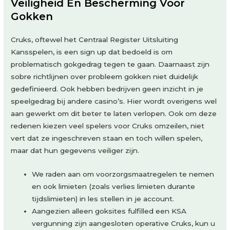
Veiligheid En Bescherming Voor
Gokken
Cruks, oftewel het Centraal Register Uitsluiting
Kansspelen, is een sign up dat bedoeld is om
problematisch gokgedrag tegen te gaan. Daarnaast zijn
sobre richtlijnen over probleem gokken niet duidelijk
gedefinieerd. Ook hebben bedrijven geen inzicht in je
speelgedrag bij andere casino’s. Hier wordt overigens wel
aan gewerkt om dit beter te laten verlopen. Ook om deze
redenen kiezen veel spelers voor Cruks omzeilen, niet
vert dat ze ingeschreven staan en toch willen spelen,
maar dat hun gegevens veiliger zijn.
We raden aan om voorzorgsmaatregelen te nemen
en ook limieten (zoals verlies limieten durante
tijdslimieten) in les stellen in je account.
Aangezien alleen goksites fulfilled een KSA
vergunning zijn aangesloten operative Cruks, kun u