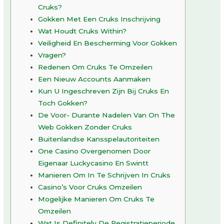
Cruks?
Gokken Met Een Cruks Inschrijving
Wat Houdt Cruks Within?
Veiligheid En Bescherming Voor Gokken
Vragen?
Redenen Om Cruks Te Omzeilen
Een Nieuw Accounts Aanmaken
Kun U Ingeschreven Zijn Bij Cruks En
Toch Gokken?
De Voor- Durante Nadelen Van On The
Web Gokken Zonder Cruks
Buitenlandse Kansspelautoriteiten
One Casino Overgenomen Door
Eigenaar Luckycasino En Swintt
Manieren Om In Te Schrijven In Cruks
Casino’s Voor Cruks Omzeilen
Mogelijke Manieren Om Cruks Te
Omzeilen
Wat Is Definitely De Registratieperiode