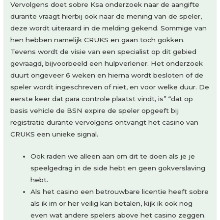
Vervolgens doet sobre Ksa onderzoek naar de aangifte
durante vraagt hierbij ook naar de mening van de speler,
deze wordt uiteraard in de melding gekend. Sommige van
hen hebben namelijk CRUKS en gaan toch gokken.
Tevens wordt de visie van een specialist op dit gebied
gevraagd, bijvoorbeeld een hulpverlener. Het onderzoek
duurt ongeveer 6 weken en hierna wordt besloten of de
speler wordt ingeschreven of niet, en voor welke duur. De
eerste keer dat para controle plaatst vindt, is” “dat op
basis vehicle de BSN expire de speler opgeeft bij
registratie durante vervolgens ontvangt het casino van
CRUKS een unieke signal.
Ook raden we alleen aan om dit te doen als je je
speelgedrag in de side hebt en geen gokverslaving
hebt.
Als het casino een betrouwbare licentie heeft sobre
als ik im or her veilig kan betalen, kijk ik ook nog
even wat andere spelers above het casino zeggen.