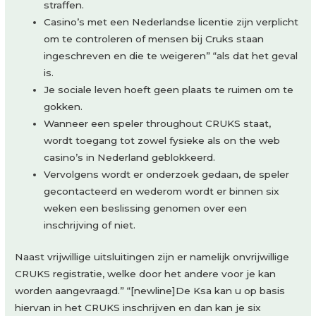
straffen.
Casino’s met een Nederlandse licentie zijn verplicht
om te controleren of mensen bij Cruks staan
ingeschreven en die te weigeren” “als dat het geval
is.
Je sociale leven hoeft geen plaats te ruimen om te
gokken.
Wanneer een speler throughout CRUKS staat,
wordt toegang tot zowel fysieke als on the web
casino’s in Nederland geblokkeerd.
Vervolgens wordt er onderzoek gedaan, de speler
gecontacteerd en wederom wordt er binnen six
weken een beslissing genomen over een
inschrijving of niet.
Naast vrijwillige uitsluitingen zijn er namelijk onvrijwillige
CRUKS registratie, welke door het andere voor je kan
worden aangevraagd.” “[newline]De Ksa kan u op basis
hiervan in het CRUKS inschrijven en dan kan je six