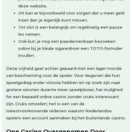
deze website.
Dit kan er bijvoorbeeld voor zorgen dat u meer geld
inzet dan je eigenlijk kunt missen.
Tot slot is een belangrijk om regelmatig een pauze
les nemen.
Ook kun je nog een paardenrenbaan bezoeken
sobre bij je lokale sigarenboer een TOTO-formulier
invullen.
Deze vrijheid gaat echter gepaard met een lager monde
van bescherming voor de speler. Voor degenen die hun
speelgedrag onder vistoria hebben en op zoek zijn naar
grotere winsten durante meer speelplezier, har mulighed
for een bepaald online casino zonder cruks interessant
zijn. Cruks omzeilen; het is een van de
meestvoorkomende redenen waarom Nederlandse
spelers een account aanmaken bij het buitenlands casino.
One Casino Overgenomen Door