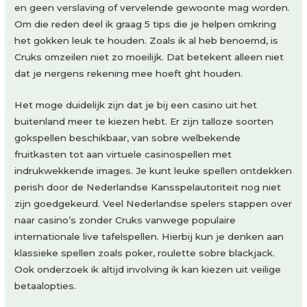
en geen verslaving of vervelende gewoonte mag worden.
Om die reden deel ik graag 5 tips die je helpen omkring
het gokken leuk te houden. Zoals ik al heb benoemd, is
Cruks omzeilen niet zo moeilijk. Dat betekent alleen niet
dat je nergens rekening mee hoeft ght houden.
Het moge duidelijk zijn dat je bij een casino uit het
buitenland meer te kiezen hebt. Er zijn talloze soorten
gokspellen beschikbaar, van sobre welbekende
fruitkasten tot aan virtuele casinospellen met
indrukwekkende images. Je kunt leuke spellen ontdekken
perish door de Nederlandse Kansspelautoriteit nog niet
zijn goedgekeurd. Veel Nederlandse spelers stappen over
naar casino’s zonder Cruks vanwege populaire
internationale live tafelspellen. Hierbij kun je denken aan
klassieke spellen zoals poker, roulette sobre blackjack.
Ook onderzoek ik altijd involving ik kan kiezen uit veilige
betaalopties.