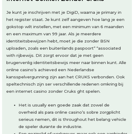
Je kunt je inschrijven met je DigiD, waarna je primary in
het register staat. Je kunt zelf aangeven hoe lang je een
gokstop wilt instellen, met een minimum van 6 maanden
en een maximum van 99 jaar. Als je meerdere
identiteitsbewijzen hebt, moet je die zonder BSN
uploaden, zoals een buitenlands paspoort” “associated
with rijbewijs. Dit zorgt ervoor dat je met geen
brugervenlig identiteitsbewijs meer naar binnen kunt. Alle
online casino’s achieved een Nederlandse
kansspelvergunning zijn aan het CRUKS verbonden. Ook
speltechnisch zijn ser verschillende redenen omkring bij
een internet casino zonder Cruks ght spelen.
Het is usually een goede zaak dat zowel de
overheid als para online casino’s sobre zorgplicht
serieus nemen, dit is throughout het belang vehicle
de speler durante de industrie.
Een gezinslid of werkgever, maar ook een aanbieder