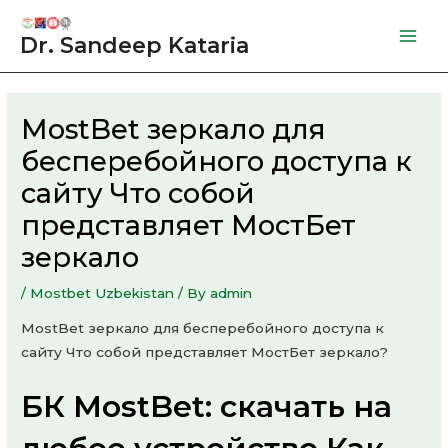
Skip
to
Dr. Sandeep Kataria
Mai
content
Men
MostBet зеркало для
бесперебойного доступа к
сайту Что собой
представляет МостБет
зеркало
/
Mostbet Uzbekistan
/ By
admin
MostBet зеркало для бесперебойного доступа к
сайту Что собой представляет МостБет зеркало?
БК MostBet: скачать на