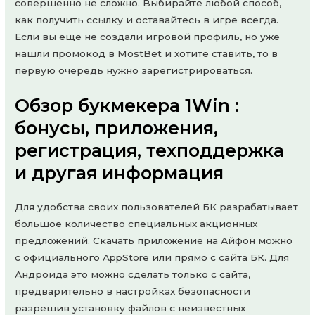
совершенно не сложно. Выбирайте любой способ,
как получить ссылку и оставайтесь в игре всегда.
Если вы еще не создали игровой профиль, но уже
нашли промокод в MostBet и хотите ставить, то в
первую очередь нужно зарегистрироваться.
Обзор букмекера 1Win :
бонусы, приложения,
регистрация, техподдержка
и другая информация
Для удобства своих пользователей БК разрабатывает
большое количество специальных акционных
предложений. Скачать приложение на Айфон можно
с официального AppStore или прямо с сайта БК. Для
Андроида это можно сделать только с сайта,
предварительно в настройках безопасности
разрешив установку файлов с неизвестных