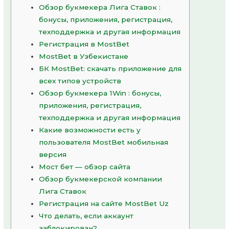
Обзор букмекера Лига Ставок :
бонусы, приложения, регистрация,
техподдержка и другая информация
Регистрация в MostBet
MostBet в Узбекистане
БК MostBet: скачать приложение для
всех типов устройств
Обзор букмекера 1Win : бонусы,
приложения, регистрация,
техподдержка и другая информация
Какие возможности есть у
пользователя MostBet мобильная
версия
Мост бет — обзор сайта
Обзор букмекерской компании
Лига Ставок
Регистрация на сайте MostBet Uz
Что делать, если аккаунт
заблокирован?