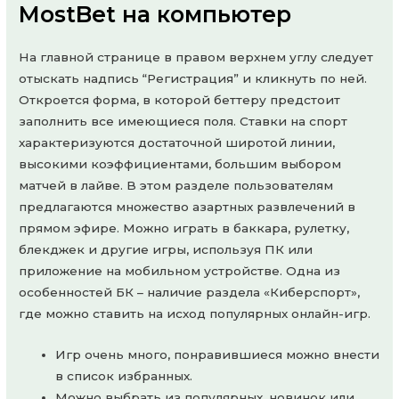
MostBet на компьютер
На главной странице в правом верхнем углу следует
отыскать надпись “Регистрация” и кликнуть по ней.
Откроется форма, в которой беттеру предстоит
заполнить все имеющиеся поля. Ставки на спорт
характеризуются достаточной широтой линии,
высокими коэффициентами, большим выбором
матчей в лайве. В этом разделе пользователям
предлагаются множество азартных развлечений в
прямом эфире. Можно играть в баккара, рулетку,
блекджек и другие игры, используя ПК или
приложение на мобильном устройстве. Одна из
особенностей БК – наличие раздела «Киберспорт»,
где можно ставить на исход популярных онлайн-игр.
Игр очень много, понравившиеся можно внести
в список избранных.
Можно выбрать из популярных, новинок или