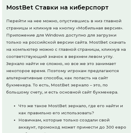
MostBet Ставки на киберспорт
Перейти на нее можно, опустившись в низ главной
страницы и кликнув на кнопку «Мобильная версия».
Приложение для Windows доступно для загрузки
только на российской версии сайта. MostBet скачать
на компьютер можно с главной страницы, кликнув на
соответствующий значок в верхнем левом углу.
Зеркало найти не сложно, но все же это занимает
некоторое время. Поэтому игрокам предлагаются
альтернативные способы, как попасть на сайт
букмекера. То есть, MostBet зеркало – это, по
большому счету, и есть основной сайт букмекера.
Что же такое MostBet зеркало, где его найти и
как правильно его использовать?
Новичкам, которые только создали свой
аккаунт, промокод может принести до 300 евро