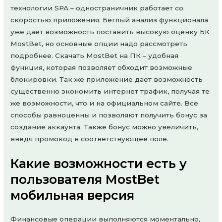
технологии SPA – одностраничник работает со
скоростью приложения. Беглый анализ функционала
уже дает возможность поставить высокую оценку БК
MostBet, но основные опции надо рассмотреть
подробнее. Скачать MostBet на ПК – удобная
функция, которая позволяет обходит возможные
блокировки. Так же приложение дает возможность
существенно экономить интернет трафик, получая те
же возможности, что и на официальном сайте. Все
способы равноценны и позволяют получить бонус за
создание аккаунта. Также бонус можно увеличить,
введя промокод в соответствующее поле.
Какие возможности есть у
пользователя MostBet
мобильная версия
Финансовые операции выполняются моментально,