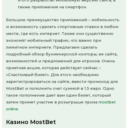
этого разработал мобильную версию сайта, а
также приложения на смартфон.
Большое преимущество приложений – мобильность
и возможность сделать спортивные ставки в любом
месте, где есть интернет. Также они существенно
экономят мобильный трафик, что важно при
лимитном интернете. Предлагаем сделать
подробный обзор букмекерской конторы, ее сайта,
возможностей и предложений для игроков. Очень
приятная акция, которая действует сейчас –
«Счастливый билет». Для этого необходимо
зарегистрироваться на сайте, ввести промокод для
MostBet и пополнить счет суммой в 1.5 евро. Одно
такое пополнение дает вам один билет, который
затем примет участие в розыгрыше приза
mostbet
online
.
Казино MostBet