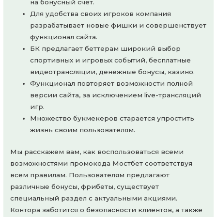
на бонусный счет.
Для удобства своих игроков компания
разрабатывает новые фишки и совершенствует
функционал сайта.
БК предлагает беттерам широкий выбор
спортивных и игровых событий, бесплатные
видеотрансляции, денежные бонусы, казино.
Функционал повторяет возможности полной
версии сайта, за исключением live-трансляций
игр.
Множество букмекеров старается упростить
жизнь своим пользователям.
Мы расскажем вам, как воспользоваться всеми
возможностями промокода Мостбет соответствуя
всем правилам. Пользователям предлагают
различные бонусы, фрибеты, существует
специальный раздел с актуальными акциями.
Контора заботится о безопасности клиентов, а также