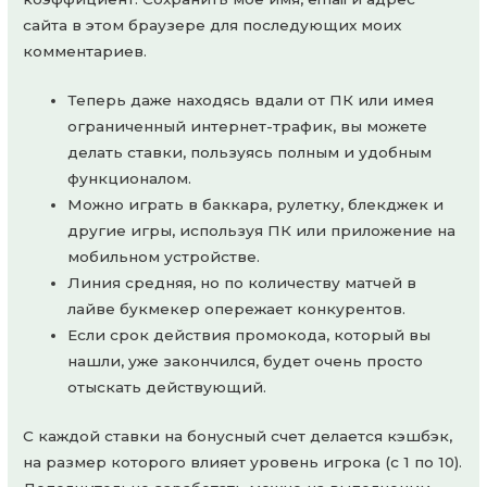
сайта в этом браузере для последующих моих
комментариев.
Теперь даже находясь вдали от ПК или имея
ограниченный интернет-трафик, вы можете
делать ставки, пользуясь полным и удобным
функционалом.
Можно играть в баккара, рулетку, блекджек и
другие игры, используя ПК или приложение на
мобильном устройстве.
Линия средняя, но по количеству матчей в
лайве букмекер опережает конкурентов.
Если срок действия промокода, который вы
нашли, уже закончился, будет очень просто
отыскать действующий.
С каждой ставки на бонусный счет делается кэшбэк,
на размер которого влияет уровень игрока (с 1 по 10).