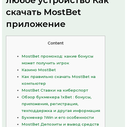
любое устройство Как
скачать MostBet
приложение
Content
MostBet промокод: какие бонусы
может получить игрок
Казино MostBet
Как правильно скачать MostBet на
компьютер
MostBet Ставки на киберспорт
Обзор букмекера 1xBet : бонусы,
приложения, регистрация,
техподдержка и другая информация
Букмекер 1Win и его особенности
MostBet Депозиты и вывод средств