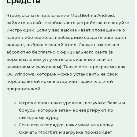
средств
Чтобы скачать приложение MostBet на Android,
зайдите на сайт с мобильного устройства и следуйте
инструкции. Если у вас выскакивает оповещение о
какой-либо ошибке, необходимо создать еще один
аккаунт, выбрав страной Кипр. Скачать их можно
абсолютно бесплатно с официального сайта (в
верхнем левом углу есть специальные значки –
нажимаем и скачиваем). Также есть программы для
ОС Windows, которые можно установить на свой
персональный компьютер или гаджеты с этой
операционкой.
Игроки повышают уровень, получают баллы и
бонусы, которые затем конвертируют по
выгодному курсу.
Если все в порядке, нажимаем на кнопку
Скачать Мостбет и загрузка произойдет