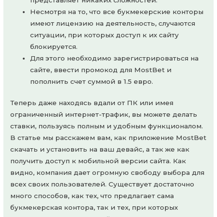
Несмотря на то, что все букмекерские конторы
имеют лицензию на деятельность, случаются
ситуации, при которых доступ к их сайту
блокируется.
Для этого необходимо зарегистрироваться на
сайте, ввести промокод для MostBet и
пополнить счет суммой в 1.5 евро.
Теперь даже находясь вдали от ПК или имея
ограниченный интернет-трафик, вы можете делать
ставки, пользуясь полным и удобным функционалом.
В статье мы расскажем вам, как приложение MostBet
скачать и установить на ваш девайс, а так же как
получить доступ к мобильной версии сайта. Как
видно, компания дает огромную свободу выбора для
всех своих пользователей. Существует достаточно
много способов, как тех, что предлагает сама
букмекерская контора, так и тех, при которых