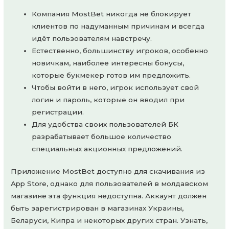
Компания MostBet никогда не блокирует
клиентов по надуманным причинам и всегда
идёт пользователям навстречу.
Естественно, большинству игроков, особенно
новичкам, наиболее интересны бонусы,
которые букмекер готов им предложить.
Чтобы войти в него, игрок использует свой
логин и пароль, которые он вводил при
регистрации.
Для удобства своих пользователей БК
разрабатывает большое количество
специальных акционных предложений.
Приложение MostBet доступно для скачивания из
App Store, однако для пользователей в молдавском
магазине эта функция недоступна. Аккаунт должен
быть зарегистрирован в магазинах Украины,
Беларуси, Кипра и некоторых других стран. Узнать,