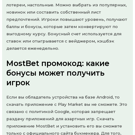
лотереи, настольные. Можно выбрать из популярных,
новинок или составить собственный лист
предпочтений. Игроки повышают уровень, получают
баллы и бонусы, которые затем конвертируют по
выгодному курсу. Бонусный счет используется для
ставок или отыгрывается с вейджером, кэшбэк
делается еженедельно.
MostBet промокод: какие
бонусы может получить
игрок
Если вы обладатель устройства на базе Android, то
скачать приложение с Play Market вы не сможете. Это
связано с политикой Google, которая запрещает
раздачу приложений для азартных игр. Скачать
приложение MostBet и установить его вы сможете
только с официального сайта букмекера. Для того,