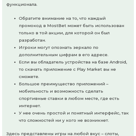
функционала.
Обратите внимание на то, что каждый
промокод в MostBet может быть использован
только в той акции, для которой он был
разработан.
Игроки могут опознать зеркало по
дополнительным цифрам в его адресе.
Если вы обладатель устройства на базе Android,
то скачать приложение с Play Market вы не
сможете.
Большое преимущество приложений –
мобильность и возможность сделать
спортивные ставки в любом месте, где есть
интернет.
У нее очень простой и понятный интерфейс, так
что сложностей ни у кого не возникнет.
Здесь представлены игры на любой вкус – слоты,