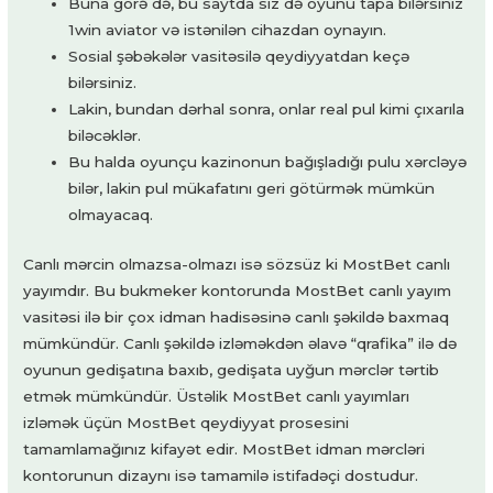
Buna görə də, bu saytda siz də oyunu tapa bilərsiniz
1win aviator və istənilən cihazdan oynayın.
Sosial şəbəkələr vasitəsilə qeydiyyatdan keçə
bilərsiniz.
Lakin, bundan dərhal sonra, onlar real pul kimi çıxarıla
biləcəklər.
Bu halda oyunçu kazinonun bağışladığı pulu xərcləyə
bilər, lakin pul mükafatını geri götürmək mümkün
olmayacaq.
Canlı mərcin olmazsa-olmazı isə sözsüz ki MostBet canlı
yayımdır. Bu bukmeker kontorunda MostBet canlı yayım
vasitəsi ilə bir çox idman hadisəsinə canlı şəkildə baxmaq
mümkündür. Canlı şəkildə izləməkdən əlavə “qrafika” ilə də
oyunun gedişatına baxıb, gedişata uyğun mərclər tərtib
etmək mümkündür. Üstəlik MostBet canlı yayımları
izləmək üçün MostBet qeydiyyat prosesini
tamamlamağınız kifayət edir. MostBet idman mərcləri
kontorunun dizaynı isə tamamilə istifadəçi dostudur.