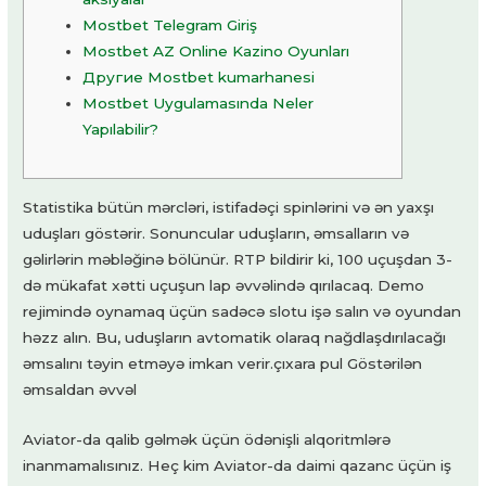
Mostbet Telegram Giriş
Mostbet AZ Online Kazino Oyunları
Другие Mostbet kumarhanesi
Mostbet Uygulamasında Neler
Yapılabilir?
Statistika bütün mərcləri, istifadəçi spinlərini və ən yaxşı
uduşları göstərir. Sonuncular uduşların, əmsalların və
gəlirlərin məbləğinə bölünür. RTP bildirir ki, 100 uçuşdan 3-
də mükafat xətti uçuşun lap əvvəlində qırılacaq. Demo
rejimində oynamaq üçün sadəcə slotu işə salın və oyundan
həzz alın. Bu, uduşların avtomatik olaraq nağdlaşdırılacağı
əmsalını təyin etməyə imkan verir.çıxara pul Göstərilən
əmsaldan əvvəl
Aviator-da qalib gəlmək üçün ödənişli alqoritmlərə
inanmamalısınız. Heç kim Aviator-da daimi qazanc üçün iş