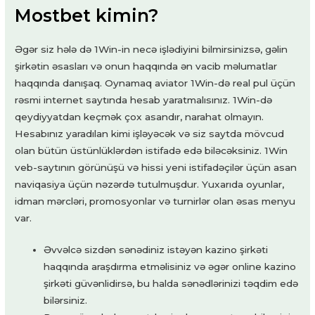
Mostbet kimin?
Əgər siz hələ də 1Win-in necə işlədiyini bilmirsinizsə, gəlin
şirkətin əsasları və onun haqqında ən vacib məlumatlar
haqqında danışaq. Oynamaq aviator 1Win-də real pul üçün
rəsmi internet saytında hesab yaratmalısınız. 1Win-də
qeydiyyatdan keçmək çox asandır, narahat olmayın.
Hesabınız yaradılan kimi işləyəcək və siz saytda mövcud
olan bütün üstünlüklərdən istifadə edə biləcəksiniz. 1Win
veb-saytının görünüşü və hissi yeni istifadəçilər üçün asan
naviqasiya üçün nəzərdə tutulmuşdur. Yuxarıda oyunlar,
idman mərcləri, promosyonlar və turnirlər olan əsas menyu
var.
Əvvəlcə sizdən sənədiniz istəyən kazino şirkəti
haqqında araşdırma etməlisiniz və əgər online kazino
şirkəti güvənlidirsə, bu halda sənədlərinizi təqdim edə
bilərsiniz.