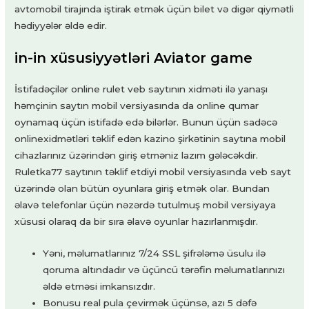
avtomobil tirajında ​​iştirak etmək üçün bilet və digər qiymətli
hədiyyələr əldə edir.
in-in xüsusiyyətləri Aviator game
İstifadəçilər online rulet veb saytının xidməti ilə yanaşı
həmçinin saytın mobil versiyasında da online qumar
oynamaq üçün istifadə edə bilərlər. Bunun üçün sadəcə
onlinexidmətləri təklif edən kazino şirkətinin saytına mobil
cihazlarınız üzərindən giriş etməniz lazım gələcəkdir.
Ruletka77 saytının təklif etdiyi mobil versiyasında veb sayt
üzərində olan bütün oyunlara giriş etmək olar. Bundan
əlavə telefonlar üçün nəzərdə tutulmuş mobil versiyaya
xüsusi olaraq da bir sıra əlavə oyunlar hazırlanmışdır.
Yəni, məlumatlarınız 7/24 SSL şifrələmə üsulu ilə
qoruma altındadır və üçüncü tərəfin məlumatlarınızı
əldə etməsi imkansızdır.
Bonusu real pula çevirmək üçünsə, azı 5 dəfə