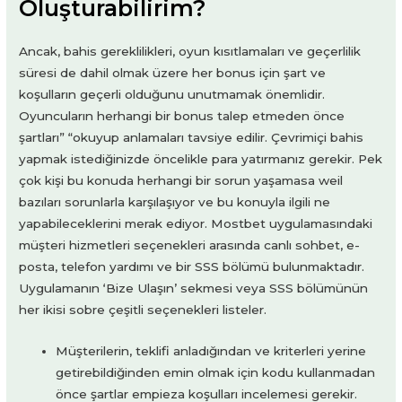
Oluşturabilirim?
Ancak, bahis gereklilikleri, oyun kısıtlamaları ve geçerlilik
süresi de dahil olmak üzere her bonus için şart ve
koşulların geçerli olduğunu unutmamak önemlidir.
Oyuncuların herhangi bir bonus talep etmeden önce
şartları” “okuyup anlamaları tavsiye edilir. Çevrimiçi bahis
yapmak istediğinizde öncelikle para yatırmanız gerekir. Pek
çok kişi bu konuda herhangi bir sorun yaşamasa weil
bazıları sorunlarla karşılaşıyor ve bu konuyla ilgili ne
yapabileceklerini merak ediyor. Mostbet uygulamasındaki
müşteri hizmetleri seçenekleri arasında canlı sohbet, e-
posta, telefon yardımı ve bir SSS bölümü bulunmaktadır.
Uygulamanın ‘Bize Ulaşın’ sekmesi veya SSS bölümünün
her ikisi sobre çeşitli seçenekleri listeler.
Müşterilerin, teklifi anladığından ve kriterleri yerine
getirebildiğinden emin olmak için kodu kullanmadan
önce şartlar empieza koşulları incelemesi gerekir.