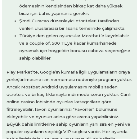
ödemesinin kendisinden birkaç kat daha yüksek
biraz için bahis yapmanız gerekir.
Şimdi Curacao düzenleyici otoriteleri tarafından
verilen uluslararası bir lisans temelinde çalışmakta.
Türkiye’den gelen oyuncular Mostbet’e kaydolabilir
ve a couple of, 500 TL’ye kadar kumarhanede
oynamak için hoşgeldin bonusu cabeza seçeneğine
sahip olabilirler.
Play Market’te, Google’ın kumarla ilgili uygulamaların oraya
yerleştirilmesine izin vermemesi nedeniyle program yoktur.
Ancak Mostbet Android uygulamasını mobil siteden
ücretsiz ve birkaç tıklamayla indirmede sorun yoktur. Canlı
online casino lobisinde oyunları kategorilere göre
filtreleyebilir, favori oyunlarınızı “Favoriler” bölümüne
ekleyebilir ve oyunun adına göre arama yapabilirsiniz.
Büyük bahis limitlerine sahip oyunların yanı sıra en yeni ve
popüler oyunların seçildiği VIP seçkisi vardır. Her oyunda
bahis limitlerinin yanı sıra sunucunun dili de belirtilir.