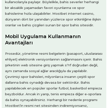
kullanıcılarıyla paylaşır. Böylelikle, bahis severler herhangi
bir aksaklık yaşamadan favori oyunlarına ve spor
bahislerine hızla ulaşabilirler. Mostbet internet casino,
dünyanın dört bir yanından yüzlerce spor etkinliğine ilişkin
oranlar ve bahis çizgileri sunan bir spor bahis sitesidir.
Mobil Uygulama Kullanmanın
Avantajları
Prosedür, yönetime resmi belgelerin (pasaport, uluslararası
ehliyet) elektronik versiyonlarının sağlanmasını içerir. Bahis
şirketinin web sitesine giriş yapmak s?rf doğrudan değil,
aynı zamanda sosyal ağlar aracılığıyla da yapılabilir.
Çevrimiçi spor bahisleri, milyonlarca insanın çeşitli spor
dallarına bahis oynadığı devasa bir sektördür. Bahis
yapılabilecek en popüler sporlar futbol, ​​basketbol empieza
beyzboldur. Ancak in yarışı, tenis empieza diğer e-sporlara
da bahis oynayabilirsiniz. Herhangi bir nedenle programı
Mostbet’in resmi net sitesinden indiremiyorsanız,