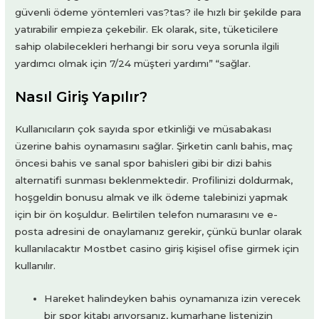
güvenli ödeme yöntemleri vas?tas? ile hızlı bir şekilde para
yatırabilir empieza çekebilir. Ek olarak, site, tüketicilere
sahip olabilecekleri herhangi bir soru veya sorunla ilgili
yardımcı olmak için 7/24 müşteri yardımı” “sağlar.
Nasıl Giriş Yapılır?
Kullanıcıların çok sayıda spor etkinliği ve müsabakası
üzerine bahis oynamasını sağlar. Şirketin canlı bahis, maç
öncesi bahis ve sanal spor bahisleri gibi bir dizi bahis
alternatifi sunması beklenmektedir. Profilinizi doldurmak,
hoşgeldin bonusu almak ve ilk ödeme talebinizi yapmak
için bir ön koşuldur. Belirtilen telefon numarasını ve e-
posta adresini de onaylamanız gerekir, çünkü bunlar olarak
kullanılacaktır Mostbet casino giriş kişisel ofise girmek için
kullanılır.
Hareket halindeyken bahis oynamanıza izin verecek
bir spor kitabı arıyorsanız, kumarhane listenizin