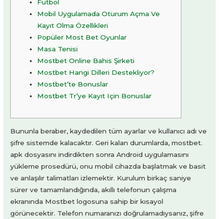
Futbol
Mobil Uygulamada Oturum Açma Ve
Kayıt Olma Özellikleri
Popüler Most Bet Oyunlar
Masa Tenisi
Mostbet Online Bahis Şirketi
Mostbet Hangi Dilleri Destekliyor?
Mostbet’te Bonuslar
Mostbet Tr’ye Kayıt Için Bonuslar
Bununla beraber, kaydedilen tüm ayarlar ve kullanıcı adı ve
şifre sistemde kalacaktır. Geri kalan durumlarda, mostbet.
apk dosyasını indirdikten sonra Android uygulamasını
yükleme prosedürü, onu mobil cihazda başlatmak ve basit
ve anlaşılır talimatları izlemektir. Kurulum birkaç saniye
sürer ve tamamlandığında, akıllı telefonun çalışma
ekranında Mostbet logosuna sahip bir kısayol
görünecektir. Telefon numaranızı doğrulamadıysanız, şifre