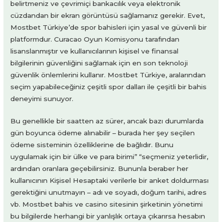
belirtmeniz ve çevrimiçi bankacılık veya elektronik
cüzdandan bir ekran görüntüsü sağlamanız gerekir. Evet,
Mostbet Türkiye’de spor bahisleri için yasal ve güvenli bir
platformdur. Curacao Oyun Komisyonu tarafından
lisanslanmıştır ve kullanıcılarının kişisel ve finansal
bilgilerinin güvenliğini sağlamak için en son teknoloji
güvenlik önlemlerini kullanır. Mostbet Türkiye, aralarından
seçim yapabileceğiniz çeşitli spor dalları ile çeşitli bir bahis
deneyimi sunuyor.
Bu genellikle bir saatten az sürer, ancak bazı durumlarda
gün boyunca ödeme alınabilir – burada her şey seçilen
ödeme sisteminin özelliklerine de bağlıdır. Bunu
uygulamak için bir ülke ve para birimi” “seçmeniz yeterlidir,
ardından oranlara geçebilirsiniz. Bununla beraber her
kullanıcının Kişisel Hesaptaki verilerle bir anket doldurması
gerektiğini unutmayın – adı ve soyadı, doğum tarihi, adres
vb. Mostbet bahis ve casino sitesinin şirketinin yönetimi
bu bilgilerde herhangi bir yanlışlık ortaya çıkarırsa hesabın