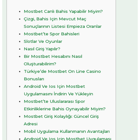
Mostbet Canlı Bahis Yapabilir Miyim?
Çizgi, Bahis Için Mevcut Maç
Sonuçlarının Listesi Empieza Oranlar
Mostbet’te Spor Bahisleri
Slotlar Ve Oyunlar
Nasıl Giriş Yapılır?
Bir Mostbet Hesabını Nasıl
Oluşturabilirim?
Türkiye’de Mostbet On Line Casino
Bonusları
Android Ve Ios Için Mostbet
Uygulamasını İndirin Ve Yükleyin
Mostbet’te Uluslararası Spor
Etkinliklerine Bahis Oynayabilir Miyim?
Mostbet Giriş Kolaylığı: Güncel Giriş
Adresi
Mobil Uygulama Kullanmanın Avantajları
Android Ve Ios Için Mostbet Uygulaması