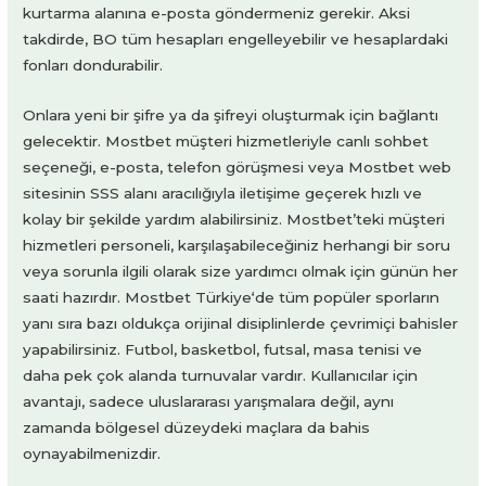
kurtarma alanına e-posta göndermeniz gerekir. Aksi
takdirde, BO tüm hesapları engelleyebilir ve hesaplardaki
fonları dondurabilir.
Onlara yeni bir şifre ya da şifreyi oluşturmak için bağlantı
gelecektir. Mostbet müşteri hizmetleriyle canlı sohbet
seçeneği, e-posta, telefon görüşmesi veya Mostbet web
sitesinin SSS alanı aracılığıyla iletişime geçerek hızlı ve
kolay bir şekilde yardım alabilirsiniz. Mostbet’teki müşteri
hizmetleri personeli, karşılaşabileceğiniz herhangi bir soru
veya sorunla ilgili olarak size yardımcı olmak için günün her
saati hazırdır. Mostbet Türkiye‘de tüm popüler sporların
yanı sıra bazı oldukça orijinal disiplinlerde çevrimiçi bahisler
yapabilirsiniz. Futbol, ​​basketbol, ​​futsal, masa tenisi ve
daha pek çok alanda turnuvalar vardır. Kullanıcılar için
avantajı, sadece uluslararası yarışmalara değil, aynı
zamanda bölgesel düzeydeki maçlara da bahis
oynayabilmenizdir.