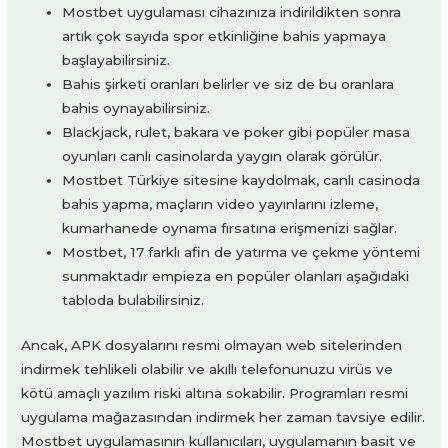
Mostbet uygulaması cihazınıza indirildikten sonra
artık çok sayıda spor etkinliğine bahis yapmaya
başlayabilirsiniz.
Bahis şirketi oranları belirler ve siz de bu oranlara
bahis oynayabilirsiniz.
Blackjack, rulet, bakara ve poker gibi popüler masa
oyunları canlı casinolarda yaygın olarak görülür.
Mostbet Türkiye sitesine kaydolmak, canlı casinoda
bahis yapma, maçların video yayınlarını izleme,
kumarhanede oynama fırsatına erişmenizi sağlar.
Mostbet, 17 farklı afin de yatırma ve çekme yöntemi
sunmaktadır empieza en popüler olanları aşağıdaki
tabloda bulabilirsiniz.
Ancak, APK dosyalarını resmi olmayan web sitelerinden
indirmek tehlikeli olabilir ve akıllı telefonunuzu virüs ve
kötü amaçlı yazılım riski altına sokabilir. Programları resmi
uygulama mağazasından indirmek her zaman tavsiye edilir.
Mostbet uygulamasının kullanıcıları, uygulamanın basit ve