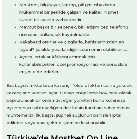
Mostbet, bilgisayar, laptop, pill gibi cihazlarda
mükemmel bir şekilde çalışan ve kaliteli hizmet
sunan bir casino websitesidir.
Mevcut başka bir seçenek, bir iletişim cep telefonu
numarası kullanarak kaydolmaktır.
Rekabetçi oranlar ve çizgilerle, bahislerinizden en
faydal? şekilde yararlandığınızdan emin olabilirsiniz.
Ayrıca, ortaklar kârlarını artırmak için
kullanabilecekleri özel promosyonlara ve bonuslara
erişim elde ederler.
Bu, büyük miktarlarda kazanç” “elde ettikten sonra yüksek
kazançların kapısını açar. Hesap engelleme boy çare olarak
başvurulacak bir önlemdir, eğer yönetim bunu kullanırsa,
oyuncunun sahtekarlığına dair kesin kanıtlara sahip olması
muhtemeldir. İlk başta, şüpheli suçlunun bahisleri iptal
edilebilir veya para çekme işlemleri kısıtlanabilir.
Türkiye’de Mostbet On Line