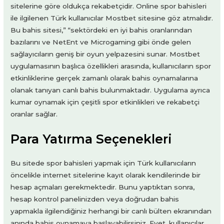
sitelerine göre oldukça rekabetçidir. Online spor bahisleri
ile ilgilenen Türk kullanıcılar Mostbet sitesine göz atmalıdır.
Bu bahis sitesi,” “sektördeki en iyi bahis oranlarından
bazılarını ve NetEnt ve Microgaming gibi önde gelen
sağlayıcıların geniş bir oyun yelpazesini sunar. Mostbet
uygulamasının başlıca özellikleri arasında, kullanıcıların spor
etkinliklerine gerçek zamanlı olarak bahis oynamalarına
olanak tanıyan canlı bahis bulunmaktadır. Uygulama ayrıca
kumar oynamak için çeşitli spor etkinlikleri ve rekabetçi
oranlar sağlar.
Para Yatırma Seçenekleri
Bu sitede spor bahisleri yapmak için Türk kullanıcıların
öncelikle internet sitelerine kayıt olarak kendilerinde bir
hesap açmaları gerekmektedir. Bunu yaptıktan sonra,
hesap kontrol panelinizden veya doğrudan bahis
yapmakla ilgilendiğiniz herhangi bir canlı bülten ekranından
anında bahis oynamaya başlayabilirsiniz. Evet, kullanıcılar