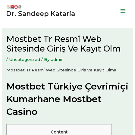
Skip
to
Dr. Sandeep Kataria
Mai
content
Men
Mostbet Tr Resmî Web
Sitesinde Giriş Ve Kayıt Olm
/
Uncategorized
/ By
admin
Mostbet Tr Resmî Web Sitesinde Giriş Ve Kayıt Olma
Mostbet Türkiye Çevrimiçi
Kumarhane Mostbet
Casino
Content