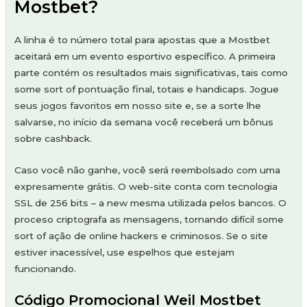
Mostbet?
A linha é to número total para apostas que a Mostbet
aceitará em um evento esportivo específico. A primeira
parte contém os resultados mais significativas, tais como
some sort of pontuação final, totais e handicaps. Jogue
seus jogos favoritos em nosso site e, se a sorte lhe
salvarse, no início da semana você receberá um bônus
sobre cashback.
Caso você não ganhe, você será reembolsado com uma
expresamente grátis. O web-site conta com tecnologia
SSL de 256 bits – a new mesma utilizada pelos bancos. O
proceso criptografa as mensagens, tornando difícil some
sort of ação de online hackers e criminosos. Se o site
estiver inacessível, use espelhos que estejam
funcionando.
Código Promocional Weil Mostbet