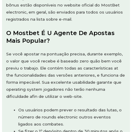
bônus estão disponíveis no website oficial do MostBet
electronic, em geral, são enviados para todos os usuários
registrados na lista sobre e-mail.
O Mostbet É U Agente De Apostas
Mais Popular?
Se você apostar na pontuação precisa, durante exemplo,
o valor que você recebe é baseado zero quão bem você
previu o trabajo. Ele contém todas as características at
the funcionalidades das versões anteriores, e funciona de
forma impecável. Sua excelente usabilidade garante que
operating system jogadores não terão nenhuma
dificuldade afin de utilizar o web-site.
Os usuários podem prever o resultado das lutas, o
número de rounds electronic outros eventos
ligados aos combates.
Se fizer o 1º depósito dentro de 30 minutos após o