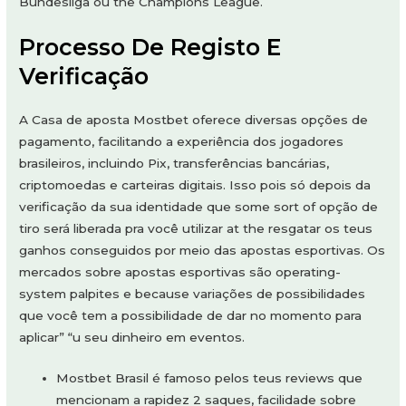
Bundesliga ou the Champions League.
Processo De Registo E
Verificação
A Casa de aposta Mostbet oferece diversas opções de
pagamento, facilitando a experiência dos jogadores
brasileiros, incluindo Pix, transferências bancárias,
criptomoedas e carteiras digitais. Isso pois só depois da
verificação da sua identidade que some sort of opção de
tiro será liberada pra você utilizar at the resgatar os teus
ganhos conseguidos por meio das apostas esportivas. Os
mercados sobre apostas esportivas são operating-
system palpites e because variações de possibilidades
que você tem a possibilidade de dar no momento para
aplicar” “u seu dinheiro em eventos.
Mostbet Brasil é famoso pelos teus reviews que
mencionam a rapidez 2 saques, facilidade sobre