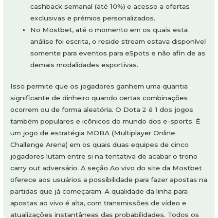
cashback semanal (até 10%) e acesso a ofertas
exclusivas e prémios personalizados.
No Mostbet, até o momento em os quais esta
análise foi escrita, o reside stream estava disponível
somente para eventos para eSpots e não afin de as
demais modalidades esportivas.
Isso permite que os jogadores ganhem uma quantia
significante de dinheiro quando certas combinações
ocorrem ou de forma aleatória. O Dota 2 é 1 dos jogos
também populares e icônicos do mundo dos e-sports. É
um jogo de estratégia MOBA (Multiplayer Online
Challenge Arena) em os quais duas equipes de cinco
jogadores lutam entre si na tentativa de acabar o trono
carry out adversário. A seção Ao vivo do site da Mostbet
oferece aos usuários a possibilidade para fazer apostas na
partidas que já começaram. A qualidade da linha para
apostas ao vivo é alta, com transmissões de vídeo e
atualizações instantâneas das probabilidades. Todos os