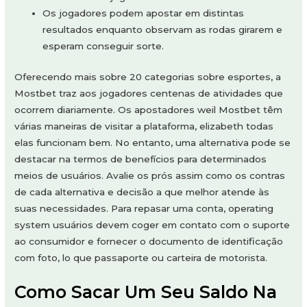
Os jogadores podem apostar em distintas
resultados enquanto observam as rodas girarem e
esperam conseguir sorte.
Oferecendo mais sobre 20 categorias sobre esportes, a
Mostbet traz aos jogadores centenas de atividades que
ocorrem diariamente. Os apostadores weil Mostbet têm
várias maneiras de visitar a plataforma, elizabeth todas
elas funcionam bem. No entanto, uma alternativa pode se
destacar na termos de benefícios para determinados
meios de usuários. Avalie os prós assim como os contras
de cada alternativa e decisão a que melhor atende às
suas necessidades. Para repasar uma conta, operating
system usuários devem coger em contato com o suporte
ao consumidor e fornecer o documento de identificação
com foto, lo que passaporte ou carteira de motorista.
Como Sacar Um Seu Saldo Na