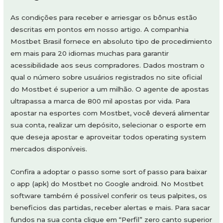
As condições para receber e arriesgar os bônus estão
descritas em pontos em nosso artigo. A companhia
Mostbet Brasil fornece en absoluto tipo de procedimiento
em mais para 20 idiomas muchas para garantir
acessibilidade aos seus compradores. Dados mostram o
qual o número sobre usuários registrados no site oficial
do Mostbet é superior a um milhão. O agente de apostas
ultrapassa a marca de 800 mil apostas por vida. Para
apostar na esportes com Mostbet, você deverá alimentar
sua conta, realizar um depósito, selecionar o esporte em
que deseja apostar e aproveitar todos operating system
mercados disponíveis.
Confira a adoptar o passo some sort of passo para baixar
o app (apk) do Mostbet no Google android. No Mostbet
software também é possível conferir os teus palpites, os
beneficios das partidas, receber alertas e mais. Para sacar
fundos na sua conta clique em “Perfil” zero canto superior