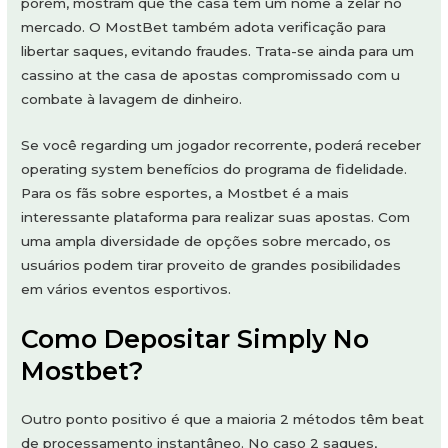
porém, mostram que the casa tem um nome a zelar no
mercado. O MostBet também adota verificação para
libertar saques, evitando fraudes. Trata-se ainda para um
cassino at the casa de apostas compromissado com u
combate à lavagem de dinheiro.
Se você regarding um jogador recorrente, poderá receber
operating system benefícios do programa de fidelidade.
Para os fãs sobre esportes, a Mostbet é a mais
interessante plataforma para realizar suas apostas. Com
uma ampla diversidade de opções sobre mercado, os
usuários podem tirar proveito de grandes posibilidades
em vários eventos esportivos.
Como Depositar Simply No
Mostbet?
Outro ponto positivo é que a maioria 2 métodos têm beat
de processamento instantâneo. No caso 2 saques,