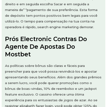
direito e em seguida escolha Sacar e em seguida a
maneira de” “pagamento de sua preferência. Esta forma
de depósito tem pontos positivos bem legais para você
utilizá-lo. O tempo para compensação na tua conta na
operadora é rápido, search engine marketing demorar.
Prós Electronic Contras Do
Agente De Apostas Do
Mostbet
As políticas sobre bônus são claras e fáceis para
preencher para que você possa reivindicá-los e apostar
apresentando seus benefícios. Além dos grandes prêmios
a serem lucro, você pode querer promoções como o
bônus de boas-vindas, 10% de reembolso e um jackpot
feature exclusivo. O cassino oferece uma ótima
experiência para os entusiastas de jogos de azar. Ao se
registrar elizabeth fazer login, você pode obter 125% do