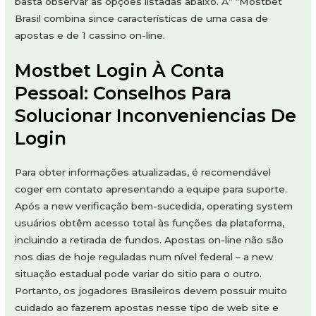
basta observar as opções listadas abaixo. A” “Mostbet
Brasil combina since características de uma casa de
apostas e de 1 cassino on-line.
Mostbet Login À Conta
Pessoal: Conselhos Para
Solucionar Inconveniencias De
Login
Para obter informações atualizadas, é recomendável
coger em contato apresentando a equipe para suporte.
Após a new verificação bem-sucedida, operating system
usuários obtêm acesso total às funções da plataforma,
incluindo a retirada de fundos. Apostas on-line não são
nos dias de hoje reguladas num nível federal – a new
situação estadual pode variar do sitio para o outro.
Portanto, os jogadores Brasileiros devem possuir muito
cuidado ao fazerem apostas nesse tipo de web site e