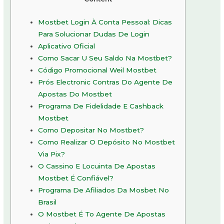
Mostbet Login À Conta Pessoal: Dicas
Para Solucionar Dudas De Login
Aplicativo Oficial
Como Sacar U Seu Saldo Na Mostbet?
Código Promocional Weil Mostbet
Prós Electronic Contras Do Agente De
Apostas Do Mostbet
Programa De Fidelidade E Cashback
Mostbet
Como Depositar No Mostbet?
Como Realizar O Depósito No Mostbet
Via Pix?
O Cassino E Locuinta De Apostas
Mostbet É Confiável?
Programa De Afiliados Da Mosbet No
Brasil
O Mostbet É To Agente De Apostas