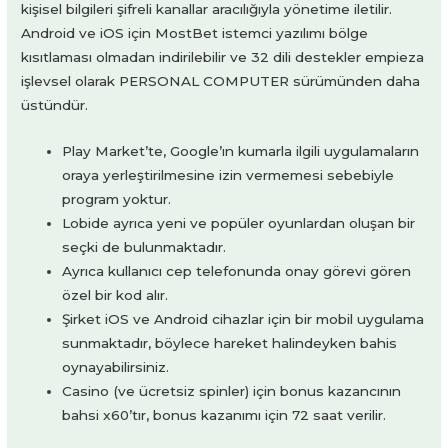
kişisel bilgileri şifreli kanallar aracılığıyla yönetime iletilir.
Android ve iOS için MostBet istemci yazılımı bölge
kısıtlaması olmadan indirilebilir ve 32 dili destekler empieza
işlevsel olarak PERSONAL COMPUTER sürümünden daha
üstündür.
Play Market’te, Google’ın kumarla ilgili uygulamaların
oraya yerleştirilmesine izin vermemesi sebebiyle
program yoktur.
Lobide ayrıca yeni ve popüler oyunlardan oluşan bir
seçki de bulunmaktadır.
Ayrıca kullanıcı cep telefonunda onay görevi gören
özel bir kod alır.
Şirket iOS ve Android cihazlar için bir mobil uygulama
sunmaktadır, böylece hareket halindeyken bahis
oynayabilirsiniz.
Casino (ve ücretsiz spinler) için bonus kazancının
bahsi x60’tır, bonus kazanımı için 72 saat verilir.