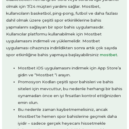
olmak için 7/24 müşteri yardımı sağlar. Mostbet,
kullanıcıların basketbol, ping-pong, futbol ve daha fazlası
dahil olmak üzere çeşitli spor etkinliklerine bahis
yapmalarını sağlayan bir spor bahis uygulamasıdır.
Kullanıcılar platformu kullanabilmek için Mostbet
uygulamasını indirmeli ve yüklemelidir. Mostbet
uygulaması cihazınıza indirildikten sonra artık çok sayıda
spor etkinliğine bahis yapmaya başlayabilirsiniz
mostbet
.
Mostbet iOS uygulamasını indirmek için App Store’a
gidin ve “Mostbet “i arayın.
Promosyon Kodları çeşitli spor bahisleri ve bahis
siteleri için mevcuttur, bu nedenle herhangi bir bahis
oynamadan önce en iyi fırsatları kontrol ettiğinizden
emin olun.
Bu nedenle zaman kaybetmemelisiniz, ancak
Mostbet’te hemen spor bahislerine geçmek daha
iyidir – sadece gerçek heyecanı hissetmekle