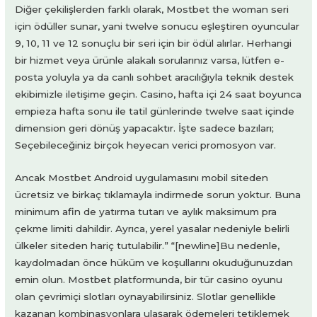
Diğer çekilişlerden farklı olarak, Mostbet the woman seri
için ödüller sunar, yani twelve sonucu eşleştiren oyuncular
9, 10, 11 ve 12 sonuçlu bir seri için bir ödül alırlar. Herhangi
bir hizmet veya ürünle alakalı sorularınız varsa, lütfen e-
posta yoluyla ya da canlı sohbet aracılığıyla teknik destek
ekibimizle iletişime geçin. Casino, hafta içi 24 saat boyunca
empieza hafta sonu ile tatil günlerinde twelve saat içinde
dimension geri dönüş yapacaktır. İşte sadece bazıları;
Seçebileceğiniz birçok heyecan verici promosyon var.
Ancak Mostbet Android uygulamasını mobil siteden
ücretsiz ve birkaç tıklamayla indirmede sorun yoktur. Buna
minimum afin de yatırma tutarı ve aylık maksimum pra
çekme limiti dahildir. Ayrıca, yerel yasalar nedeniyle belirli
ülkeler siteden hariç tutulabilir.” “[newline]Bu nedenle,
kaydolmadan önce hüküm ve koşullarını okuduğunuzdan
emin olun. Mostbet platformunda, bir tür casino oyunu
olan çevrimiçi slotları oynayabilirsiniz. Slotlar genellikle
kazanan kombinasyonlara ulaşarak ödemeleri tetiklemek