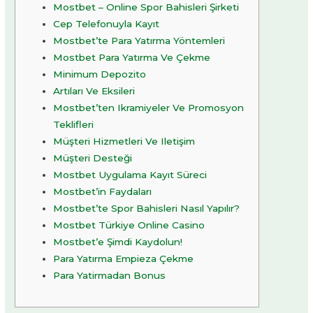
Mostbet – Online Spor Bahisleri Şirketi
Cep Telefonuyla Kayıt
Mostbet’te Para Yatırma Yöntemleri
Mostbet Para Yatırma Ve Çekme
Minimum Depozito
Artıları Ve Eksileri
Mostbet’ten Ikramiyeler Ve Promosyon
Teklifleri
Müşteri Hizmetleri Ve Iletişim
Müşteri Desteği
Mostbet Uygulama Kayıt Süreci
Mostbet’in Faydaları
Mostbet’te Spor Bahisleri Nasıl Yapılır?
Mostbet Türkiye Online Casino
Mostbet’e Şimdi Kaydolun!
Para Yatırma Empieza Çekme
Para Yatirmadan Bonus