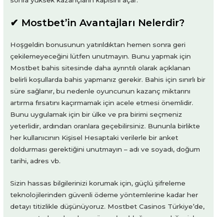
✔ Mostbet’in Avantajları Nelerdir?
Hoşgeldin bonusunun yatırıldıktan hemen sonra geri
çekilemeyeceğini lütfen unutmayın. Bunu yapmak için
Mostbet bahis sitesinde daha ayrıntılı olarak açıklanan
belirli koşullarda bahis yapmanız gerekir. Bahis için sınırlı bir
süre sağlanır, bu nedenle oyuncunun kazanç miktarını
artırma fırsatını kaçırmamak için acele etmesi önemlidir.
Bunu uygulamak için bir ülke ve pra birimi seçmeniz
yeterlidir, ardından oranlara geçebilirsiniz. Bununla birlikte
her kullanıcının Kişisel Hesaptaki verilerle bir anket
doldurması gerektiğini unutmayın – adı ve soyadı, doğum
tarihi, adres vb.
Sizin hassas bilgilerinizi korumak için, güçlü şifreleme
teknolojilerinden güvenli ödeme yöntemlerine kadar her
detayı titizlikle düşünüyoruz. Mostbet Casinos Türkiye’de,