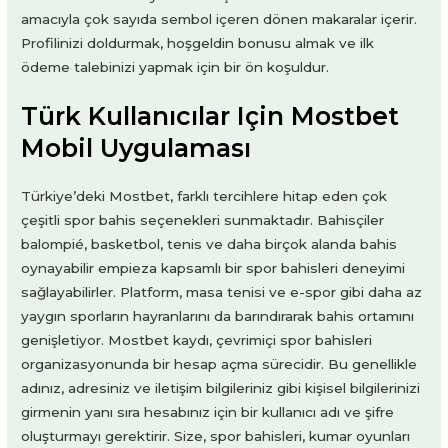
amacıyla çok sayıda sembol içeren dönen makaralar içerir.
Profilinizi doldurmak, hoşgeldin bonusu almak ve ilk
ödeme talebinizi yapmak için bir ön koşuldur.
Türk Kullanıcılar Için Mostbet
Mobil Uygulaması
Türkiye’deki Mostbet, farklı tercihlere hitap eden çok
çeşitli spor bahis seçenekleri sunmaktadır. Bahisçiler
balompié, basketbol, tenis ve daha birçok alanda bahis
oynayabilir empieza kapsamlı bir spor bahisleri deneyimi
sağlayabilirler. Platform, masa tenisi ve e-spor gibi daha az
yaygın sporların hayranlarını da barındırarak bahis ortamını
genişletiyor. Mostbet kaydı, çevrimiçi spor bahisleri
organizasyonunda bir hesap açma sürecidir. Bu genellikle
adınız, adresiniz ve iletişim bilgileriniz gibi kişisel bilgilerinizi
girmenin yanı sıra hesabınız için bir kullanıcı adı ve şifre
oluşturmayı gerektirir. Size, spor bahisleri, kumar oyunları