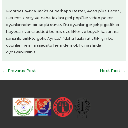
Mostbet ayrıca Jacks or perhaps Better, Aces plus Faces,
Deuces Crazy ve daha fazlası gibi popüler video poker
oyunlarından bir seçki sunar. Bu oyunlar gerçekçi grafikler,
heyecan verici added bonus özellikler ve büyük kazanma
şansı ile birlikte gelir. Ayrıca,” “daha fazla rahatlık için bu
oyunları hem masaüstü hem de mobil cihazlarda
oynayabilirsiniz.
Post
←
Previous Post
Next Post
→
navigation