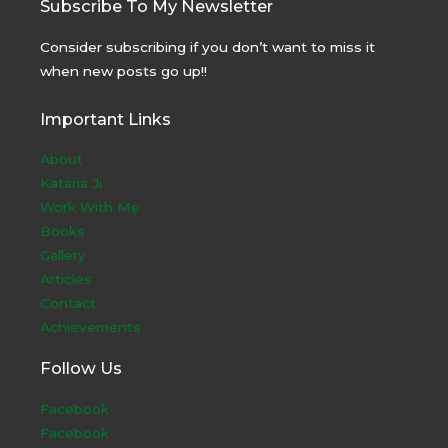
Subscribe To My Newsletter
Consider subscribing if you don’t want to miss it
when new posts go up!!
Important Links
About
Kataria Ji
Work With Me
Books
Gallery
Articles
Contact
Achievements
Follow Us
Facebook
Facebook