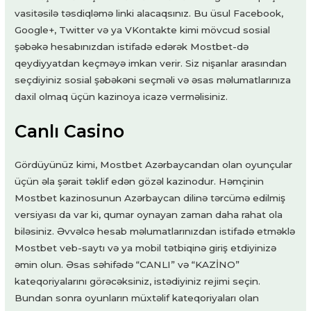
vasitəsilə təsdiqləmə linki alacaqsınız. Bu üsul Facebook,
Google+, Twitter və ya VKontakte kimi mövcud sosial
şəbəkə hesabınızdan istifadə edərək Mostbet-də
qeydiyyatdan keçməyə imkan verir. Siz nişanlar arasından
seçdiyiniz sosial şəbəkəni seçməli və əsas məlumatlarınıza
daxil olmaq üçün kazinoya icazə verməlisiniz.
Canlı Casino
Gördüyünüz kimi, Mostbet Azərbaycandan olan oyunçular
üçün əla şərait təklif edən gözəl kazinodur. Həmçinin
Mostbet kazinosunun Azərbaycan dilinə tərcümə edilmiş
versiyası da var ki, qumar oynayan zaman daha rahat ola
biləsiniz. Əvvəlcə hesab məlumatlarınızdan istifadə etməklə
Mostbet veb-saytı və ya mobil tətbiqinə giriş etdiyinizə
əmin olun. Əsas səhifədə “CANLI” və “KAZİNO”
kateqoriyalarını görəcəksiniz, istədiyiniz rejimi seçin.
Bundan sonra oyunların müxtəlif kateqoriyaları olan