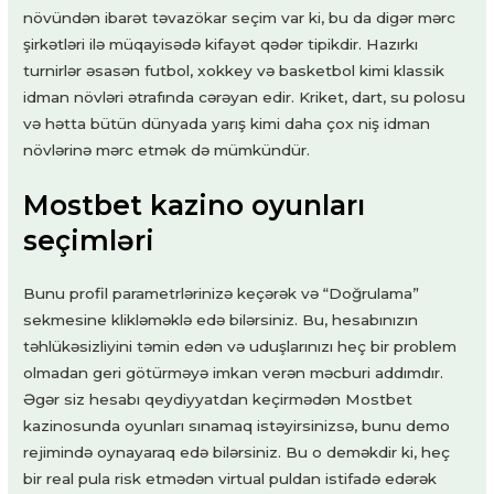
növündən ibarət təvazökar seçim var ki, bu da digər mərc
şirkətləri ilə müqayisədə kifayət qədər tipikdir. Hazırkı
turnirlər əsasən futbol, ​​xokkey və basketbol kimi klassik
idman növləri ətrafında cərəyan edir. Kriket, dart, su polosu
və hətta bütün dünyada yarış kimi daha çox niş idman
növlərinə mərc etmək də mümkündür.
Mostbet kazino oyunları
seçimləri
Bunu profil parametrlərinizə keçərək və “Doğrulama”
sekmesine klikləməklə edə bilərsiniz. Bu, hesabınızın
təhlükəsizliyini təmin edən və uduşlarınızı heç bir problem
olmadan geri götürməyə imkan verən məcburi addımdır.
Əgər siz hesabı qeydiyyatdan keçirmədən Mostbet
kazinosunda oyunları sınamaq istəyirsinizsə, bunu demo
rejimində oynayaraq edə bilərsiniz. Bu o deməkdir ki, heç
bir real pula risk etmədən virtual puldan istifadə edərək