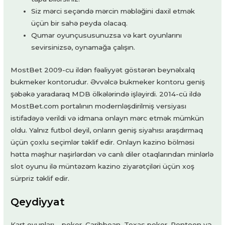
Siz mərci seçəndə mərcin məbləğini daxil etmək
üçün bir sahə peyda olacaq.
Qumar oyunçususunuzsa və kart oyunlarını
sevirsinizsə, oynamağa çalışın.
MostBet 2009-cu ildən fəaliyyət göstərən beynəlxalq
bukmeker kontorudur. Əvvəlcə bukmeker kontoru geniş
şəbəkə yaradaraq MDB ölkələrində işləyirdi. 2014-cü ildə
MostBet.com portalının modernləşdirilmiş versiyası
istifadəyə verildi və idmana onlayn mərc etmək mümkün
oldu. Yalnız futbol deyil, onların geniş siyahısı araşdırmaq
üçün çoxlu seçimlər təklif edir. Onlayn kazino bölməsi
hətta məşhur naşirlərdən və canlı diler otaqlarından minlərlə
slot oyunu ilə müntəzəm kazino ziyarətçiləri üçün xoş
sürpriz təklif edir.
Qeydiyyat
Kart oyunları – poker, Caribbean, Texas poker, Pontoon və