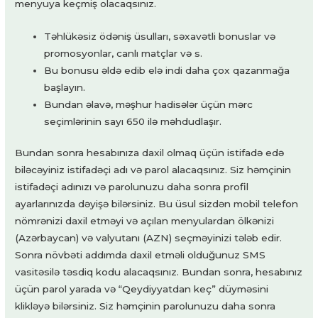
menyuya keçmiş olacaqsınız.
Təhlükəsiz ödəniş üsulları, səxavətli bonuslar və
promosyonlar, canlı matçlar və s.
Bu bonusu əldə edib elə indi daha çox qazanmağa
başlayın.
Bundan əlavə, məşhur hadisələr üçün mərc
seçimlərinin sayı 650 ilə məhdudlaşır.
Bundan sonra hesabınıza daxil olmaq üçün istifadə edə
biləcəyiniz istifadəçi adı və parol alacaqsınız. Siz həmçinin
istifadəçi adınızı və parolunuzu daha sonra profil
ayarlarınızda dəyişə bilərsiniz. Bu üsul sizdən mobil telefon
nömrənizi daxil etməyi və açılan menyulardan ölkənizi
(Azərbaycan) və valyutanı (AZN) seçməyinizi tələb edir.
Sonra növbəti addımda daxil etməli olduğunuz SMS
vasitəsilə təsdiq kodu alacaqsınız. Bundan sonra, hesabınız
üçün parol yarada və “Qeydiyyatdan keç” düyməsini
klikləyə bilərsiniz. Siz həmçinin parolunuzu daha sonra