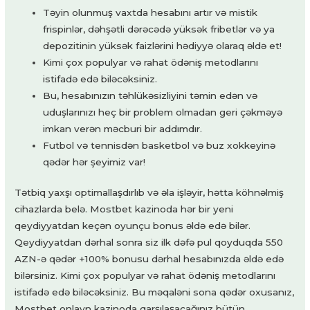
Təyin olunmuş vaxtda hesabını artır və mistik
frispinlər, dəhşətli dərəcədə yüksək fribetlər və ya
depozitinin yüksək faizlərini hədiyyə olaraq əldə et!
Kimi çox populyar və rahat ödəniş metodlarını
istifadə edə biləcəksiniz.
Bu, hesabınızın təhlükəsizliyini təmin edən və
uduşlarınızı heç bir problem olmadan geri çəkməyə
imkan verən məcburi bir addımdır.
Futbol və tennisdən basketbol və buz xokkeyinə
qədər hər şeyimiz var!
Tətbiq yaxşı optimallaşdırlıb və əla işləyir, hətta köhnəlmiş
cihazlarda belə. Mostbet kazinoda hər bir yeni
qeydiyyatdan keçən oyunçu bonus əldə edə bilər.
Qeydiyyatdan dərhal sonra siz ilk dəfə pul qoyduqda 550
AZN-ə qədər +100% bonusu dərhal hesabınızda əldə edə
bilərsiniz. Kimi çox populyar və rahat ödəniş metodlarını
istifadə edə biləcəksiniz. Bu məqaləni sona qədər oxusanız,
Mostbet onlayn kazinoda qarşılaşacağınız bütün