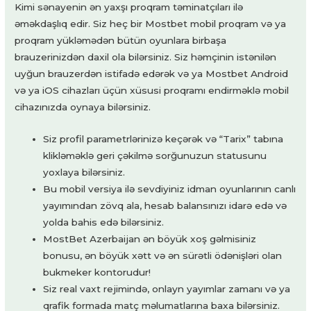
Kimi sənayenin ən yaxşı proqram təminatçıları ilə
əməkdaşlıq edir. Siz heç bir Mostbet mobil proqram və ya
proqram yükləmədən bütün oyunlara birbaşa
brauzerinizdən daxil ola bilərsiniz. Siz həmçinin istənilən
uyğun brauzerdən istifadə edərək və ya Mostbet Android
və ya iOS cihazları üçün xüsusi proqramı endirməklə mobil
cihazınızda oynaya bilərsiniz.
Siz profil parametrlərinizə keçərək və “Tarix” tabına
klikləməklə geri çəkilmə sorğunuzun statusunu
yoxlaya bilərsiniz.
Bu mobil versiya ilə sevdiyiniz idman oyunlarının canlı
yayımından zövq ala, hesab balansınızı idarə edə və
yolda bahis edə bilərsiniz.
MostBet Azerbaijan ən böyük xoş gəlmisiniz
bonusu, ən böyük xətt və ən sürətli ödənişləri olan
bukmeker kontorudur!
Siz real vaxt rejimində, onlayn yayımlar zamanı və ya
qrafik formada matç məlumatlarına baxa bilərsiniz.