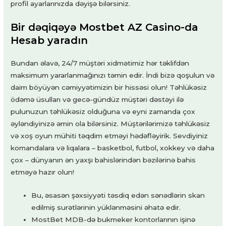
profil ayarlarınızda dəyişə bilərsiniz.
Bir dəqiqəyə Mostbet AZ Casino-da
Hesab yaradın
Bundan əlavə, 24/7 müştəri xidmətimiz hər təklifdən
maksimum yararlanmağınızı təmin edir. İndi bizə qoşulun və
daim böyüyən cəmiyyətimizin bir hissəsi olun! Təhlükəsiz
ödəmə üsulları və gecə-gündüz müştəri dəstəyi ilə
pulunuzun təhlükəsiz olduğuna və eyni zamanda çox
əyləndiyinizə əmin ola bilərsiniz. Müştərilərimizə təhlükəsiz
və xoş oyun mühiti təqdim etməyi hədəfləyirik. Sevdiyiniz
komandalara və liqalara – basketbol, futbol, xokkey və daha
çox – dünyanın ən yaxşı bahislərindən bəzilərinə bahis
etməyə hazır olun!
Bu, əsasən şəxsiyyəti təsdiq edən sənədlərin skan
edilmiş surətlərinin yüklənməsini əhatə edir.
MostBet MDB-də bukmeker kontorlarının işinə