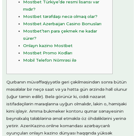
Mostbet Türkiye’de resmi lisansı var
mıdır?
Mostbet tərəfdaşı necə olmaq olar?
Mostbet Azerbaijan Casino Bonusları
Mostbet’ten para çekmek ne kadar
sürer?
Onlayn kazino Mostbet
Mostbet Promo Kodları
Mobil Telefon Nömrəsi ilə
Qurbanın müvəffəqiyyətlə geri çəkilməsindən sonra bütün
məsələlər bir neçə saat və ya hətta gün ərzində həll olunur
(uğur təmin edilir). Belə görünür ki, ciddi nəzarət
istifadəçilərin maraqlarına uyğun olmalıdır, lakin o, həmişəki
kimi işləyir. Amma bukmeker kontoru qumar sənayesinin
beynəlxalq tələblərinə əməl etməklə öz öhdəliklərini yerinə
yetirir. AzeriKazino.online komandası azərbaycanlı
oyunçuları onlayn kazino dünyası haqqında yüksək