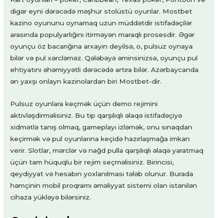
digər eyni dərəcədə məşhur stolüstü oyunlar. Mostbet
kazino oyununu oynamaq uzun müddətdir istifadəçilər
arasında populyarlığını itirməyən maraqlı prosesdir. Əgər
oyunçu öz bacarığına arxayın deyilsə, o, pulsuz oynaya
bilər və pul xərcləməz. Qələbəyə əminsinizsə, oyunçu pul
ehtiyatını əhəmiyyətli dərəcədə artıra bilər. Azərbaycanda
ən yaxşı onlayn kazinolardan biri Mostbet-dir.
Pulsuz oyunlara keçmək üçün demo rejimini
aktivləşdirməlisiniz. Bu tip qarşılıqlı əlaqə istifadəçiyə
xidmətlə tanış olmaq, gameplayı izləmək, onu sınaqdan
keçirmək və pul oyunlarına keçidə hazırlaşmağa imkan
verir. Slotlar, mərclər və nağd pulla qarşılıqlı əlaqə yaratmaq
üçün tam hüquqlu bir rejim seçməlisiniz. Birincisi,
qeydiyyat və hesabın yoxlanılması tələb olunur. Burada
həmçinin mobil proqramı əməliyyat sistemi olan istənilən
cihaza yükləyə bilərsiniz.