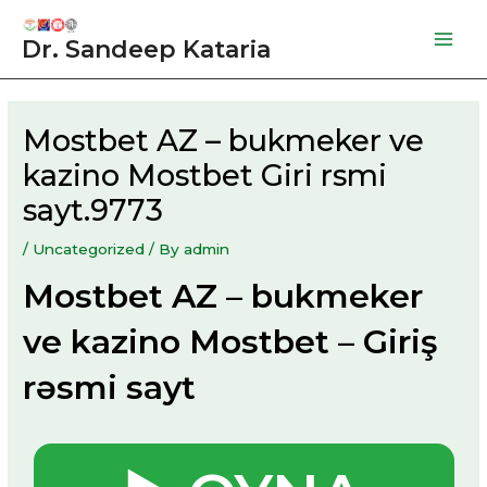
Skip
to
Dr. Sandeep Kataria
Mai
content
Men
Mostbet AZ – bukmeker ve
kazino Mostbet Giri rsmi
sayt.9773
/
Uncategorized
/ By
admin
Mostbet AZ – bukmeker
ve kazino Mostbet – Giriş
rəsmi sayt