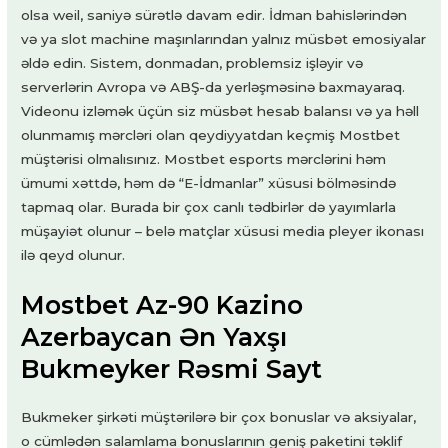
olsa weil, saniyə sürətlə davam edir. İdman bahislərindən
və ya slot machine maşınlarından yalnız müsbət emosiyalar
əldə edin. Sistem, donmadan, problemsiz işləyir və
serverlərin Avropa və ABŞ-da yerləşməsinə baxmayaraq.
Videonu izləmək üçün siz müsbət hesab balansı və ya həll
olunmamış mərcləri olan qeydiyyatdan keçmiş Mostbet
müştərisi olmalısınız. Mostbet esports mərclərini həm
ümumi xəttdə, həm də “E-İdmanlar” xüsusi bölməsində
tapmaq olar. Burada bir çox canlı tədbirlər də yayımlarla
müşayiət olunur – belə matçlar xüsusi media pleyer ikonası
ilə qeyd olunur.
Mostbet Az-90 Kazino
Azerbaycan Ən Yaxşı
Bukmeyker Rəsmi Sayt
Bukmeker şirkəti müştərilərə bir çox bonuslar və aksiyalar,
o cümlədən salamlama bonuslarının geniş paketini təklif