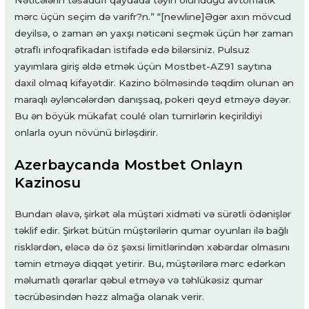
Nəticələrin təsadüfi qaydada təyin olunduğu avtomatik
mərc üçün seçim də varifr?n.” “[newline]Əgər axın mövcud
deyilsə, o zaman ən yaxşı nəticəni seçmək üçün hər zaman
ətraflı infoqrafikadan istifadə edə bilərsiniz. Pulsuz
yayımlara giriş əldə etmək üçün Mostbet-AZ91 saytına
daxil olmaq kifayətdir. Kazino bölməsində təqdim olunan ən
maraqlı əyləncələrdən danışsaq, pokeri qeyd etməyə dəyər.
Bu ən böyük mükafat coulé olan turnirlərin keçirildiyi
onlarla oyun növünü birləşdirir.
Azerbaycanda Mostbet Onlayn
Kazinosu
Bundan əlavə, şirkət əla müştəri xidməti və sürətli ödənişlər
təklif edir. Şirkət bütün müştərilərin qumar oyunları ilə bağlı
risklərdən, eləcə də öz şəxsi limitlərindən xəbərdar olmasını
təmin etməyə diqqət yetirir. Bu, müştərilərə mərc edərkən
məlumatlı qərarlar qəbul etməyə və təhlükəsiz qumar
təcrübəsindən həzz almağa olanak verir.