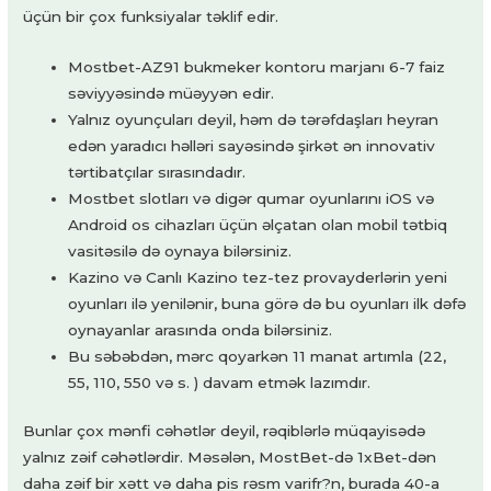
üçün bir çox funksiyalar təklif edir.
Mostbet-AZ91 bukmeker kontoru marjanı 6-7 faiz
səviyyəsində müəyyən edir.
Yalnız oyunçuları deyil, həm də tərəfdaşları heyran
edən yaradıcı həlləri sayəsində şirkət ən innovativ
tərtibatçılar sırasındadır.
Mostbet slotları və digər qumar oyunlarını iOS və
Android os cihazları üçün əlçatan olan mobil tətbiq
vasitəsilə də oynaya bilərsiniz.
Kazino və Canlı Kazino tez-tez provayderlərin yeni
oyunları ilə yenilənir, buna görə də bu oyunları ilk dəfə
oynayanlar arasında onda bilərsiniz.
Bu səbəbdən, mərc qoyarkən 11 manat artımla (22,
55, 110, 550 və s. ) davam etmək lazımdır.
Bunlar çox mənfi cəhətlər deyil, rəqiblərlə müqayisədə
yalnız zəif cəhətlərdir. Məsələn, MostBet-də 1xBet-dən
daha zəif bir xətt və daha pis rəsm varifr?n, burada 40-a