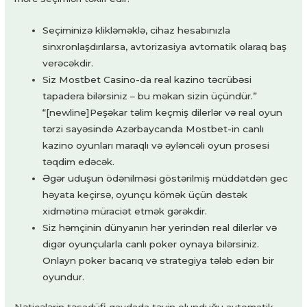
Seçiminizə klikləməklə, cihaz hesabınızla
sinxronlaşdırılarsa, avtorizasiya avtomatik olaraq baş
verəcəkdir.
Siz Mostbet Casino-da real kazino təcrübəsi
tapadera bilərsiniz – bu məkan sizin üçündür.”
“[newline]Peşəkar təlim keçmiş dilerlər və real oyun
tərzi sayəsində Azərbaycanda Mostbet-in canlı
kazino oyunları maraqlı və əyləncəli oyun prosesi
təqdim edəcək.
Əgər uduşun ödənilməsi göstərilmiş müddətdən gec
həyata keçirsə, oyunçu kömək üçün dəstək
xidmətinə müraciət etmək gərəkdir.
Siz həmçinin dünyanın hər yerindən real dilerlər və
digər oyunçularla canlı poker oynaya bilərsiniz.
Onlayn poker bacarıq və strategiya tələb edən bir
oyundur.