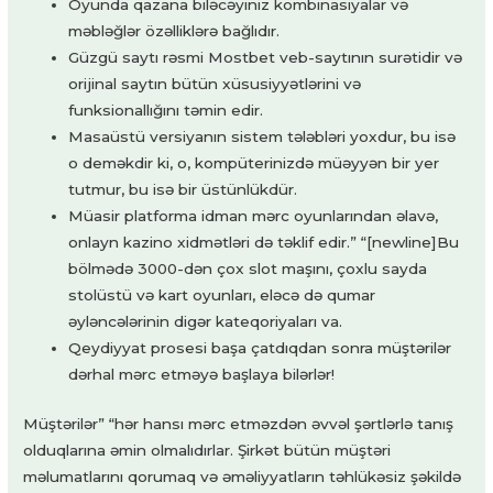
Oyunda qazana biləcəyiniz kombinasiyalar və
məbləğlər özəlliklərə bağlıdır.
Güzgü saytı rəsmi Mostbet veb-saytının surətidir və
orijinal saytın bütün xüsusiyyətlərini və
funksionallığını təmin edir.
Masaüstü versiyanın sistem tələbləri yoxdur, bu isə
o deməkdir ki, o, kompüterinizdə müəyyən bir yer
tutmur, bu isə bir üstünlükdür.
Müasir platforma idman mərc oyunlarından əlavə,
onlayn kazino xidmətləri də təklif edir.” “[newline]Bu
bölmədə 3000-dən çox slot maşını, çoxlu sayda
stolüstü və kart oyunları, eləcə də qumar
əyləncələrinin digər kateqoriyaları va.
Qeydiyyat prosesi başa çatdıqdan sonra müştərilər
dərhal mərc etməyə başlaya bilərlər!
Müştərilər” “hər hansı mərc etməzdən əvvəl şərtlərlə tanış
olduqlarına əmin olmalıdırlar. Şirkət bütün müştəri
məlumatlarını qorumaq və əməliyyatların təhlükəsiz şəkildə