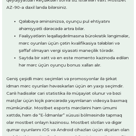
qeydiyyatdan keçdikdən sonra siz istənilən vaxt Mostbet
AZ-90-a daxil landa bilərsiniz.
Qələbəyə əminsinizsə, oyunçu pul ehtiyatını
əhəmiyyətli dərəcədə artıra bilər.
Fəaliyyətlərin leqallaşdırılmasına bürokratik ləngimələr,
mərc oyunları üçün çətin kvalifikasiya tələbləri və
şəffaf olmayan vergi siyasəti maneçilik törədir.
Saytda bir xətt və en este momento kazinoda edilən
hər mərc üçün oyunçu bonus xalları alır.
Geniş çeşidli mərc seçimləri və promosyonlar ilə şirkət
idman mərc oyunları həvəskarları üçün ən yaxşı seçimdir.
Canlı hadisələr cari statistika ilə müşayiət olunur və bəzi
matçlar üçün kiçik pəncərədə yayımlanan videoya baxmaq
mümkündür. Mostbet esports mərclərini həm ümumi
xəttdə, həm də “E-İdmanlar” xüsusi bölməsində tapmaq
olar mostbet onlayn kazinosu. Mostbet slotları və digər
qumar oyunlarını iOS və Android cihazları üçün əlçatan olan