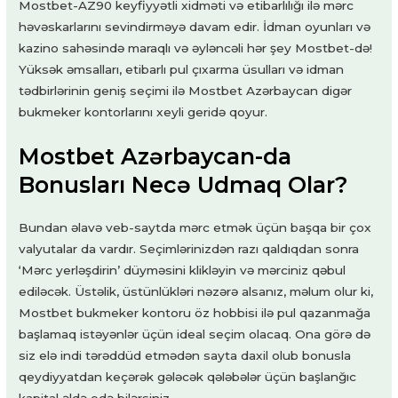
Mostbet-AZ90 keyfiyyətli xidməti və etibarlılığı ilə mərc
həvəskarlarını sevindirməyə davam edir. İdman oyunları və
kazino sahəsində maraqlı və əyləncəli hər şey Mostbet-də!
Yüksək əmsalları, etibarlı pul çıxarma üsulları və idman
tədbirlərinin geniş seçimi ilə Mostbet Azərbaycan digər
bukmeker kontorlarını xeyli geridə qoyur.
Mostbet Azərbaycan-da
Bonusları Necə Udmaq Olar?
Bundan əlavə veb-saytda mərc etmək üçün başqa bir çox
valyutalar da vardır. Seçimlərinizdən razı qaldıqdan sonra
‘Mərc yerləşdirin’ düyməsini klikləyin və mərciniz qəbul
ediləcək. Üstəlik, üstünlükləri nəzərə alsanız, məlum olur ki,
Mostbet bukmeker kontoru öz hobbisi ilə pul qazanmağa
başlamaq istəyənlər üçün ideal seçim olacaq. Ona görə də
siz elə indi tərəddüd etmədən sayta daxil olub bonusla
qeydiyyatdan keçərək gələcək qələbələr üçün başlanğıc