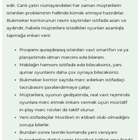
edir. Canlı çatın nümayəndələri hər zaman müştərilərin
istənilən probleminin həllində kömək etməyə hazırdırlar.
Bukmeker kontorunun rəsmi saytından istifadə asan və
aydındır, habelə müştərilərə istədikləri oyunları asanlıqla
tapmağa imkan verir.
Proqramı quraşdıraraq istənilən vaxt smartfon və ya
planşetimdə idman mərcimi edə bilərəm.
Məbləğin hamısını isitifadə edə biləcəksiniz, yəni
qumar oyunlarını daha çox oynaya biləcəksiniz.
Bukmeker kontor saytda mərc edərkən istifadəçi
təcrübəsini şaxələndirməyə çalışır.
Müştərilərə, oyunun gedişatında, real vaxt rejimində
oyunlara mərc etmək imkanı vermək üçün müxtəlif
in-play mərc növləri də təklif olunur.
Yeni istifadəçilər Mostbet-in etibarlı olub-olmadığını
soruşa bilərlər.
Bundan sonra texniki komanda yeni versiyanı
buraxdıqdan dərhal sonra Mostbet tətbiqi arxa fonda