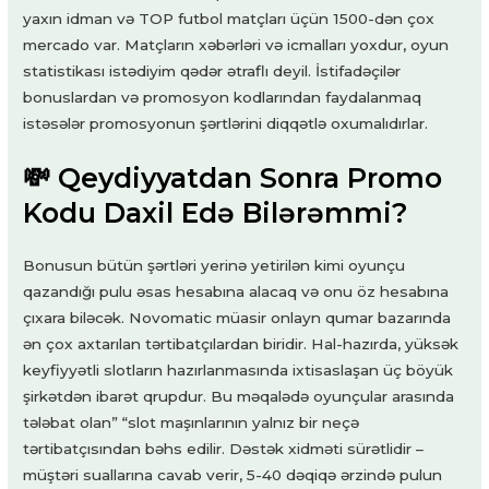
yaxın idman və TOP futbol matçları üçün 1500-dən çox
mercado var. Matçların xəbərləri və icmalları yoxdur, oyun
statistikası istədiyim qədər ətraflı deyil. İstifadəçilər
bonuslardan və promosyon kodlarından faydalanmaq
istəsələr promosyonun şərtlərini diqqətlə oxumalıdırlar.
💸 Qeydiyyatdan Sonra Promo
Kodu Daxil Edə Bilərəmmi?
Bonusun bütün şərtləri yerinə yetirilən kimi oyunçu
qazandığı pulu əsas hesabına alacaq və onu öz hesabına
çıxara biləcək. Novomatic müasir onlayn qumar bazarında
ən çox axtarılan tərtibatçılardan biridir. Hal-hazırda, yüksək
keyfiyyətli slotların hazırlanmasında ixtisaslaşan üç böyük
şirkətdən ibarət qrupdur. Bu məqalədə oyunçular arasında
tələbat olan” “slot maşınlarının yalnız bir neçə
tərtibatçısından bəhs edilir. Dəstək xidməti sürətlidir –
müştəri suallarına cavab verir, 5-40 dəqiqə ərzində pulun