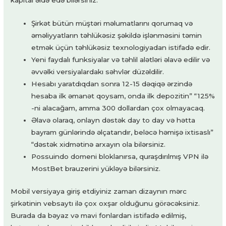
kapital əldə edə bilərsiniz.
Şirkət bütün müştəri məlumatlarını qorumaq və
əməliyyatların təhlükəsiz şəkildə işlənməsini təmin
etmək üçün təhlükəsiz texnologiyadan istifadə edir.
Yeni faydalı funksiyalar və təhlil alətləri əlavə edilir və
əvvəlki versiyalardakı səhvlər düzəldilir.
Hesabı yaratdıqdan sonra 12-15 dəqiqə ərzində
hesaba ilk əmanət qoysam, onda ilk depozitin” “125%
-ni alacağam, amma 300 dollardan çox olmayacaq.
Əlavə olaraq, onlayn dəstək day to day və hətta
bayram günlərində əlçatandır, beləcə həmişə ixtisaslı”
“dəstək xidmətinə arxayın ola bilərsiniz.
Possuindo domeni bloklanırsa, quraşdırılmış VPN ilə
MostBet brauzerini yükləyə bilərsiniz.
Mobil versiyaya giriş etdiyiniz zaman dizaynın mərc
şirkətinin vebsaytı ilə çox oxşar olduğunu görəcəksiniz.
Burada da bəyaz və mavi fonlardan istifadə edilmiş,