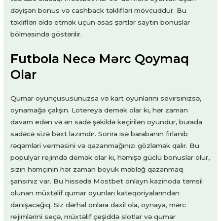
dəyişən bonus və cashback təklifləri mövcuddur. Bu
təklifləri əldə etmək üçün əsas şərtlər saytın bonuslar
bölməsində göstərilir.
Futbola Necə Mərc Qoymaq
Olar
Qumar oyunçususunuzsa və kart oyunlarını sevirsinizsə,
oynamağa çalışın. Lotereya demək olar ki, hər zaman
davam edən və ən sadə şəkildə keçirilən oyundur, burada
sadəcə sizə bəxt lazımdır. Sonra isə barabanın fırlanıb
rəqəmləri verməsini və qazanmağınızı gözləmək qalır. Bu
populyar rejimdə demək olar ki, həmişə güclü bonuslar olur,
sizin həmçinin hər zaman böyük məbləğ qazanmaq
şansınız var. Bu hissədə Mostbet onlayn kazinoda təmsil
olunan müxtəlif qumar oyunları kateqoriyalarından
danışacağıq. Siz dərhal onlara daxil ola, oynaya, mərc
rejimlərini seçə, müxtəlif çeşiddə slotlar və qumar