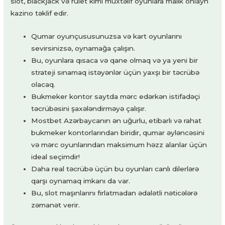
slot, blackjack və rulet kimi müxtəlif oyunlara malik onlayn
kazino təklif edir.
Qumar oyunçususunuzsa və kart oyunlarını
sevirsinizsə, oynamağa çalışın.
Bu, oyunlara qısaca və qane olmaq və ya yeni bir
strateji sınamaq istəyənlər üçün yaxşı bir təcrübə
olacaq.
Bukmeker kontor saytda mərc edərkən istifadəçi
təcrübəsini şaxələndirməyə çalışır.
Mostbet Azərbaycanın ən uğurlu, etibarlı və rahat
bukmeker kontorlarından biridir, qumar əyləncəsini
və mərc oyunlarından maksimum həzz alanlar üçün
ideal seçimdir!
Daha real təcrübə üçün bu oyunları canlı dilerlərə
qarşı oynamaq imkanı da var.
Bu, slot maşınlarını fırlatmadan ədalətli nəticələrə
zəmanət verir.