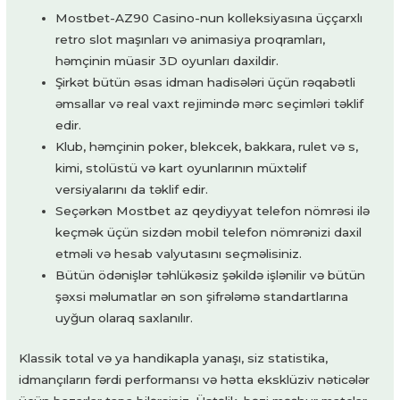
Mostbet-AZ90 Casino-nun kolleksiyasına üççarxlı
retro slot maşınları və animasiya proqramları,
həmçinin müasir 3D oyunları daxildir.
Şirkət bütün əsas idman hadisələri üçün rəqabətli
əmsallar və real vaxt rejimində mərc seçimləri təklif
edir.
Klub, həmçinin poker, blekcek, bakkara, rulet və s,
kimi, stolüstü və kart oyunlarının müxtəlif
versiyalarını da təklif edir.
Seçərkən Mostbet az qeydiyyat telefon nömrəsi ilə
keçmək üçün sizdən mobil telefon nömrənizi daxil
etməli və hesab valyutasını seçməlisiniz.
Bütün ödənişlər təhlükəsiz şəkildə işlənilir və bütün
şəxsi məlumatlar ən son şifrələmə standartlarına
uyğun olaraq saxlanılır.
Klassik total və ya handikapla yanaşı, siz statistika,
idmançıların fərdi performansı və hətta eksklüziv nəticələr