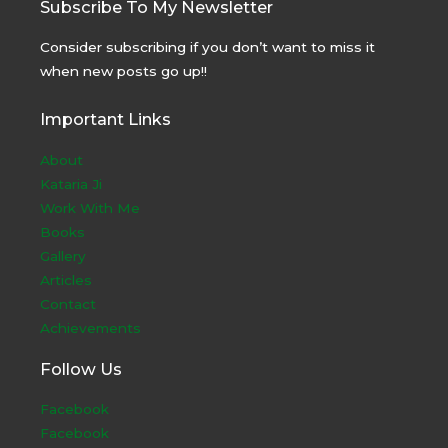
Subscribe To My Newsletter
Consider subscribing if you don’t want to miss it
when new posts go up!!
Important Links
About
Kataria Ji
Work With Me
Books
Gallery
Articles
Contact
Achievements
Follow Us
Facebook
Facebook