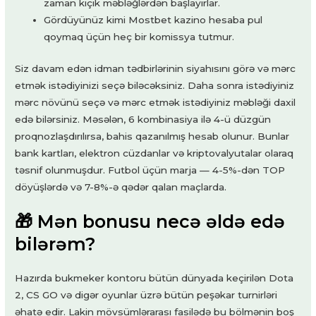
zaman kiçik məbləğlərdən başlayırlar.
Gördüyünüz kimi Mostbet kazino hesaba pul
qoymaq üçün heç bir komissya tutmur.
Siz davam edən idman tədbirlərinin siyahısını görə və mərc
etmək istədiyinizi seçə biləcəksiniz. Daha sonra istədiyiniz
mərc növünü seçə və mərc etmək istədiyiniz məbləği daxil
edə bilərsiniz. Məsələn, 6 kombinasiya ilə 4-ü düzgün
proqnozlaşdırılırsa, bahis qazanılmış hesab olunur. Bunlar
bank kartları, elektron cüzdanlar və kriptovalyutalar olaraq
təsnif olunmuşdur. Futbol üçün marja — 4-5%-dən TOP
döyüşlərdə və 7-8%-ə qədər qalan maçlarda.
🎁 Mən bonusu necə əldə edə
bilərəm?
Hazırda bukmeker kontoru bütün dünyada keçirilən Dota
2, CS GO və digər oyunlar üzrə bütün peşəkar turnirləri
əhatə edir. Lakin mövsümlərarası fasilədə bu bölmənin boş