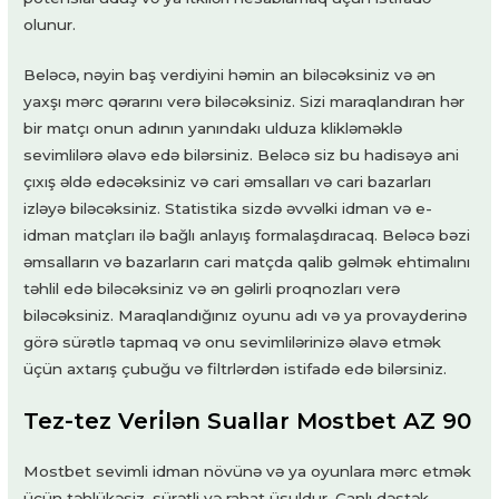
olunur.
Beləcə, nəyin baş verdiyini həmin an biləcəksiniz və ən
yaxşı mərc qərarını verə biləcəksiniz. Sizi maraqlandıran hər
bir matçı onun adının yanındakı ulduza klikləməklə
sevimlilərə əlavə edə bilərsiniz. Beləcə siz bu hadisəyə ani
çıxış əldə edəcəksiniz və cari əmsalları və cari bazarları
izləyə biləcəksiniz. Statistika sizdə əvvəlki idman və e-
idman matçları ilə bağlı anlayış formalaşdıracaq. Beləcə bəzi
əmsalların və bazarların cari matçda qalib gəlmək ehtimalını
təhlil edə biləcəksiniz və ən gəlirli proqnozları verə
biləcəksiniz. Maraqlandığınız oyunu adı və ya provayderinə
görə sürətlə tapmaq və onu sevimlilərinizə əlavə etmək
üçün axtarış çubuğu və filtrlərdən istifadə edə bilərsiniz.
Tez-tez Veri̇lən Suallar Mostbet AZ 90
Mostbet sevimli idman növünə və ya oyunlara mərc etmək
üçün təhlükəsiz, sürətli və rahat üsuldur. Canlı dəstək