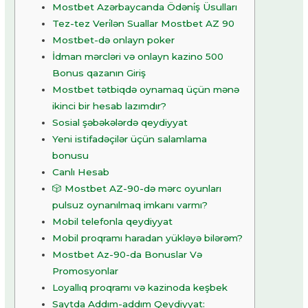
Mostbet Azərbaycanda Ödəni̇ş Üsulları
Tez-tez Veri̇lən Suallar Mostbet AZ 90
Mostbet-də onlayn poker
İdman mərcləri və onlayn kazino 500
Bonus qazanın Giriş
Mostbet tətbiqdə oynamaq üçün mənə
ikinci bir hesab lazımdır?
Sosial şəbəkələrdə qeydiyyat
Yeni istifadəçilər üçün salamlama
bonusu
Canlı Hesab
🎲 Mostbet AZ-90-də mərc oyunları
pulsuz oynanılmaq imkanı varmı?
Mobil telefonla qeydiyyat
Mobil proqramı haradan yükləyə bilərəm?
Mostbet Az-90-da Bonuslar Və
Promosyonlar
Loyallıq proqramı və kazinoda keşbek
Saytda Addım-addım Qeydiyyat: