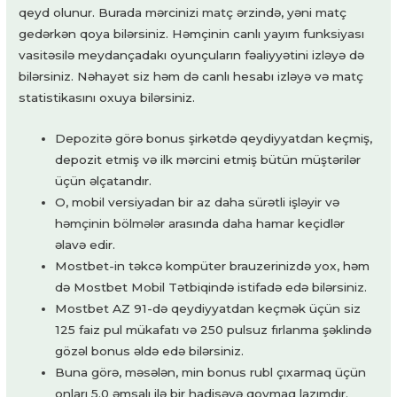
qeyd olunur. Burada mərcinizi matç ərzində, yəni matç
gedərkən qoya bilərsiniz. Həmçinin canlı yayım funksiyası
vasitəsilə meydançadakı oyunçuların fəaliyyətini izləyə də
bilərsiniz. Nəhayət siz həm də canlı hesabı izləyə və matç
statistikasını oxuya bilərsiniz.
Depozitə görə bonus şirkətdə qeydiyyatdan keçmiş,
depozit etmiş və ilk mərcini etmiş bütün müştərilər
üçün əlçatandır.
O, mobil versiyadan bir az daha sürətli işləyir və
həmçinin bölmələr arasında daha hamar keçidlər
əlavə edir.
Mostbet-in təkcə kompüter brauzerinizdə yox, həm
də Mostbet Mobil Tətbiqində istifadə edə bilərsiniz.
Mostbet AZ 91-də qeydiyyatdan keçmək üçün siz
125 faiz pul mükafatı və 250 pulsuz fırlanma şəklində
gözəl bonus əldə edə bilərsiniz.
Buna görə, məsələn, min bonus rubl çıxarmaq üçün
onları 5.0 əmsalı ilə bir hadisəyə qoymaq lazımdır.