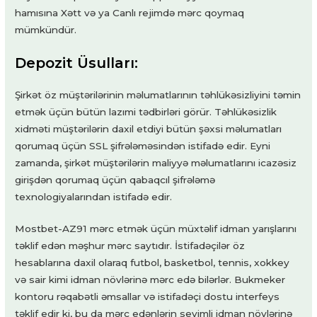
hamısına Xətt və ya Canlı rejimdə mərc qoymaq
mümkündür.
Depozit Üsulları:
Şirkət öz müştərilərinin məlumatlarının təhlükəsizliyini təmin
etmək üçün bütün lazımi tədbirləri görür. Təhlükəsizlik
xidməti müştərilərin daxil etdiyi bütün şəxsi məlumatları
qorumaq üçün SSL şifrələməsindən istifadə edir. Eyni
zamanda, şirkət müştərilərin maliyyə məlumatlarını icazəsiz
girişdən qorumaq üçün qabaqcıl şifrələmə
texnologiyalarından istifadə edir.
Mostbet-AZ91 mərc etmək üçün müxtəlif idman yarışlarını
təklif edən məşhur mərc saytıdır. İstifadəçilər öz
hesablarına daxil olaraq futbol, basketbol, tennis, xokkey
və sair kimi idman növlərinə mərc edə bilərlər. Bukmeker
kontoru rəqabətli əmsallar və istifadəçi dostu interfeys
təklif edir ki, bu da mərc edənlərin sevimli idman növlərinə