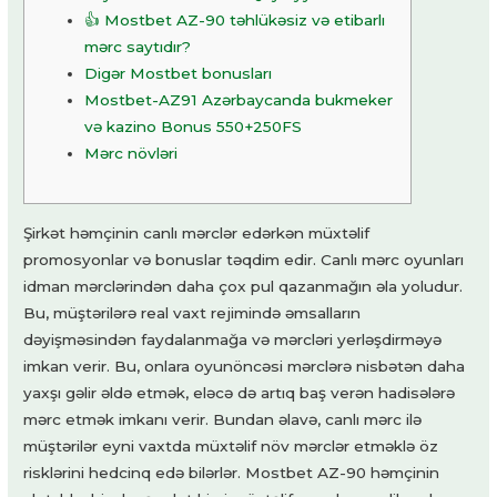
👍 Mostbet AZ-90 təhlükəsiz və etibarlı
mərc saytıdır?
Digər Mostbet bonusları
Mostbet-AZ91 Azərbaycanda bukmeker
və kazino Bonus 550+250FS
Mərc növləri
Şirkət həmçinin canlı mərclər edərkən müxtəlif
promosyonlar və bonuslar təqdim edir. Canlı mərc oyunları
idman mərclərindən daha çox pul qazanmağın əla yoludur.
Bu, müştərilərə real vaxt rejimində əmsalların
dəyişməsindən faydalanmağa və mərcləri yerləşdirməyə
imkan verir. Bu, onlara oyunöncəsi mərclərə nisbətən daha
yaxşı gəlir əldə etmək, eləcə də artıq baş verən hadisələrə
mərc etmək imkanı verir. Bundan əlavə, canlı mərc ilə
müştərilər eyni vaxtda müxtəlif növ mərclər etməklə öz
risklərini hedcinq edə bilərlər. Mostbet AZ-90 həmçinin