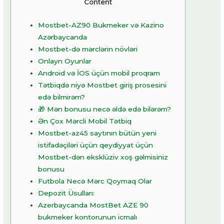
Content
Mostbet-AZ90 Bukmeker və Kazino
Azərbaycanda
Mostbet-də mərclərin növləri
Onlayn Oyunlar
Android və İOS üçün mobil proqram
Tətbiqdə niyə Mostbet giriş prosesini
edə bilmirəm?
🎁 Mən bonusu necə əldə edə bilərəm?
Ən Çox Mərcli Mobil Tətbiq
Mostbet-az45 saytının bütün yeni
istifadəçiləri üçün qeydiyyat üçün
Mostbet-dən eksklüziv xoş gəlmisiniz
bonusu
Futbola Necə Mərc Qoymaq Olar
Depozit Üsulları:
Azerbaycanda MostBet AZE 90
bukmeker kontorunun icmalı