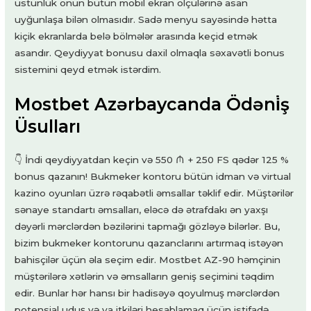
üstünlük onun bütün mobil ekran ölçülərinə asan
uyğunlaşa bilən olmasıdır. Sadə menyu sayəsində hətta
kiçik ekranlarda belə bölmələr arasında keçid etmək
asandır. Qeydiyyat bonusu daxil olmaqla səxavətli bonus
sistemini qeyd etmək istərdim.
Mostbet Azərbaycanda Ödəni̇ş
Üsulları
👇 İndi qeydiyyatdan keçin və 550 ₼ + 250 FS qədər 125 %
bonus qazanın! Bukmeker kontoru bütün idman və virtual
kazino oyunları üzrə rəqabətli əmsallar təklif edir. Müştərilər
sənaye standartı əmsalları, eləcə də ətrafdakı ən yaxşı
dəyərli mərclərdən bəzilərini tapmağı gözləyə bilərlər. Bu,
bizim bukmeker kontorunu qazanclarını artırmaq istəyən
bahisçilər üçün əla seçim edir. Mostbet AZ-90 həmçinin
müştərilərə xətlərin və əmsalların geniş seçimini təqdim
edir. Bunlar hər hansı bir hadisəyə qoyulmuş mərclərdən
potensial uduş və ya itkiləri hesablamaq üçün istifadə