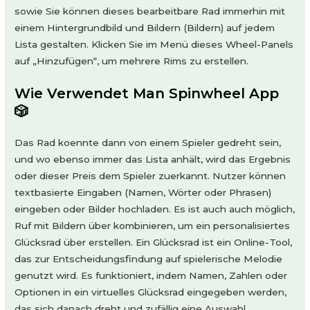
sowie Sie können dieses bearbeitbare Rad immerhin mit
einem Hintergrundbild und Bildern (Bildern) auf jedem
Lista gestalten. Klicken Sie im Menü dieses Wheel-Panels
auf „Hinzufügen“, um mehrere Rims zu erstellen.
Wie Verwendet Man Spinwheel App
🎲
Das Rad koennte dann von einem Spieler gedreht sein,
und wo ebenso immer das Lista anhält, wird das Ergebnis
oder dieser Preis dem Spieler zuerkannt. Nutzer können
textbasierte Eingaben (Namen, Wörter oder Phrasen)
eingeben oder Bilder hochladen. Es ist auch auch möglich,
Ruf mit Bildern über kombinieren, um ein personalisiertes
Glücksrad über erstellen. Ein Glücksrad ist ein Online-Tool,
das zur Entscheidungsfindung auf spielerische Melodie
genutzt wird. Es funktioniert, indem Namen, Zahlen oder
Optionen in ein virtuelles Glücksrad eingegeben werden,
das sich danach dreht und zufällig eine Auswahl