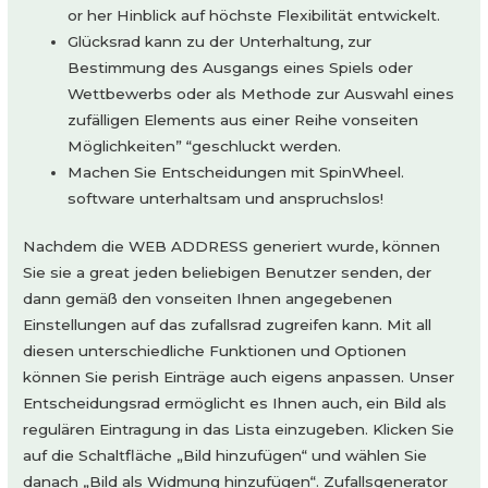
or her Hinblick auf höchste Flexibilität entwickelt.
Glücksrad kann zu der Unterhaltung, zur
Bestimmung des Ausgangs eines Spiels oder
Wettbewerbs oder als Methode zur Auswahl eines
zufälligen Elements aus einer Reihe vonseiten
Möglichkeiten” “geschluckt werden.
Machen Sie Entscheidungen mit SpinWheel.
software unterhaltsam und anspruchslos!
Nachdem die WEB ADDRESS generiert wurde, können
Sie sie a great jeden beliebigen Benutzer senden, der
dann gemäß den vonseiten Ihnen angegebenen
Einstellungen auf das zufallsrad zugreifen kann. Mit all
diesen unterschiedliche Funktionen und Optionen
können Sie perish Einträge auch eigens anpassen. Unser
Entscheidungsrad ermöglicht es Ihnen auch, ein Bild als
regulären Eintragung in das Lista einzugeben. Klicken Sie
auf die Schaltfläche „Bild hinzufügen“ und wählen Sie
danach „Bild als Widmung hinzufügen“. Zufallsgenerator