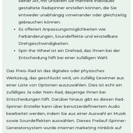
seiner Art, mit unserem Sie mehrere individuell
gestaltete Radspinner erstellen können, die Sie
entweder unabhängig voneinander oder gleichzeitig
gebrauchen können.
Es offeriert Anpassungsmöglichkeiten wie
Farbänderungen, Soundeffekte und einstellbare
Drehgeschwindigkeiten.
Spin the Wheel ist ein Drehrad, das Ihnen bei der
Entscheidung hilft bei einer zufälligen Wahl.
Das Preis-Rad ist das digitales oder physisches
Werkzeug, das geschluckt wird, um zufällig Gewinner aus
einer Liste von Optionen auszuwählen. Dies ist echt ein
zufälliges Ja oder Nein-Rad, dasjenige Ihnen bei
Entscheidungen hilft. Darüber hinaus gibt es diesen Rad-
Spinner-Ersteller kann über benutzerdefiniertem Audio
bearbeitet werden, indem Sie aus einer Auswahl an Musik
sowie Soundeffekten auswählen. Dieses Freilauf-Spinner-
Generatorsystem wurde internet marketing Hinblick auf