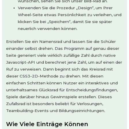
wünschen, sehen Sie sich unser Bild-Rad an.
Verwenden Sie die Prozedur „Design“, um Ihrer
Wheel-Seite etwas Persönlichkeit zu verleihen, und
klicken Sie bei „Speichern“, damit Sie sie später
neuerlich verwenden können.
Erstellen Sie ein Namensrad und lassen Sie die Schüler
einander selbst drehen. Das Programm auf genau dieser
Seite generiert viele wirklich zufällige Zahl durch native
Javascript-API und berechnet jene Zahl, um auf einen der
Ruf zu verweisen. Dann beginnt sich das Kreisrad mit
dieser CSS3-2D-Methode zu drehen. Mit diesen
einfachen Schritten können Nutzer ein interaktives und
unterhaltsames Glücksrad für Entscheidungsfindungen,
Spiele darüber hinaus Gewinnspiele erstellen. Dieses
Zufallsrad ist besonders beliebt für Verlosungen,
Teambuilding-Events und Bildungseinrichtungen.
Wie Viele Einträge Können