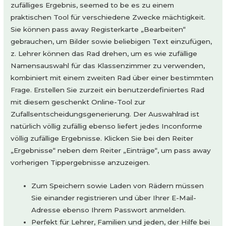
zufälliges Ergebnis, seemed to be es zu einem
praktischen Tool für verschiedene Zwecke mächtigkeit.
Sie können pass away Registerkarte „Bearbeiten“
gebrauchen, um Bilder sowie beliebigen Text einzufügen,
z. Lehrer können das Rad drehen, um es wie zufällige
Namensauswahl für das Klassenzimmer zu verwenden,
kombiniert mit einem zweiten Rad über einer bestimmten
Frage. Erstellen Sie zurzeit ein benutzerdefiniertes Rad
mit diesem geschenkt Online-Tool zur
Zufallsentscheidungsgenerierung. Der Auswahlrad ist
natürlich völlig zufällig ebenso liefert jedes Inconforme
völlig zufällige Ergebnisse. Klicken Sie bei den Reiter
„Ergebnisse“ neben dem Reiter „Einträge“, um pass away
vorherigen Tippergebnisse anzuzeigen.
Zum Speichern sowie Laden von Rädern müssen
Sie einander registrieren und über Ihrer E-Mail-
Adresse ebenso Ihrem Passwort anmelden.
Perfekt für Lehrer, Familien und jeden, der Hilfe bei