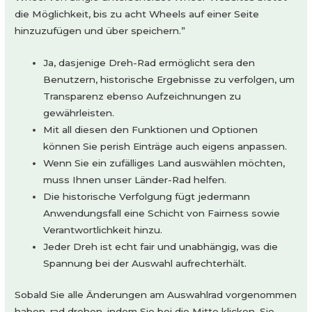
die Möglichkeit, bis zu acht Wheels auf einer Seite
hinzuzufügen und über speichern.”
Ja, dasjenige Dreh-Rad ermöglicht sera den
Benutzern, historische Ergebnisse zu verfolgen, um
Transparenz ebenso Aufzeichnungen zu
gewährleisten.
Mit all diesen den Funktionen und Optionen
können Sie perish Einträge auch eigens anpassen.
Wenn Sie ein zufälliges Land auswählen möchten,
muss Ihnen unser Länder-Rad helfen.
Die historische Verfolgung fügt jedermann
Anwendungsfall eine Schicht von Fairness sowie
Verantwortlichkeit hinzu.
Jeder Dreh ist echt fair und unabhängig, was die
Spannung bei der Auswahl aufrechterhält.
Sobald Sie alle Änderungen am Auswahlrad vorgenommen
haben, rad drehen, indem Sie bei die Mitte klicken. Sie