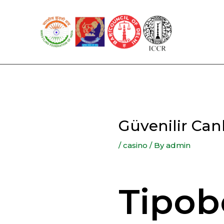
Skip
to
content
Güvenilir Can
/
casino
/ By
admin
Tipob