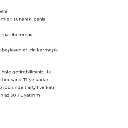
t’e.
emleri sunarak, bahis
 mail ile temas
i başlayanlar için karmaşık
le getirebilirsiniz. İlk
e thousand TL’ye kadar
lobisinde thirty five katı
n az 50 TL yatırım