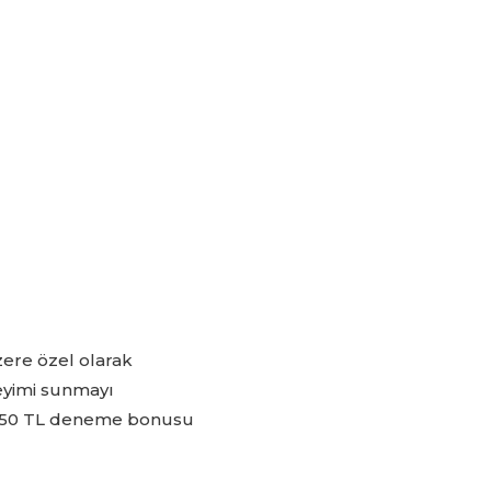
üzere özel olarak
neyimi sunmayı
a 750 TL deneme bonusu