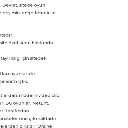
. Devlet, sitede oyun
e erişimini engellemek ile
tadır.
site özellikleri hakkında
lı bilgi için sitedeki
tları oyunlarıdır.
bahsetmiştik.
slotlardan, modern video clip
r. Bu oyunlar, NetEnt,
rı tarafından
i siteler öne çıkmaktadır.
telerden birisidir. Online