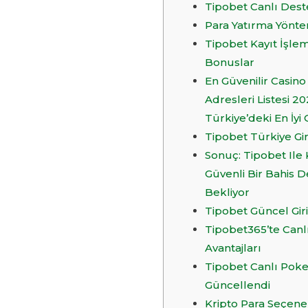
Tipobet Canlı Des
Para Yatırma Yönte
Tipobet Kayıt İşle
Bonuslar
En Güvenilir Casino 
Adresleri Listesi 20
Türkiye’deki En İyi
Tipobet Türkiye Gir
Sonuç: Tipobet Ile
Güvenli Bir Bahis D
Bekliyor
Tipobet Güncel Gir
Tipobet365’te Canlı
Avantajları
Tipobet Canlı Pok
Güncellendi
Kripto Para Seçene