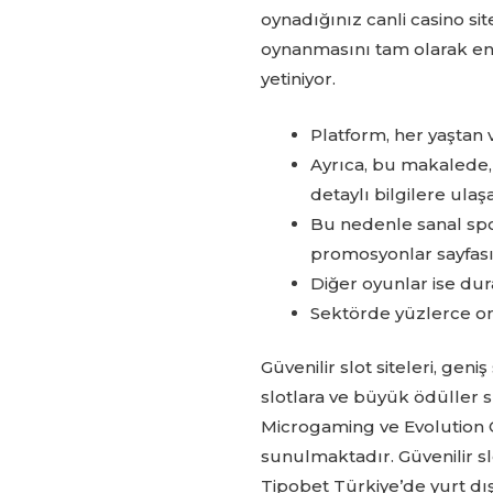
oynadığınız canli casino si
oynanmasını tam olarak enge
yetiniyor.
Platform, her yaştan
Ayrıca, bu makalede, 
detaylı bilgilere ulaşab
Bu nedenle sanal spor
promosyonlar sayfasın
Diğer oyunlar ise dura
Sektörde yüzlerce on 
Güvenilir slot siteleri, gen
slotlara ve büyük ödüller 
Microgaming ve Evolution G
sunulmaktadır. Güvenilir sl
Tipobet Türkiye’de yurt dışı 