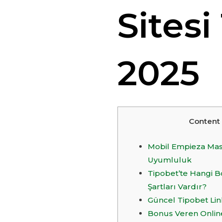
Sitesi
2025
Content
Mobil Empieza Ma
Uyumluluk
Tipobet’te Hangi 
Şartları Vardır?
Güncel Tipobet Lin
Bonus Veren Online