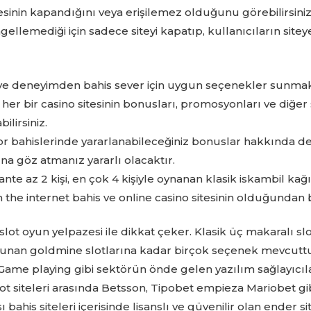
tesinin kapandığını veya erişilemez olduğunu görebilirsiniz
llemediği için sadece siteyi kapatıp, kullanıcıların sitey
 ve deneyimden bahis sever için uygun seçenekler sunmak
her bir casino sitesinin bonusları, promosyonları ve diğer 
ilirsiniz.
 bahislerinde yararlanabileceğiniz bonuslar hakkında detay
a göz atmanız yararlı olacaktır.
nte az 2 kişi, en çok 4 kişiyle oynanan klasik iskambil kağı
the internet bahis ve online casino sitesinin olduğundan 
iş slot oyun yelpazesi ile dikkat çeker. Klasik üç makaralı 
sunan goldmine slotlarına kadar birçok seçenek mevcuttu
ame playing gibi sektörün önde gelen yazılım sağlayıcıla
ot siteleri arasında Betsson, Tipobet empieza Mariobet gib
bahis siteleri içerisinde lisanslı ve güvenilir olan ender si