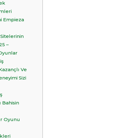
tek
mleri
mi Empieza
Sitelerinin
25 –
 Oyunlar
iş
 Kazançlı Ve
eneyimi Sizi
iş
 Bahisin
er Oyunu
kleri