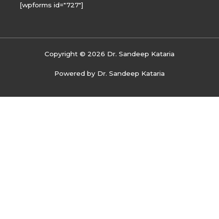
[wpforms id="727"]
Copyright © 2026 Dr. Sandeep Kataria
Powered by Dr. Sandeep Kataria