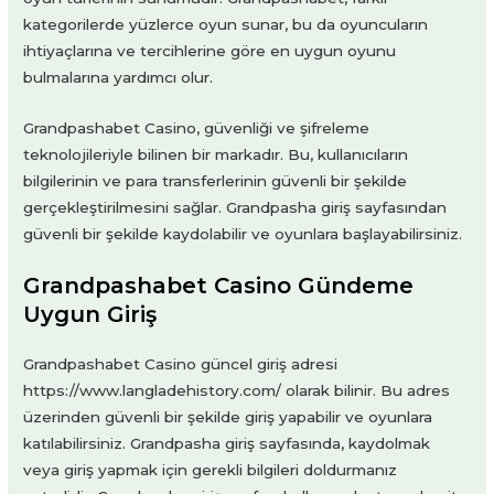
kategorilerde yüzlerce oyun sunar, bu da oyuncuların
ihtiyaçlarına ve tercihlerine göre en uygun oyunu
bulmalarına yardımcı olur.
Grandpashabet Casino, güvenliği ve şifreleme
teknolojileriyle bilinen bir markadır. Bu, kullanıcıların
bilgilerinin ve para transferlerinin güvenli bir şekilde
gerçekleştirilmesini sağlar. Grandpasha giriş sayfasından
güvenli bir şekilde kaydolabilir ve oyunlara başlayabilirsiniz.
Grandpashabet Casino Gündeme
Uygun Giriş
Grandpashabet Casino güncel giriş adresi
https://www.langladehistory.com/ olarak bilinir. Bu adres
üzerinden güvenli bir şekilde giriş yapabilir ve oyunlara
katılabilirsiniz. Grandpasha giriş sayfasında, kaydolmak
veya giriş yapmak için gerekli bilgileri doldurmanız