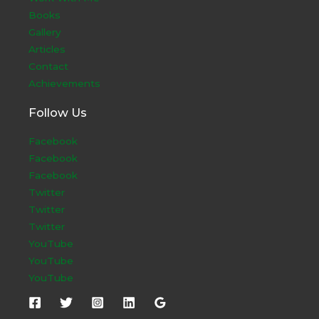
Books
Gallery
Articles
Contact
Achievements
Follow Us
Facebook
Facebook
Facebook
Twitter
Twitter
Twitter
YouTube
YouTube
YouTube