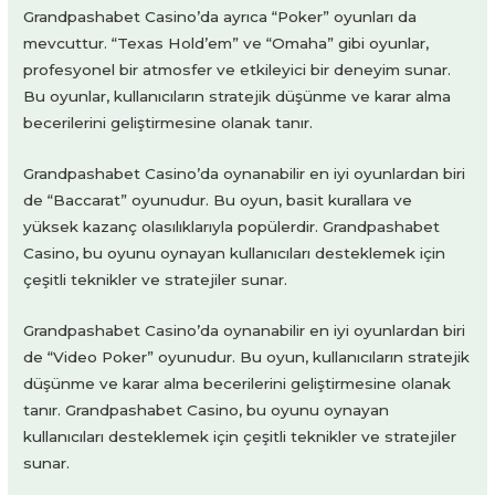
Grandpashabet Casino’da ayrıca “Poker” oyunları da
mevcuttur. “Texas Hold’em” ve “Omaha” gibi oyunlar,
profesyonel bir atmosfer ve etkileyici bir deneyim sunar.
Bu oyunlar, kullanıcıların stratejik düşünme ve karar alma
becerilerini geliştirmesine olanak tanır.
Grandpashabet Casino’da oynanabilir en iyi oyunlardan biri
de “Baccarat” oyunudur. Bu oyun, basit kurallara ve
yüksek kazanç olasılıklarıyla popülerdir. Grandpashabet
Casino, bu oyunu oynayan kullanıcıları desteklemek için
çeşitli teknikler ve stratejiler sunar.
Grandpashabet Casino’da oynanabilir en iyi oyunlardan biri
de “Video Poker” oyunudur. Bu oyun, kullanıcıların stratejik
düşünme ve karar alma becerilerini geliştirmesine olanak
tanır. Grandpashabet Casino, bu oyunu oynayan
kullanıcıları desteklemek için çeşitli teknikler ve stratejiler
sunar.