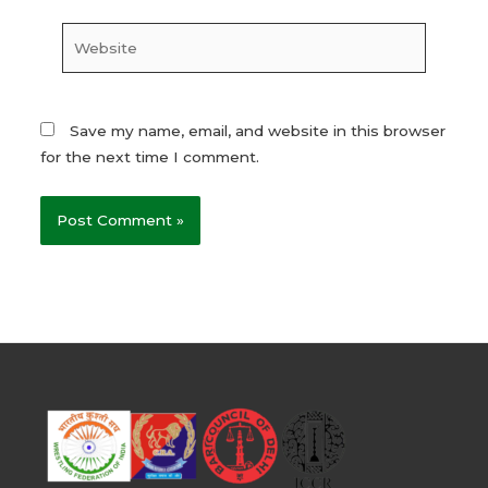
Website
Save my name, email, and website in this browser
for the next time I comment.