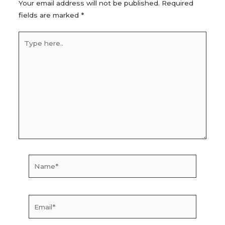
Your email address will not be published.
Required
fields are marked
*
Type
here..
Name*
Email*