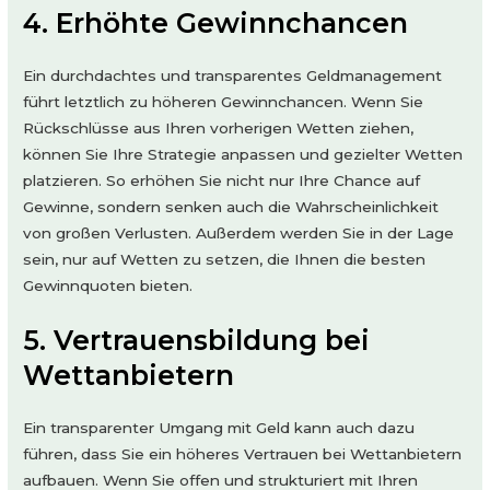
4. Erhöhte Gewinnchancen
Ein durchdachtes und transparentes Geldmanagement
führt letztlich zu höheren Gewinnchancen. Wenn Sie
Rückschlüsse aus Ihren vorherigen Wetten ziehen,
können Sie Ihre Strategie anpassen und gezielter Wetten
platzieren. So erhöhen Sie nicht nur Ihre Chance auf
Gewinne, sondern senken auch die Wahrscheinlichkeit
von großen Verlusten. Außerdem werden Sie in der Lage
sein, nur auf Wetten zu setzen, die Ihnen die besten
Gewinnquoten bieten.
5. Vertrauensbildung bei
Wettanbietern
Ein transparenter Umgang mit Geld kann auch dazu
führen, dass Sie ein höheres Vertrauen bei Wettanbietern
aufbauen. Wenn Sie offen und strukturiert mit Ihren