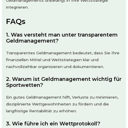
Geldmanagements unbedingt in Ihre Wettstrategie
integrieren.
FAQs
1. Was versteht man unter transparentem
Geldmanagement?
Transparentes Geldmanagement bedeutet, dass Sie Ihre
finanziellen Mittel und Wettstrategien klar und
nachvollziehbar organisieren und dokumentieren.
2. Warum ist Geldmanagement wichtig für
Sportwetten?
Ein gutes Geldmanagement hilft, Verluste zu minimieren,
disziplinierte Wettgewohnheiten zu fördern und die
langfristige Rentabilität zu erhöhen.
3. Wie führe ich ein Wettprotokoll?