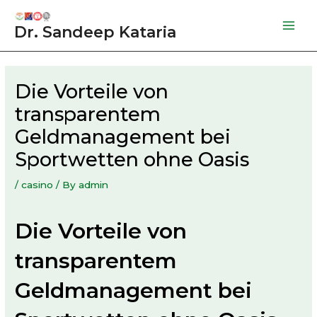
Skip
to
Dr. Sandeep Kataria
Mai
content
Men
Die Vorteile von
transparentem
Geldmanagement bei
Sportwetten ohne Oasis
/
casino
/ By
admin
Die Vorteile von
transparentem
Geldmanagement bei