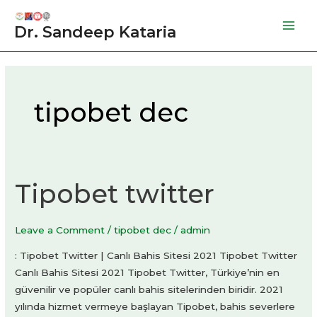
Skip
to
Dr. Sandeep Kataria
Mai
content
Men
tipobet dec
Tipobet twitter
Leave a Comment
/
tipobet dec
/
admin
: Tipobet Twitter | Canlı Bahis Sitesi 2021 Tipobet Twitter
Canlı Bahis Sitesi 2021 Tipobet Twitter, Türkiye’nin en
güvenilir ve popüler canlı bahis sitelerinden biridir. 2021
yılında hizmet vermeye başlayan Tipobet, bahis severlere