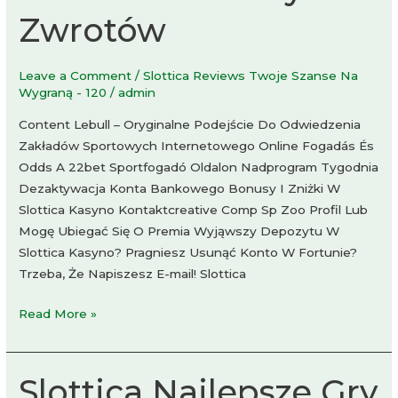
Sek
Zwrotów
Leave a Comment
/
Slottica Reviews Twoje Szanse Na
Wygraną - 120
/
admin
Content Lebull – Oryginalne Podejście Do Odwiedzenia
Zakładów Sportowych Internetowego Online Fogadás És
Odds A 22bet Sportfogadó Oldalon Nadprogram Tygodnia
Dezaktywacja Konta Bankowego Bonusy I Zniżki W
Slottica Kasyno Kontaktcreative Comp Sp Zoo Profil Lub
Mogę Ubiegać Się O Premia Wyjąwszy Depozytu W
Slottica Kasyno? Pragniesz Usunąć Konto W Fortunie?
Trzeba, Że Napiszesz E-mail! Slottica
Slottica
Read More »
129
Polityka
Zwrotów
Slottica Najlepsze Gry