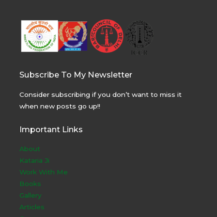
Amatorów
Subscribe To My Newsletter
Consider subscribing if you don’t want to miss it
when new posts go up!!
Important Links
About
Kataria Ji
Work With Me
Books
Gallery
Articles