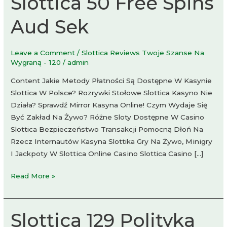
Slottica 50 Free Spins
Aud Sek
Leave a Comment
/
Slottica Reviews Twoje Szanse Na
Wygraną - 120
/
admin
Content Jakie Metody Płatności Są Dostępne W Kasynie
Slottica W Polsce? Rozrywki Stołowe Slottica Kasyno Nie
Działa? Sprawdź Mirror Kasyna Online! Czym Wydaje Się
Być Zakład Na Żywo? Różne Sloty Dostępne W Casino
Slottica Bezpieczeństwo Transakcji Pomocną Dłoń Na
Rzecz Internautów Kasyna Slottika Grу Nа Żуwо, Mіnіgrу
І Jасkроtу W Slоttіса Оnlіnе Саsіnо Slottica Casino […]
Slottica
Read More »
50
Free
Spins
Slottica 129 Polityka
Aud