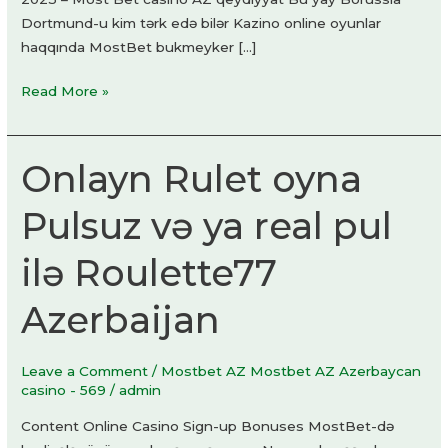
Dortmund-u kim tərk edə bilər Kazino online oyunlar
haqqında MostBet bukmeyker […]
Mostbet
Read More »
Promo
Kod
Azərbaycanda
Onlayn Rulet oyna
Mostbet
Promosyon
Pulsuz və ya real pul
Kodu
Hello
ilə Roulette77
Passenger
Azerbaijan
Leave a Comment
/
Mostbet AZ Mostbet AZ Azerbaycan
casino - 569
/
admin
Content Online Casino Sign-up Bonuses MostBet-də