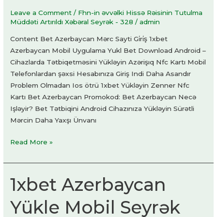
Leave a Comment
/
Fhn-in əvvəlki Hissə Rəisinin Tutulma
Müddəti Artırıldı Xəbəral Seyrək - 328
/
admin
Content Bet Azerbaycan Mərc Sayti Gi̇ri̇ş 1xbet
Azerbaycan Mobil Uygulama Yukl Bet Download Android –
Cihazlarda Tətbiqetməsini Yükləyin Azərişıq Nfc Kartı Mobil
Telefonlardan şəxsi Hesabınıza Giriş Indi Daha Asandır
Problem Olmadan Ios ötrü 1xbet Yükləyin Zenner Nfc
Kartı Bet Azerbaycan Promokod: Bet Azerbaycan Necə
Işləyir? Bet Tətbiqini Android Cihazınıza Yükləyin Sürətli
Mərcin Daha Yaxşı Ünvanı
1xbet
Read More »
Mobi
Tətbiqetməsi,
1xbet
1xbet Azerbaycan
Apk
1xbet
Yükle Mobil Seyrək
Mobile