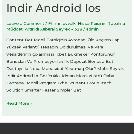
Xüsusiyyətləri
Indir Android Ios
Leave a Comment
/
Fhn-in əvvəlki Hissə Rəisinin Tutulma
Müddəti Artırıldı Xəbəral Seyrək - 328
/
admin
Content Bet Mobil Tətbiqinin Avropanı Ələ Keçirən Lap
Yüksək Variantı” Hesabın Doldurulması Və Para
Vəsaitlərinin Çıxarılması 1xbet Bukmeker Kontorunun
Bonusları Və Promosyonları İlk Depozit Bonusu Bet
Dəstəyi Ilə Necə Münasibət Yaratmaq Olar? Mobil Seyrək
Indir Android Io Bet Yüklə: Idman Mərcləri ötrü Daha
Təntənəli Mobil Proqram 1xbe Student Group Itech
Solution Smarter Faster Simpler Bet
1xbet
Read More »
Azerbaycan
Yükle
Mobil
Seyrək