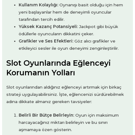
Kullanım Kolaylığı:
Oynanışı basit olduğu için hem
yeni başlayanlar hem de deneyimli oyuncular
tarafından tercih edilir.
Yüksek Kazanç Potansiyeli:
Jackpot gibi büyük
ödüllerle oyuncuların dikkatini çeker.
Grafikler ve Ses Efektleri:
Göz alıcı grafikler ve
etkileyici sesler ile oyun deneyimi zenginleştirilir.
Slot Oyunlarında Eğlenceyi
Korumanın Yolları
Slot oyunlarından aldığınız eğlenceyi artırmak için birkaç
strateji uygulayabilirsiniz. İşte, eğlencenizi sürdürebilmek
adına dikkate almanız gereken tavsiyeler:
Belirli Bir Bütçe Belirleyin:
Oyun için maksimum
harcayacağınız miktarı belirleyin ve bu sınırı
aşmamaya özen gösterin.