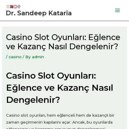
Skip
to
Dr. Sandeep Kataria
Mai
content
Men
Casino Slot Oyunları: Eğlence
ve Kazanç Nasıl Dengelenir?
/
casino
/ By
admin
Casino Slot Oyunları:
Eğlence ve Kazanç Nasıl
Dengelenir?
Casino slot oyunları, hem eğlenceli hem de kazançlı bir
zaman geçirmenin kapılarını açar. Ancak, bu oyunlarda