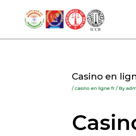
Skip
to
content
Casino en lig
/
casino en ligne fr
/ By
adm
Casin