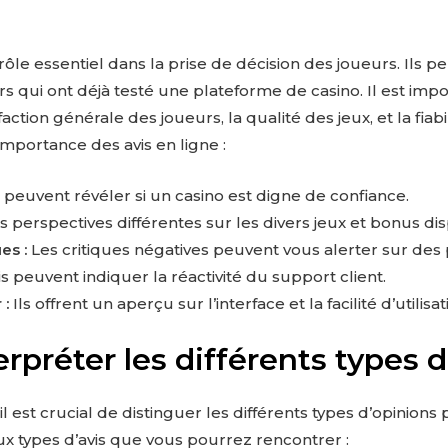
 rôle essentiel dans la prise de décision des joueurs. Ils p
urs qui ont déjà testé une plateforme de casino. Il est im
isfaction générale des joueurs, la qualité des jeux, et la fiabi
importance des avis en ligne :
 peuvent révéler si un casino est digne de confiance.
es perspectives différentes sur les divers jeux et bonus di
es :
Les critiques négatives peuvent vous alerter sur des
s peuvent indiquer la réactivité du support client.
 :
Ils offrent un aperçu sur l’interface et la facilité d’utilisat
préter les différents types d
 il est crucial de distinguer les différents types d’opinions
aux types d’avis que vous pourrez rencontrer :