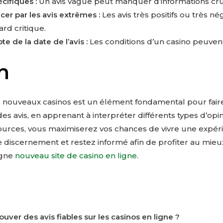
écifiques :
Un avis vague peut manquer d’informations cru
ncer par les avis extrêmes :
Les avis très positifs ou très né
rd critique.
e de la date de l’avis :
Les conditions d’un casino peuve
n
les nouveaux casinos est un élément fondamental pour faire
 avis, en apprenant à interpréter différents types d’opini
 sources, vous maximiserez vos chances de vivre une expér
e discernement et restez informé afin de profiter au mie
igne
nouveau site de casino en ligne
.
uver des avis fiables sur les casinos en ligne ?