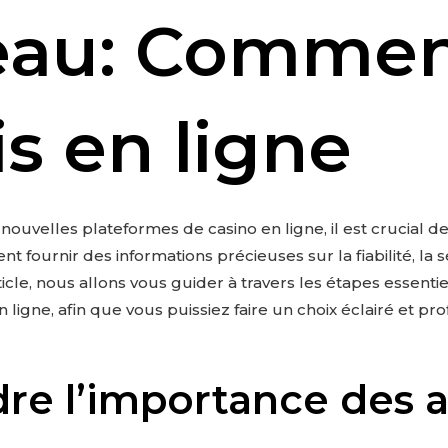
au: Comment
is en ligne
ouvelles plateformes de casino en ligne, il est crucial d
ent fournir des informations précieuses sur la fiabilité, la s
icle, nous allons vous guider à travers les étapes essentie
 ligne, afin que vous puissiez faire un choix éclairé et pr
e l’importance des a