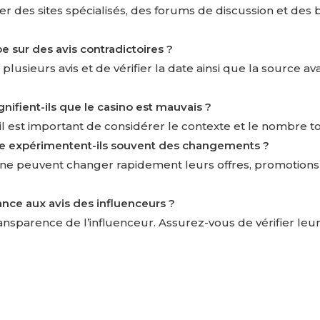
r des sites spécialisés, des forums de discussion et des 
be sur des avis contradictoires ?
e plusieurs avis et de vérifier la date ainsi que la source av
ignifient-ils que le casino est mauvais ?
l est important de considérer le contexte et le nombre tot
gne expérimentent-ils souvent des changements ?
ligne peuvent changer rapidement leurs offres, promotion
iance aux avis des influenceurs ?
nsparence de l’influenceur. Assurez-vous de vérifier leu