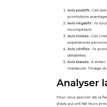
Avis positifs :
Ces avis
promotions avantage
Avis négatifs :
Ils sou
incompétent.
Avis mixtes :
Ces criti
expériences personne
Avis vérifiés :
Ils prov
détaillées.
Avis biaisés :
À éviter,
manipuler l’image du
Analyser l
Pour vous assurer de la fia
d’avis qui ont fait leurs p