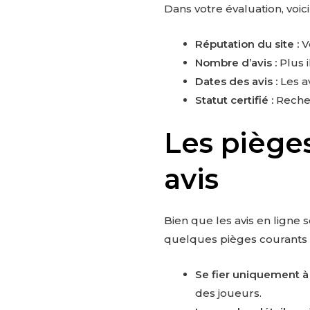
Dans votre évaluation, voi
Réputation du site :
Vé
Nombre d’avis :
Plus i
Dates des avis :
Les a
Statut certifié :
Recher
Les pièges
avis
Bien que les avis en ligne 
quelques pièges courants à
Se fier uniquement à 
des joueurs.