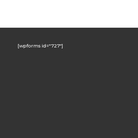
[wpforms id="727"]