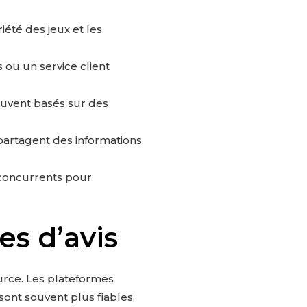
iété des jeux et les
 ou un service client
 souvent basés sur des
 partagent des informations
s concurrents pour
es d’avis
ource. Les plateformes
sont souvent plus fiables.