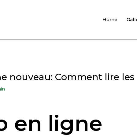
Home
Gall
ne nouveau: Comment lire les 
in
o en ligne