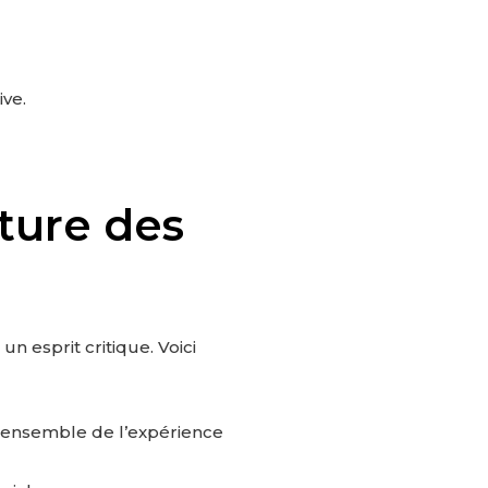
ive.
cture des
n esprit critique. Voici
l’ensemble de l’expérience