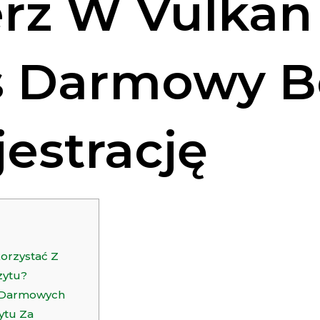
rz W Vulkan
s Darmowy B
jestrację
orzystać Z
zytu?
5 Darmowych
ytu Za