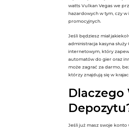
watts Vulkan Vegas we prze
hazardowych w tym, czy w 
promocyjnych.
Jeśli będziesz miał jakiek
administracja kasyna służ
internetowym, który zapewn
automatów do gier oraz inn
może zagrać za darmo, bez p
którzy znajdują się w kraja
Dlaczego 
Depozytu
Jeśli już masz swoje konto