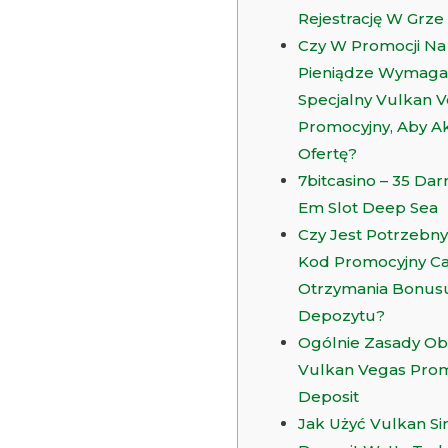
Rejestrację W Grze
Czy W Promocji N
Pieniądze Wymaga
Specjalny Vulkan 
Promocyjny, Aby 
Ofertę?
7bitcasino – 35 D
Em Slot Deep Sea
Czy Jest Potrzebny 
Kod Promocyjny Ca
Otrzymania Bonus
Depozytu?
Ogólnie Zasady Ob
Vulkan Vegas Pro
Deposit
Jak Użyć Vulkan Si