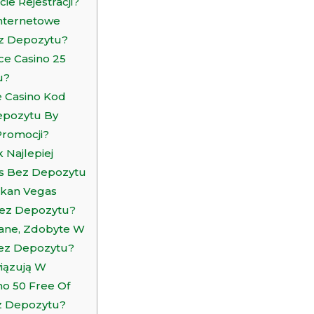
ie Rejestracji?
nternetowe
z Depozytu?
ce Casino 25
u?
e Casino Kod
epozytu By
Promocji?
 Najlepiej
s Bez Depozytu
lkan Vegas
Bez Depozytu?
ane, Zdobyte W
ez Depozytu?
iązują W
o 50 Free Of
z Depozytu?