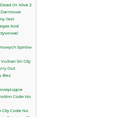
 Dead Or Alive 2
a Darmowe
ny Jest
Vegas Kod
Aktywować
armowych Spinów
Vulkan Sin City
rry Out
u Bez
owiązujące
motion Code No
n City Code No