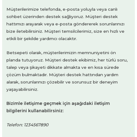
Müşterilerimize telefonda, e-posta yoluyla veya canlı
sohbet üzerinden destek sağlıyoruz. Müşteri destek
hattımızı arayarak veya e-posta göndererek sorunlarınızı
bize iletebilirsiniz. Müşteri temsilcilerimiz, size en hızlı ve
etkili bir şekilde yardımcı olacaktır.
Betsepeti olarak, müşterilerimizin memnuniyetini ön
planda tutuyoruz. Müşteri destek ekibimiz, her türlü soru,
talep veya şikayeti dikkate almakta ve en kısa sürede
çözüm bulmaktadır. Müşteri destek hattından yardım
alarak, sorunlarınızı çözebilir ve sorunsuz bir deneyim
yaşayabilirsiniz.
Bizimle iletişime geçmek için aşağıdaki iletişim
bilgilerini kullanabilirsiniz:
Telefon: 1234567890