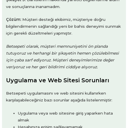
ve sonuçlarına inanamadım.
Çözüm:
Müşteri desteği ekibimiz, müşteriye doğru
bilgilendirmenin sağlandığı yeni bir bahis deneyimi sunmak
için gerekli düzeltmeleri yapmıştır.
Betsepeti olarak, müşteri memnuniyetini ön planda
tutuyoruz ve herhangi bir şikayetin hemen çözülebilmesi
için çaba sarf ediyoruz. Müşteri deneyimlerimize değer
veriyoruz ve her geri bildirimi ciddiye alıyoruz.
Uygulama ve Web Sitesi Sorunları
Betsepeti uygulamasını ve web sitesini kullanırken
karşılaşabileceğiniz bazı sorunlar aşağıda listelenmiştir:
Uygulama veya web sitesine giriş yaparken hata
almak
Hesabınıza erişim sağlayamamak