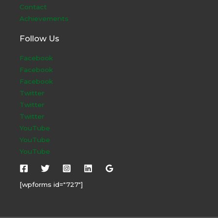
Contact
Achievements
Follow Us
Facebook
Facebook
Facebook
Twitter
Twitter
Twitter
YouTube
YouTube
YouTube
[wpforms id="727"]