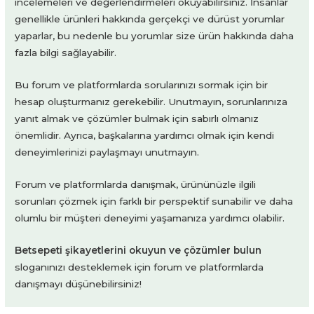
incelemeleri ve değerlendirmeleri okuyabilirsiniz. İnsanlar
genellikle ürünleri hakkında gerçekçi ve dürüst yorumlar
yaparlar, bu nedenle bu yorumlar size ürün hakkında daha
fazla bilgi sağlayabilir.
Bu forum ve platformlarda sorularınızı sormak için bir
hesap oluşturmanız gerekebilir. Unutmayın, sorunlarınıza
yanıt almak ve çözümler bulmak için sabırlı olmanız
önemlidir. Ayrıca, başkalarına yardımcı olmak için kendi
deneyimlerinizi paylaşmayı unutmayın.
Forum ve platformlarda danışmak, ürününüzle ilgili
sorunları çözmek için farklı bir perspektif sunabilir ve daha
olumlu bir müşteri deneyimi yaşamanıza yardımcı olabilir.
Betsepeti şikayetlerini okuyun ve çözümler bulun
sloganınızı desteklemek için forum ve platformlarda
danışmayı düşünebilirsiniz!