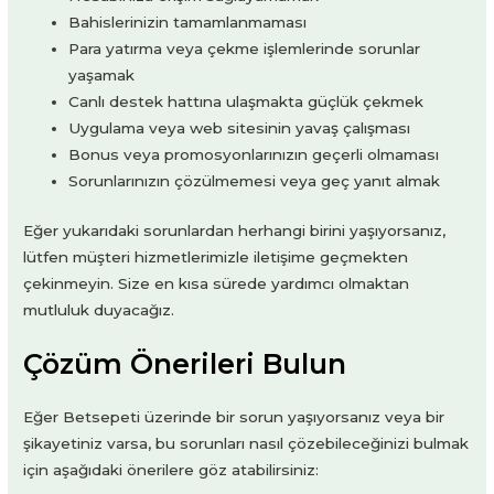
Bahislerinizin tamamlanmaması
Para yatırma veya çekme işlemlerinde sorunlar
yaşamak
Canlı destek hattına ulaşmakta güçlük çekmek
Uygulama veya web sitesinin yavaş çalışması
Bonus veya promosyonlarınızın geçerli olmaması
Sorunlarınızın çözülmemesi veya geç yanıt almak
Eğer yukarıdaki sorunlardan herhangi birini yaşıyorsanız,
lütfen müşteri hizmetlerimizle iletişime geçmekten
çekinmeyin. Size en kısa sürede yardımcı olmaktan
mutluluk duyacağız.
Çözüm Önerileri Bulun
Eğer Betsepeti üzerinde bir sorun yaşıyorsanız veya bir
şikayetiniz varsa, bu sorunları nasıl çözebileceğinizi bulmak
için aşağıdaki önerilere göz atabilirsiniz: