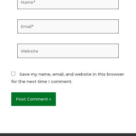
Email*
Website
Save my name, email, and website in this browser
for the next time I comment.