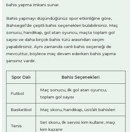
bahis yapma imkanı sunar.
Bahis yapmayı düşündüğünüz spor etkinliğine göre,
Bahsegel’de çeşitli bahis seçenekleri bulabilirsiniz. Maç
sonucu, handikap, gol atan oyuncu, maçta toplam gol
sayısı ve daha birçok bahis türü arasından seçim
yapabilirsiniz. Aynı zamanda canlı bahis seçeneği de
mevcuttur, böylece maç devam ederken bahis yapma
şansınız vardır.
Spor Dalı
Bahis Seçenekleri
Maç sonucu, ilk gol atan oyuncu,
Futbol
toplam gol sayısı
Basketbol
Maç skoru, handikap, üst/alt bahisleri
Set skoru, ilk servisi kim kullanır, maçı
Tenis
kim kazanır