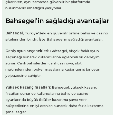
çıkarırken, aynı zamanda güvenilir bir platformda
bulunmanın rahatlığını yaşıyorlar.
Bahsegel’in sağladığı avantajlar
Bahsegel
, Türkiye’deki en güvenilir online bahis ve casino
sitelerinden biridir. İşte Bahsegel’in sağladığı avantajlar:
Geniş oyun seçenekleri:
Bahsegel, birçok farklı oyun
seçeneği sunarak kullanıcılarına eğlenceli bir deneyim
sunar. Canlı bahislerden canlı casinoya, slot
makinelerinden poker masalarına kadar geniş bir oyun
yelpazesine sahiptir.
Yüksek kazanç fırsatları:
Bahsegel, yüksek kazanç
fırsatları sunar ve kullanıcılarına bahis ve casino
oyunlarında büyük ödüller kazanma şansı verir.
Müşterilerine en iyi oranları sunarak daha fazla kazanma
şansı sağlar.