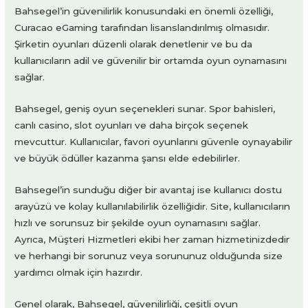
Bahsegel’in güvenilirlik konusundaki en önemli özelliği,
Curacao eGaming tarafından lisanslandırılmış olmasıdır.
Şirketin oyunları düzenli olarak denetlenir ve bu da
kullanıcıların adil ve güvenilir bir ortamda oyun oynamasını
sağlar.
Bahsegel, geniş oyun seçenekleri sunar. Spor bahisleri,
canlı casino, slot oyunları ve daha birçok seçenek
mevcuttur. Kullanıcılar, favori oyunlarını güvenle oynayabilir
ve büyük ödüller kazanma şansı elde edebilirler.
Bahsegel’in sunduğu diğer bir avantaj ise kullanıcı dostu
arayüzü ve kolay kullanılabilirlik özelliğidir. Site, kullanıcıların
hızlı ve sorunsuz bir şekilde oyun oynamasını sağlar.
Ayrıca, Müşteri Hizmetleri ekibi her zaman hizmetinizdedir
ve herhangi bir sorunuz veya sorununuz olduğunda size
yardımcı olmak için hazırdır.
Genel olarak, Bahsegel, güvenilirliği, çeşitli oyun