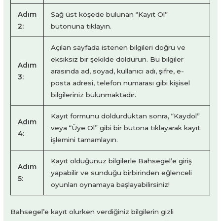
Adım
Sağ üst köşede bulunan “Kayıt Ol”
2:
butonuna tıklayın.
Açılan sayfada istenen bilgileri doğru ve
eksiksiz bir şekilde doldurun. Bu bilgiler
Adım
arasında ad, soyad, kullanıcı adı, şifre, e-
3:
posta adresi, telefon numarası gibi kişisel
bilgileriniz bulunmaktadır.
Kayıt formunu doldurduktan sonra, “Kaydol”
Adım
veya “Üye Ol” gibi bir butona tıklayarak kayıt
4:
işlemini tamamlayın.
Kayıt olduğunuz bilgilerle Bahsegel’e giriş
Adım
yapabilir ve sunduğu birbirinden eğlenceli
5:
oyunları oynamaya başlayabilirsiniz!
Bahsegel’e kayıt olurken verdiğiniz bilgilerin gizli