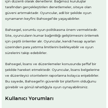
için düzenli olarak denetlenir. Bağımsız kuruluşlar
tarafından gerçekleştirilen denetlemeler, siteye olan
güveni artırmaktadır. Oyuncular, adil bir şekilde oyun
oynamanın keyfini Bahsegel’de yaşayabilirler.
Bahsegel, sorumlu oyun politikasına önem vermektedir.
Site, oyuncuların kumar bağımlılığı geliştirmesini önlemek
için çeşitli önlemler alır. Oyuncular, kendi hesap ayarları
üzerinden para yatırma limitlerini belirleyebilir ve oyun
sürelerini takip edebilirler.
Bahsegel, lisans ve düzenlemeler konusunda şeffaf bir
şekilde hareket etmektedir. Oyuncular, lisans belgelerine
ve düzenleyici otoritelerin raporlarına kolayca erişebilirler.
Bu sayede, Bahsegel’in güvenilir bir platform olduğunu
görebilir ve gönül rahatlığıyla oyun oynayabilirsiniz.
Kullanıcı Yorumları