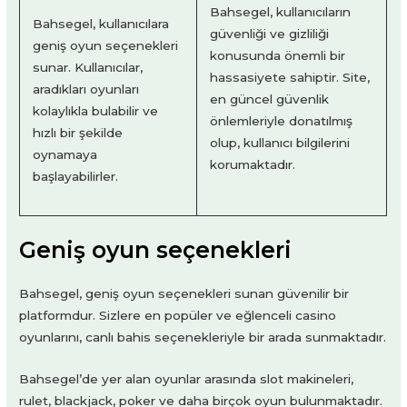
Bahsegel, kullanıcıların
Bahsegel, kullanıcılara
güvenliği ve gizliliği
geniş oyun seçenekleri
konusunda önemli bir
sunar. Kullanıcılar,
hassasiyete sahiptir. Site,
aradıkları oyunları
en güncel güvenlik
kolaylıkla bulabilir ve
önlemleriyle donatılmış
hızlı bir şekilde
olup, kullanıcı bilgilerini
oynamaya
korumaktadır.
başlayabilirler.
Geniş oyun seçenekleri
Bahsegel, geniş oyun seçenekleri sunan güvenilir bir
platformdur. Sizlere en popüler ve eğlenceli casino
oyunlarını, canlı bahis seçenekleriyle bir arada sunmaktadır.
Bahsegel’de yer alan oyunlar arasında slot makineleri,
rulet, blackjack, poker ve daha birçok oyun bulunmaktadır.