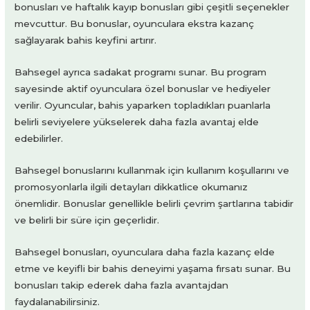
bonusları ve haftalık kayıp bonusları gibi çeşitli seçenekler
mevcuttur. Bu bonuslar, oyunculara ekstra kazanç
sağlayarak bahis keyfini artırır.
Bahsegel ayrıca sadakat programı sunar. Bu program
sayesinde aktif oyunculara özel bonuslar ve hediyeler
verilir. Oyuncular, bahis yaparken topladıkları puanlarla
belirli seviyelere yükselerek daha fazla avantaj elde
edebilirler.
Bahsegel bonuslarını kullanmak için kullanım koşullarını ve
promosyonlarla ilgili detayları dikkatlice okumanız
önemlidir. Bonuslar genellikle belirli çevrim şartlarına tabidir
ve belirli bir süre için geçerlidir.
Bahsegel bonusları, oyunculara daha fazla kazanç elde
etme ve keyifli bir bahis deneyimi yaşama fırsatı sunar. Bu
bonusları takip ederek daha fazla avantajdan
faydalanabilirsiniz.