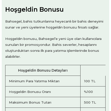
Hoşgeldin Bonusu
Bahsegel, bahis tutkunlarına heyecanlı bir bahis deneyimi
sunar ve yeni üyelerine hoşgeldin bonusu fırsatı sağlar.
Hoşgeldin bonusu, Bahsegel’e yeni üye olan kullanıcılara
sunulan bir promosyondur. Bahis severler, hesaplarını
oluşturduktan sonra ilk para yatırma işlemlerinde bonus
alabilirler.
Hoşgeldin Bonusu Detayları
Minimum Para Yatırma Miktarı
100 TL
Hoşgeldin Bonusu Oranı
%100
Maksimum Bonus Tutarı
500 TL