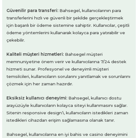
Güvenilir para transferi:
Bahsegel, kullanıcılarının para
transferlerini hızlı ve güvenli bir şekilde gerçekleştirmek
için başarılı bir ödeme sistemine sahiptir. Kullanıcılar, çeşitli
ödeme yöntemlerini kullanarak kolayca para yatırabilir ve
çekebilir.
Kaliteli müşteri hizmetleri:
Bahsegel müşteri
memnuniyetine önem verir ve kullanıcılarına 7/24 destek
hizmeti sunar. Profesyonel ve deneyimli müşteri
temsilcileri, kullanıcıların sorularını yanıtlamak ve sorunlarını
çözmek için her zaman hazırdır.
Eksiksiz kullanıcı deneyimi:
Bahsegel, kullanıcı dostu
arayüzüyle kullanıcıların kolayca siteyi kullanmasını sağlar.
Sitenin responsive design’i, kullanıcıların istedikleri zaman
istedikleri cihazdan erişim sağlamasına olanak tanır.
Bahsegel, kullanıcılarına en iyi bahis ve casino deneyimini