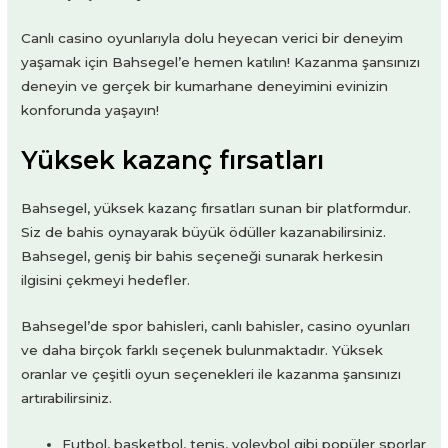
Canlı casino oyunlarıyla dolu heyecan verici bir deneyim
yaşamak için Bahsegel’e hemen katılın! Kazanma şansınızı
deneyin ve gerçek bir kumarhane deneyimini evinizin
konforunda yaşayın!
Yüksek kazanç fırsatları
Bahsegel, yüksek kazanç fırsatları sunan bir platformdur.
Siz de bahis oynayarak büyük ödüller kazanabilirsiniz.
Bahsegel, geniş bir bahis seçeneği sunarak herkesin
ilgisini çekmeyi hedefler.
Bahsegel’de spor bahisleri, canlı bahisler, casino oyunları
ve daha birçok farklı seçenek bulunmaktadır. Yüksek
oranlar ve çeşitli oyun seçenekleri ile kazanma şansınızı
artırabilirsiniz.
Futbol, basketbol, tenis, voleybol gibi popüler sporlar