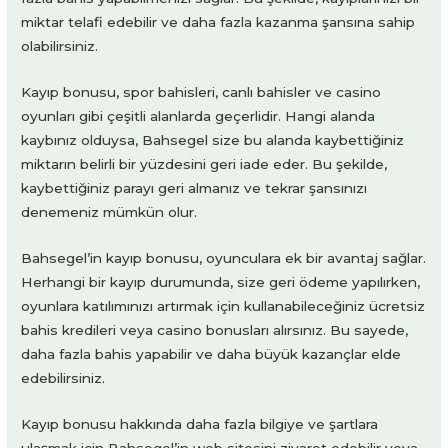
miktar telafi edebilir ve daha fazla kazanma şansına sahip
olabilirsiniz.
Kayıp bonusu, spor bahisleri, canlı bahisler ve casino
oyunları gibi çeşitli alanlarda geçerlidir. Hangi alanda
kaybınız olduysa, Bahsegel size bu alanda kaybettiğiniz
miktarın belirli bir yüzdesini geri iade eder. Bu şekilde,
kaybettiğiniz parayı geri almanız ve tekrar şansınızı
denemeniz mümkün olur.
Bahsegel’in kayıp bonusu, oyunculara ek bir avantaj sağlar.
Herhangi bir kayıp durumunda, size geri ödeme yapılırken,
oyunlara katılımınızı artırmak için kullanabileceğiniz ücretsiz
bahis kredileri veya casino bonusları alırsınız. Bu sayede,
daha fazla bahis yapabilir ve daha büyük kazançlar elde
edebilirsiniz.
Kayıp bonusu hakkında daha fazla bilgiye ve şartlara
ulaşmak için Bahsegel’in web sitesini ziyaret edebilir veya