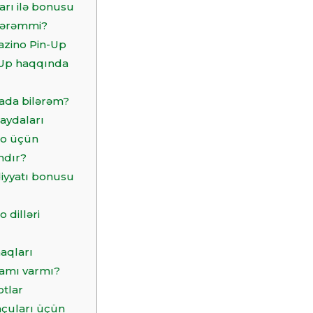
rı ilə bonusu
ilərəmmi?
azino Pin-Up
-Up haqqında
rada bilərəm?
aydaları
no üçün
mdır?
iyyatı bonusu
 dilləri
aqları
ramı varmı?
otlar
nçuları üçün