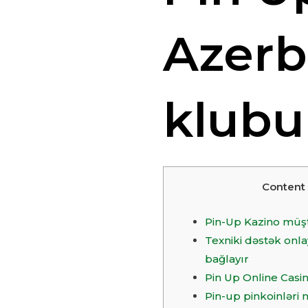
Azerb
klubu
Content
Pin-Up Kazino müşt
Texniki dəstək onl
bağlayır
Pin Up Online Casi
Pin-up pinkoinləri n