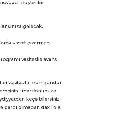
ə mövcud müştərilər
alansınıza gələcək.
dərək vəsait çıxarmaq
oqramı vasitəsilə avans
ləri vasitəsilə mümkündür.
z həmçinin smartfonunuza
diyyatdan keçə bilərsiniz.
 və parol olmadan daxil ola