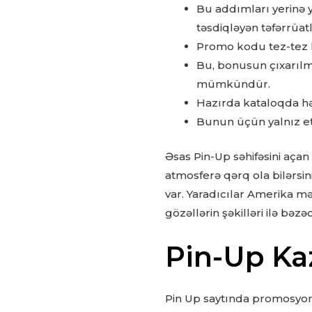
Bu addımları yerinə y
təsdiqləyən təfərrüat
Promo kodu tez-tez k
Bu, bonusun çıxarılma
mümkündür.
Hazırda kataloqda hə
Bunun üçün yalnız et
Əsas Pin-Up səhifəsini açan
atmosferə qərq ola bilərsin
var. Yaradıcılar Amerika mə
gözəllərin şəkilləri ilə bəzə
Pin-Up Ka
Pin Up saytında promosyonl