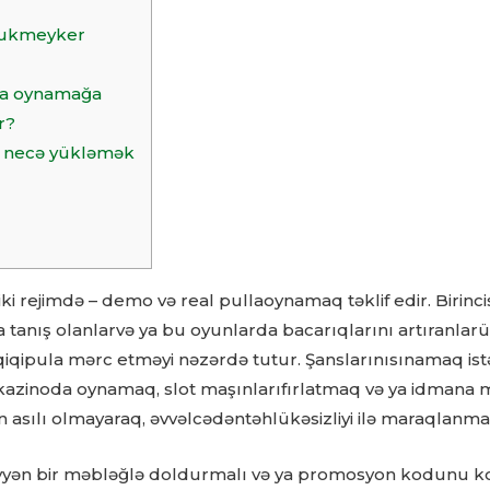
bukmeyker
da oynamağa
r?
u necə yükləmək
i rejimdə – demo və real pullaoynamaq təklif edir. Birinci
anış olanlarvə ya bu oyunlarda bacarıqlarını artıranlarüç
qipula mərc etməyi nəzərdə tutur. Şanslarınısınamaq ist
r kazinoda oynamaq, slot maşınlarıfırlatmaq və ya idmana 
ılı olmayaraq, əvvəlcədəntəhlükəsizliyi ilə maraqlanmal
yyən bir məbləğlə doldurmalı və ya promosyon kodunu ko