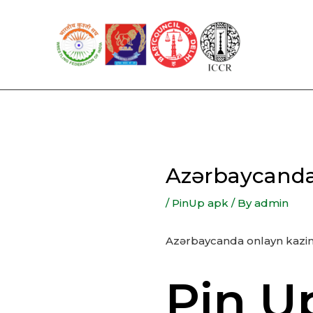
Skip
to
content
Azərbaycanda 
/
PinUp apk
/ By
admin
Azərbaycanda onlayn kazino
Pin U