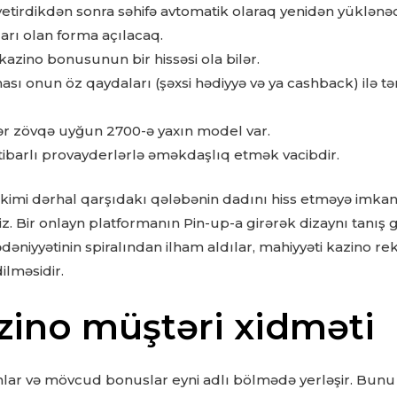
etirdikdən sonra səhifə avtomatik olaraq yenidən yüklənə
ları olan forma açılacaq.
azino bonusunun bir hissəsi ola bilər.
sı onun öz qaydaları (şəxsi hədiyyə və ya cashback) ilə tə
r zövqə uyğun 2700-ə yaxın model var.
ibarlı provayderlərlə əməkdaşlıq etmək vacibdir.
 kimi dərhal qarşıdakı qələbənin dadını hiss etməyə imkan
iz. Bir onlayn platformanın Pin-up-a girərək dizaynı tanı
dəniyyətinin spiralından ilham aldılar, mahiyyəti kazino re
dilməsidir.
zino müştəri xidməti
ar və mövcud bonuslar eyni adlı bölmədə yerləşir. Bunu 