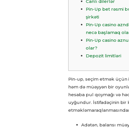
Canlı dilerlər
Pin-Up bet rəsmi 
şirkəti
Pin-Up casino azn
necə başlamaq ola
Pin-Up casino azn
olar?
Depozit limitləri
Pin-up, seçim etmək üçün ik
həm də müəyyən bir oyunla t
hesaba pul qoymağı və həqi
uyğundur. İstifadəçinin bi
etməkləmaraqlanmasından as
Adətən, balansı müə