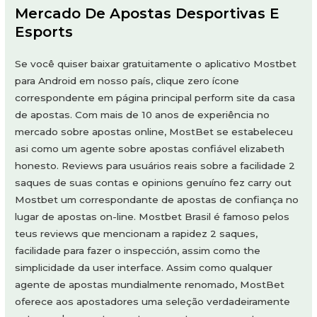
Mercado De Apostas Desportivas E
Esports
Se você quiser baixar gratuitamente o aplicativo Mostbet
para Android em nosso país, clique zero ícone
correspondente em página principal perform site da casa
de apostas. Com mais de 10 anos de experiência no
mercado sobre apostas online, MostBet se estabeleceu
asi como um agente sobre apostas confiável elizabeth
honesto. Reviews para usuários reais sobre a facilidade 2
saques de suas contas e opinions genuíno fez carry out
Mostbet um correspondante de apostas de confiança no
lugar de apostas on-line. Mostbet Brasil é famoso pelos
teus reviews que mencionam a rapidez 2 saques,
facilidade para fazer o inspección, assim como the
simplicidade da user interface. Assim como qualquer
agente de apostas mundialmente renomado, MostBet
oferece aos apostadores uma seleção verdadeiramente