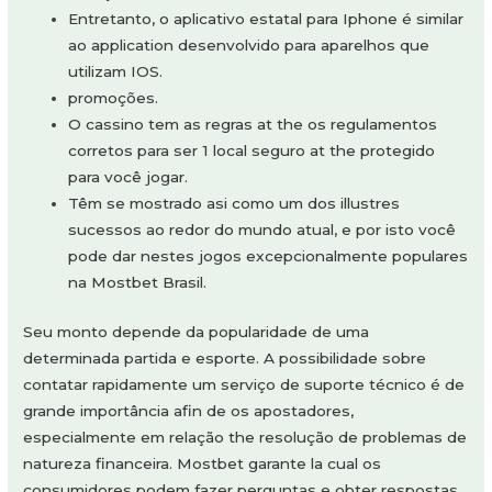
Entretanto, o aplicativo estatal para Iphone é similar
ao application desenvolvido para aparelhos que
utilizam IOS.
promoções.
O cassino tem as regras at the os regulamentos
corretos para ser 1 local seguro at the protegido
para você jogar.
Têm se mostrado asi como um dos illustres
sucessos ao redor do mundo atual, e por isto você
pode dar nestes jogos excepcionalmente populares
na Mostbet Brasil.
Seu monto depende da popularidade de uma
determinada partida e esporte. A possibilidade sobre
contatar rapidamente um serviço de suporte técnico é de
grande importância afin de os apostadores,
especialmente em relação the resolução de problemas de
natureza financeira. Mostbet garante la cual os
consumidores podem fazer perguntas e obter respostas