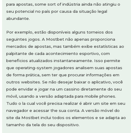
para apostas, some sort of indústria ainda não atingiu o
seu potencial no país por causa da situação legal
abundante.
Por exemplo, estão disponíveis alguns torneios dos
seguintes jogos. A Mostbet não apenas proporciona
mercados de apostas, mas também exibe estatísticas ao
palpitante de cada acontecimiento esportivo, com
beneficios atualizados instantaneamente. Isso permite
que operating-system jogadores analisem suas apostas
de forma prática, sem ter que procurar informações em
outros websites. Se não desejar baixar o aplicativo, você
pode envidar e jogar na um cassino diretamente do seu
móvil, usando a versão adaptada para mobile phones.
Tudo o la cual você precisa realizar é abrir um site em seu
navegador e acessar the sua conta. A versão móvel do
site da Mostbet inclui todos os elementos e se adapta ao
tamanho da tela do seu dispositivo.