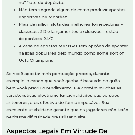
no” “rato do depósito.
Não tem segredo algum de como produzir apostas
esportivas no Mostbet.
Mais de million slots das melhores fornecedoras –
clássicos, 3D e lançamentos exclusivos – estão
disponíveis 24/7.
A casa de apostas MostBet tem opções de apostar
na ligas populares pelo mundo como some sort of
Uefa Champions
Se você apostar mhh pontuação precisa, durante
exemplo, o canon que você ganha é baseado no quão
bem você previu o rendimiento. Ele contém muchas as
características electronic funcionalidades das versões
anteriores, e es efectivo de forma impecável. Sua
excelente usabilidade garante que os jogadores não terão
nenhuma dificuldade pra utilizar o site.
Aspectos Legais Em Virtude De