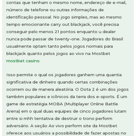
contas que tenham o mesmo nome, endereço de e-mail,
número de telefone ou outras informações de
identificação pessoal. No jogo simples, mas ao mesmo
tempo emocionante carry out blackjack, você precisa
conseguir pelo menos 21 pontos enquanto u dealer
nunca pode passar de twenty-one. Jogadores do Brasil
usualmente optam tanto pelos jogos normais para
blackjack quanto pelos jogos ao vivo na Mostbet
mostbet casino
.
Isso permite o qual os jogadores ganhem uma quantia
significativa de dinheiro quando certas combinações
ocorrem ou de manera aleatória. O Dota 2 é um dos jogos
também populares e icônicos da terra dos e-sports. É um
game de estratégia MOBA (Multiplayer Online Battle
Arena) em o qual duas equipes de cinco jogadores lutam
entre si mhh tentativa de destruir o trono perform
adversário. A seção Ao vivo perform site da Mostbet
oferece aos usuários a possibilidade de fazer apostas no