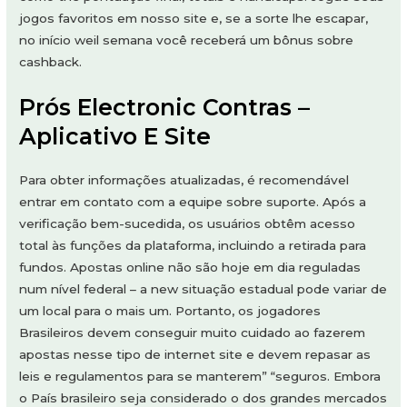
jogos favoritos em nosso site e, se a sorte lhe escapar,
no início weil semana você receberá um bônus sobre
cashback.
Prós Electronic Contras –
Aplicativo E Site
Para obter informações atualizadas, é recomendável
entrar em contato com a equipe sobre suporte. Após a
verificação bem-sucedida, os usuários obtêm acesso
total às funções da plataforma, incluindo a retirada para
fundos. Apostas online não são hoje em dia reguladas
num nível federal – a new situação estadual pode variar de
um local para o mais um. Portanto, os jogadores
Brasileiros devem conseguir muito cuidado ao fazerem
apostas nesse tipo de internet site e devem repasar as
leis e regulamentos para se manterem” “seguros. Embora
o País brasileiro seja considerado o dos grandes mercados