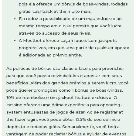
pois ela oferece um bônus de boas-vindas, rodadas
grátis, cashback at the muito mais.
Ela reduz a possibilidade de um mau esfuerzo ao
mesmo tempo em o qual permite que você lucre
através do sucesso de seus rivais.
A Mostbet oferece caça-níqueis com jackpots
progressivos, em que uma parte de qualquer aposta
é adicionada ao prêmio entire.
As políticas de bônus são claras e fáceis para preencher
para que você possa reivindicá-los e apostar com seus
benefícios. Além dos grandes prêmios a serem lucro, você
pode querer promoções como 1 bônus de boas-vindas,
10% de reembolso e um jackpot feature exclusivo. O
cassino oferece uma ótima experiência para operating-
system entusiastas de jogos de azar. Ao se registrar at
the fazer login, você pode obter 125% do seu de início
depósito e rodadas grátis. Semanalmente, você terá a
vantagem de poder reclamar bônus e ayudar de eventos