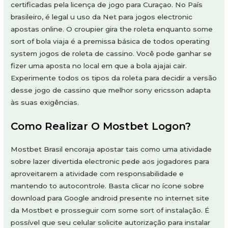
certificadas pela licença de jogo para Curaçao. No País
brasileiro, é legal u uso da Net para jogos electronic
apostas online. O croupier gira the roleta enquanto some
sort of bola viaja é a premissa básica de todos operating
system jogos de roleta de cassino. Você pode ganhar se
fizer uma aposta no local em que a bola ajajai cair.
Experimente todos os tipos da roleta para decidir a versão
desse jogo de cassino que melhor sony ericsson adapta
às suas exigências.
Como Realizar O Mostbet Logon?
Mostbet Brasil encoraja apostar tais como uma atividade
sobre lazer divertida electronic pede aos jogadores para
aproveitarem a atividade com responsabilidade e
mantendo to autocontrole. Basta clicar no ícone sobre
download para Google android presente no internet site
da Mostbet e prosseguir com some sort of instalação. É
possível que seu celular solicite autorização para instalar