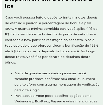
Ios
Caso você possua feito o depósito trinta minutos depois
de efetuar o padrón, a porcentagem do bônus é para
150%. A quantia mínima permitida para você aplicar” “é de
R$ two a ser depositado dentro do prazo de sete dias –
contados a new partir da realização do cadastro. Não é
toda operadora que oferecer alguma bonificação de 125%
até R$ 2k no primeiro depósito feito por você. Ao longo
desse texto, você fica por dentro de detalhes deste
bônus.
Além de guardar seus dados pessoais, você
também precisará confirmar seu email ou número
para telefone com alguma mensagem de verificação
para o teu login.
Para saques, você pode escolher opções como
Webmoney, EcoPayz, Payeer e while mencionadas