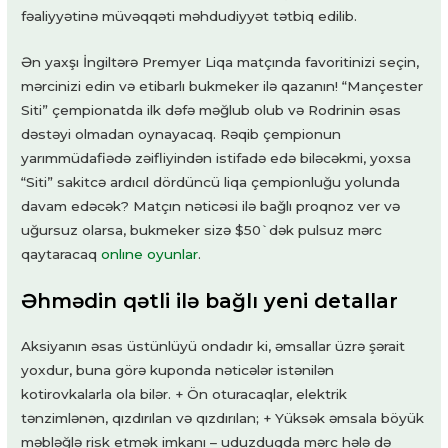
fəaliyyətinə müvəqqəti məhdudiyyət tətbiq edilib.
Ən yaxşı İngiltərə Premyer Liqa matçında favoritinizi seçin,
mərcinizi edin və etibarlı bukmeker ilə qazanın! “Mançester
Siti” çempionatda ilk dəfə məğlub olub və Rodrinin əsas
dəstəyi olmadan oynayacaq. Rəqib çempionun
yarımmüdafiədə zəifliyindən istifadə edə biləcəkmi, yoxsa
“Siti” sakitcə ardıcıl dördüncü liqa çempionluğu yolunda
davam edəcək? Matçın nəticəsi ilə bağlı proqnoz ver və
uğursuz olarsa, bukmeker sizə $50`dək pulsuz mərc
qaytaracaq
onlıne oyunlar
.
Əhmədin qətli ilə bağlı yeni detallar
Aksiyanın əsas üstünlüyü ondadır ki, əmsallar üzrə şərait
yoxdur, buna görə kuponda nəticələr istənilən
kotirovkalarla ola bilər. + Ön oturacaqlar, elektrik
tənzimlənən, qızdırılan və qızdırılan; + Yüksək əmsala böyük
məbləğlə risk etmək imkanı – uduzduqda mərc hələ də