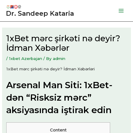
Skip
to
Dr. Sandeep Kataria
Mai
content
Men
1xBet mərc şirkəti nə deyir?
İdman Xəbərlər
/
1xbet Azerbajan
/ By
admin
1xBet mərc şirkəti nə deyir? İdman Xəbərləri
Arsenal Man Siti: 1xBet-
dən “Risksiz mərc”
aksiyasında iştirak edin
Content