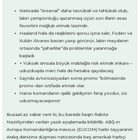
Nəticədə “Arsenal” daha təcrübəli və təhlükəli olub,
lakin çempionluğu qazanmaq üçün son illərin əsas
favoritini məğlub etmək lazımdır.
Haaland hələ də rəqiblərini qorxu içinə salır, Foden və
Xulián Alvares bəzən yaxşı görünür, lakin meydanın
ortasında “şəhərlilər”də problemlər yaranmağa
başladı.
+ Yüksək əmsala böyük məbləğlə risk etmək imkanı –
uduzduqda mərc hələ də hesaba qayıdacaq;
Saytda avtorizasiyadan sonra promo “bölməsində
promo-dan istifadə etmək olar.
Hansı komandanın qalib gəldiyinin fərqi yoxdur, siz
uduzmayacaqsınız!
Busaat.az xəbər verir ki, bu barədə İraqın Rabitə
Nazirliyindən verilən yazılı açıqlamada bildirilib. ABŞ-ın
Avropa Komandanlığına məxsus (EUCOM) hərbi təyyarənin
Aralıq dənizinə düşməsi nəticəsində beş amerikalı hərbçi