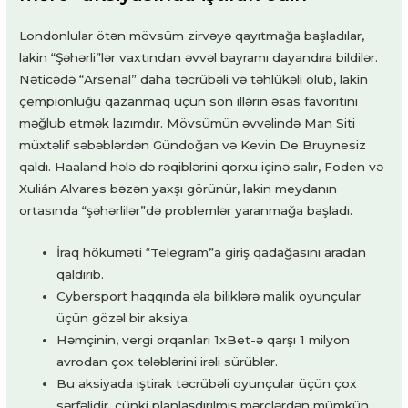
Londonlular ötən mövsüm zirvəyə qayıtmağa başladılar,
lakin “Şəhərli”lər vaxtından əvvəl bayramı dayandıra bildilər.
Nəticədə “Arsenal” daha təcrübəli və təhlükəli olub, lakin
çempionluğu qazanmaq üçün son illərin əsas favoritini
məğlub etmək lazımdır. Mövsümün əvvəlində Man Siti
müxtəlif səbəblərdən Gündoğan və Kevin De Bruynesiz
qaldı. Haaland hələ də rəqiblərini qorxu içinə salır, Foden və
Xulián Alvares bəzən yaxşı görünür, lakin meydanın
ortasında “şəhərlilər”də problemlər yaranmağa başladı.
İraq hökuməti “Telegram”a giriş qadağasını aradan
qaldırıb.
Cybersport haqqında əla biliklərə malik oyunçular
üçün gözəl bir aksiya.
Həmçinin, vergi orqanları 1xBet-ə qarşı 1 milyon
avrodan çox tələblərini irəli sürüblər.
Bu aksiyada iştirak təcrübəli oyunçular üçün çox
sərfəlidir, çünki planlaşdırılmış mərclərdən mümkün