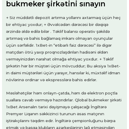
bukmeker şirkətini sınayın
+ Siz müddətli depozit artırma yollarını axtarmaq üçün heç
bir ehtiyac yoxdur; + Əvvəlcədən dərəcəsi bir dəqiqə
ərzində əldə edilə bilər . Təklif balansı operativ şəkildə
artırmaq və bahis bağlamaq imkanı olmayan oyunçular
üçün sərfəlidir. 1xBet-in “etibarlı faiz dərəcəsi” ilə digər
matçdan ötrü yaxşı proqnozlaşdırılan hadisəni əldən
verməyinizdən narahat olmağa ehtiyac yoxdur. + Təklif
şirkətin hər bir müştəri üçün mövcuddur; Bu aksiya 1xBet-
in daimi müştəriləri üçün yarayır, hansılar ki, müxtəlif idman
növlərinə ordinar və ekspresslərə bahis edirlər.
Məsləhətçilər həm onlayn-çatda, həm də elektron poçtla
suallara cavab verməyə hazırıdırlar. Qlobal bukmeker şirkəti
1xBet Arsenalın tarixi dəyişməyə çalışacağı İngiltərə
Premyer Liqanın səkkizinci turunun əsas matçının
iştirakçılarını təqdim edir. İngiltərə çempionluğunu bərpa
etmək və başqa klubların azarkeşlərinin lağ etməsindən