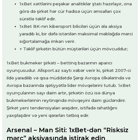
1xBet xəttlərini peşəkar analitiklər ştatı hazırlayır, ona
görə də şirkət hər cür hadisə üçün əmsalları çox
sürətlə təklif edir.
1xBet BK-nın kibersport biliciləri üçün əla aksiya
yaradıb ki, bir dəfə istənilən maksimal məbləğdə mərci
sığortalamağa imkan verir.
+ Təklif şirkətin bütün müştəriləri üçün mövcuddur;
1xBet bukmeker şirkəti – bettinq bazarının aparıcı
oyunçusudur. Allsport.az saytı xəbər verir ki, şirkət 2007-ci
ildə yaradılıb və qısa müddətdə Şərqi Avropa ölkələrində və
Avropa bazarında qətiyyətlə lider mövqelərini tutub. 1xBet
oyunçularının sayı daim artır, şirkətin özü isə dünya
bukmekerlərinin reytinqində mövqeyini daim gücləndirir.
Şirkət yeni tendensiyaları araşdırır, istifadə rahatlığını
yaxşılaşdırır və yeni qərarları tətbiq edir.
Arsenal – Man Siti: 1xBet-dən “Risksiz
mərc” aksiyasında iştirak edin