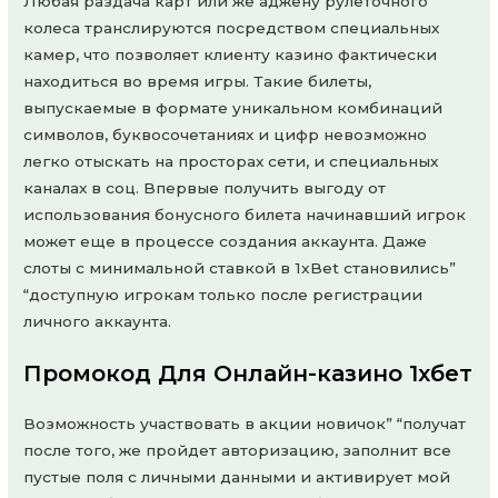
Любая раздача карт или же аджену рулеточного
колеса транслируются посредством специальных
камер, что позволяет клиенту казино фактически
находиться во время игры. Такие билеты,
выпускаемые в формате уникальном комбинаций
символов, буквосочетаниях и цифр невозможно
легко отыскать на просторах сети, и специальных
каналах в соц. Впервые получить выгоду от
использования бонусного билета начинавший игрок
может еще в процессе создания аккаунта. Даже
слоты с минимальной ставкой в 1xBet становились”
“доступную игрокам только после регистрации
личного аккаунта.
Промокод Для Онлайн-казино 1хбет
Возможность участвовать в акции новичок” “получат
после того, же пройдет авторизацию, заполнит все
пустые поля с личными данными и активирует мой