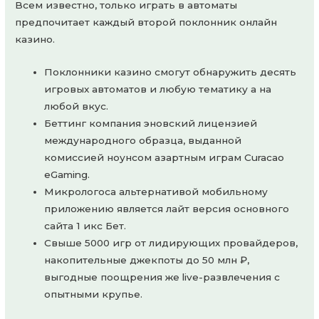
Всем известно, только играть в автоматы
предпочитает каждый второй поклонник онлайн
казино.
Поклонники казино смогут обнаружить десять
игровых автоматов и любую тематику а на
любой вкус.
Беттинг компания эновский лицензией
международного образца, выданной
комиссией ноунсом азартным играм Curacao
eGaming.
Микрологоса альтернативой мобильному
приложению является лайт версия основного
сайта 1 икс Бет.
Свыше 5000 игр от лидирующих провайдеров,
накопительные джекпоты до 50 млн ₽,
выгодные поощрения же live-развлечения с
опытными крупье.