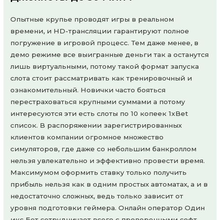
Опытные крупье проводят игры в реальном
времени, и HD-трансляции гарантируют полное
погружение в игровой процесс. Тем даже менее, в
демо режиме все выигранные деньги так а останутся
лишь виртуальными, потому такой формат запуска
слота стоит рассматривать как тренировочный и
ознакомительный. Новички часто бояться
перестраховаться крупными суммами а потому
интересуются эти есть слоты по 10 копеек 1xBet
список. В распоряжении зарегистрированных
клиентов компании огромное множество
симуляторов, где даже со небольшим банкроллом
нельзя увлекательно и эффективно провести время.
Максимумом оформить ставку только получить
прибыль нельзя как в одним простых автоматах, а и в
недостаточно сложных, ведь только зависит от
уровня подготовки геймера. Онлайн оператор Один
икс Бет сотрудничает всего с проверенными софт-