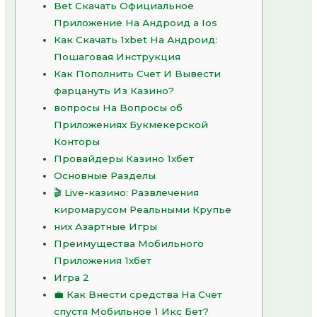
Bet Скачать Официальное
Приложение На Андроид а Ios
Как Скачать 1xbet На Андроид:
Пошаговая Инструкция
Как Пополнить Счет И Вывести
фарцануть Из Казино?
вопросы На Вопросы об
Приложениях Букмекерской
Конторы
Провайдеры Казино 1хбет
Основные Разделы
🎬 Live-казино: Развлечения
киромарусом Реальными Крупье
них Азартные Игры
Преимущества Мобильного
Приложения 1хбет
Игра 2
💼 Как Внести средства На Счет
спустя Мобильное 1 Икс Бет?