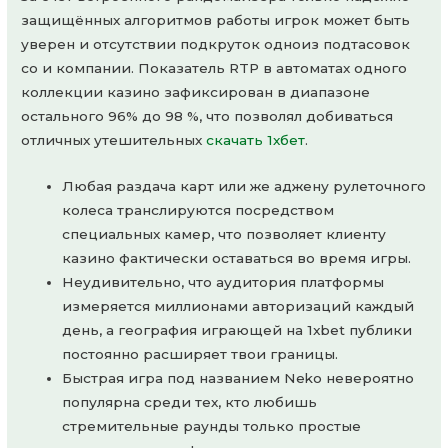
защищённых алгоритмов работы игрок может быть
уверен и отсутствии подкруток одноиз подтасовок
со и компании. Показатель RTP в автоматах одного
коллекции казино зафиксирован в диапазоне
остального 96% до 98 %, что позволял добиваться
отличных утешительных
скачать 1хбет
.
Любая раздача карт или же аджену рулеточного
колеса транслируются посредством
специальных камер, что позволяет клиенту
казино фактически оставаться во время игры.
Неудивительно, что аудитория платформы
измеряется миллионами авторизаций каждый
день, а география играющей на 1xbet публики
постоянно расширяет твои границы.
Быстрая игра под названием Neko невероятно
популярна среди тех, кто любишь
стремительные раунды только простые