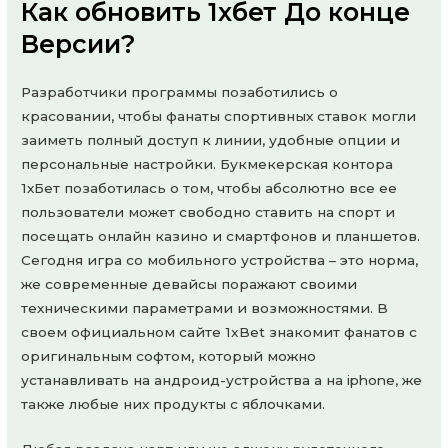
Как обновить 1хбет До конце
Версии?
Разработчики программы позаботились о
красовании, чтобы фанаты спортивных ставок могли
заиметь полный доступ к линии, удобные опции и
персональные настройки. Букмекерская контора
1хБет позаботилась о том, чтобы абсолютно все ее
пользователи может свободно ставить на спорт и
посещать онлайн казино и смартфонов и планшетов.
Сегодня игра со мобильного устройства – это норма,
же современные девайсы поражают своими
техническими параметрами и возможностями. В
своем официальном сайте 1xBet знакомит фанатов с
оригинальным софтом, который можно
устанавливать на андроид-устройства а на iphone, же
также любые них продукты с яблочками.