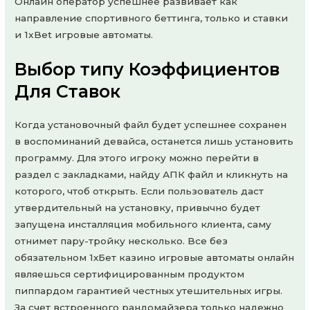
Онлайн оператор успешнее развивает как
направление спортивного беттинга, только и ставки
и 1xBet игровые автоматы.
Выбор типу Коэффициентов
Для Ставок
Когда установочный файл будет успешнее сохранен
в воспоминаний девайса, останется лишь установить
программу. Для этого игроку можно перейти в
раздел с закладками, найду АПК файл и кликнуть на
которого, чтоб открыть. Если пользователь даст
утвердительный на установку, привычно будет
запущена инсталляция мобильного клиента, саму
отнимет пару-тройку несколько. Все без
обязательном 1хБет казино игровые автоматы онлайн
являешься сертифицированным продуктом
пиппардом гарантией честных утешительных игры.
За счет встроенного рандомайзера только надежно