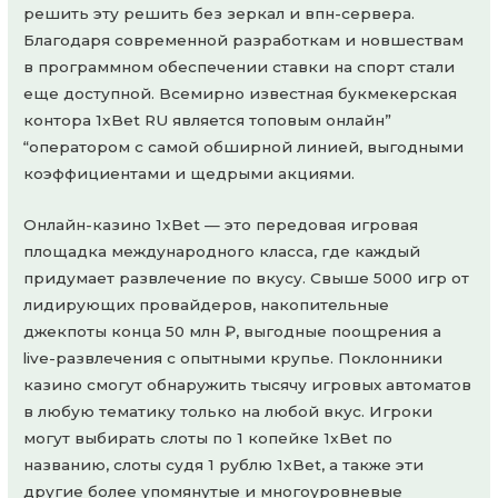
решить эту решить без зеркал и впн-сервера.
Благодаря современной разработкам и новшествам
в программном обеспечении ставки на спорт стали
еще доступной. Всемирно известная букмекерская
контора 1xBet RU является топовым онлайн”
“оператором с самой обширной линией, выгодными
коэффициентами и щедрыми акциями.
Онлайн-казино 1xBet — это передовая игровая
площадка международного класса, где каждый
придумает развлечение по вкусу. Свыше 5000 игр от
лидирующих провайдеров, накопительные
джекпоты конца 50 млн ₽, выгодные поощрения а
live-развлечения с опытными крупье. Поклонники
казино смогут обнаружить тысячу игровых автоматов
в любую тематику только на любой вкус. Игроки
могут выбирать слоты по 1 копейке 1xBet по
названию, слоты судя 1 рублю 1xBet, а также эти
другие более упомянутые и многоуровневые