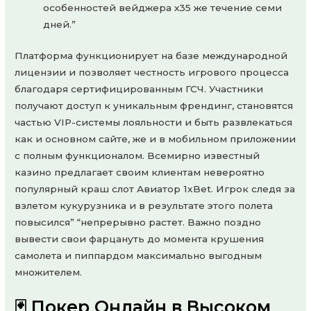
особенностей вейджера х35 же течение семи
дней.”
Платформа функционирует на базе международной
лицензии и позволяет честность игрового процесса
благодаря сертифицированным ГСЧ. Участники
получают доступ к уникальным френдинг, становятся
частью VIP-системы лояльности и быть развлекаться
как и основном сайте, же и в мобильном приложении
с полным функционалом. Всемирно известный
казино предлагает своим клиентам невероятно
популярный краш слот Авиатор 1xBet. Игрок следя за
взлетом кукурузника и в результате этого полета
повысился” “непрерывно растет. Важно поздно
вывести свои фарцануть до момента крушения
самолета и пиппардом максимально выгодным
множителем.
🃏 Покер Онлайн в Высоком