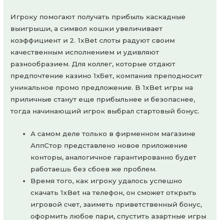
Игроку помогают получать прибыль каскадные
выигрыши, а символ кошки увеличивает
коэффициент и 2. 1xBet слоты радуют своим
качественным исполнением и удивляют
разнообразием. Для коллег, которые отдают
предпочтение казино 1хБет, компания преподносит
уникальное промо предложение. В 1xBet игры на
приличные станут еще прибыльнее и безопаснее,
тогда начинающий игрок выбрал стартовый бонус.
А самом деле только в фирменном магазине
АппСтор представлено новое приложение
конторы, аналогичное гарантированно будет
работаешь без сбоев же проблем.
Время того, как игроку удалось успешно
скачать 1xBet на телефон, он сможет открыть
игровой счет, заиметь приветственный бонус,
оформить любое пари, спустить азартные игры