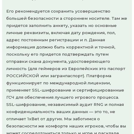
Его рекомендуется сохранить усовершенство
большей безопасности а стороннем носителе. Там же
придется заполнить анкету, указать но основные
личные реквизиты, включая дату рождения, пол,
адрес постоянным регистрации и п. Данная
информация должно быть корректной и точной,
поскольку его придется подтверждать путем
отправки скана документа, удостоверяющего
личность (для геймеров из Европейских это паспорт
РОССИЙСКОЙ или загранпаспорт). Платформа
функционирует по международной лицензии,
применяет SSL-шифрование и сертифицированные
ГСЧ для обеспечения лучшего игрового процесса.
SSL-шифрование, независимый аудит RNG и полная
конфиденциальность ваших данных — это то, не
отличает 1xBet от других. Мы заботимся о
безопасности же комфорте наших игроков, чтобы вы
может сосредоточиться только и игре и раскладе.