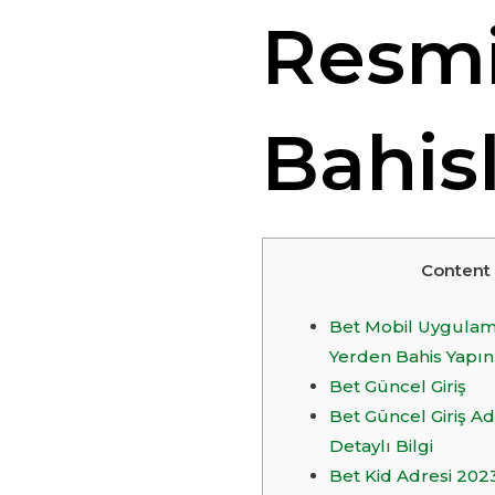
Resmi 
Bahisl
Content
Bet Mobil Uygulama
Yerden Bahis Yapın
Bet Güncel Giriş
Bet Güncel Giriş A
Detaylı Bilgi
Bet Kid Adresi 202