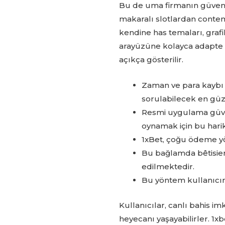
Bu de uma firmanın güvenil
makaralı slotlardan conte
kendine has temaları, grafik
arayüzüne kolayca adapte o
açıkça gösterilir.
Zaman ve para kaybı 
sorulabilecek en güz
Resmi uygulama güven
oynamak için bu harik
1xBet, çoğu ödeme yö
Bu bağlamda bêtisier
edilmektedir.
Bu yöntem kullanıcının
Kullanıcılar, canlı bahis i
heyecanı yaşayabilirler. 1x