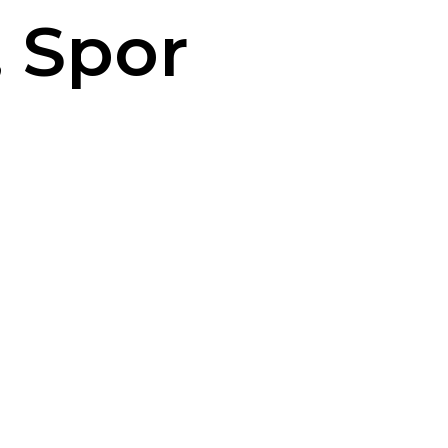
, Spor