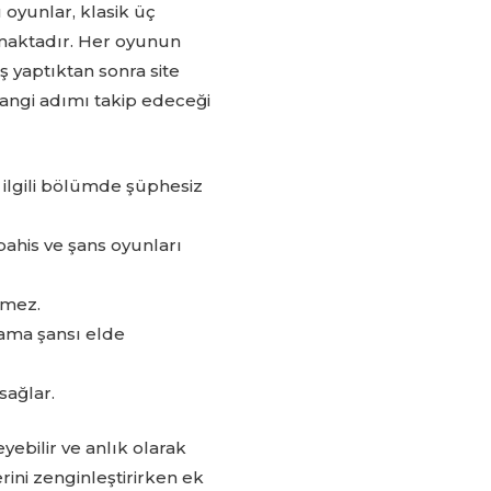
oyunlar, klasik üç
lmaktadır. Her oyunun
iş yaptıktan sonra site
hangi adımı takip edeceği
ilgili bölümde şüphesiz
ahis ve şans oyunları
tmez.
ama şansı elde
sağlar.
yebilir ve anlık olarak
rini zenginleştirirken ek