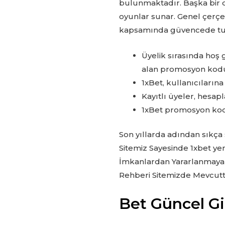
bulunmaktadır. Başka bir de
oyunlar sunar. Genel çerçe
kapsamında güvencede t
Üyelik sırasında hoş
alan promosyon kodu
1xBet, kullanıcıların
Kayıtlı üyeler, hesa
1xBet promosyon kodu
Son yıllarda adından sıkça 
Sitemiz Sayesinde 1xbet ye
İmkanlardan Yararlanmaya Baş
Rehberi Sitemizde Mevcutt
Bet Güncel Gi