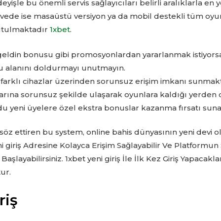
yişle bu önemli servis sağlayıcıları belirli aralıklarla en
vede ise masaüstü versiyon ya da mobil destekli tüm oyunl
utulmaktadır
1xbet
.
 geldin bonusu gibi promosyonlardan yararlanmak istiyors
 alanını doldurmayı unutmayın.
a farklı cihazlar üzerinden sorunsuz erişim imkanı sunmak
plarına sorunsuz şekilde ulaşarak oyunlara kaldığı yerden
 yeni üyelere özel ekstra bonuslar kazanma fırsatı suna
söz ettiren bu system, online bahis dünyasının yeni devi ol
ni giriş Adresine Kolayca Erişim Sağlayabilir Ve Platfor
layabilirsiniz. 1xbet yeni giriş İle İlk Kez Giriş Yapacaklar
ur.
riş