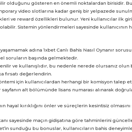
ir olduğunu gösteren en önemli noktalardan birisidir. Bu 
mporary video slotlarına kadar geniş bir yelpazede sunu
leri ve reward özellikleri bulunur. Yeni kullanıcılar ilk gir
labilir. Sistemin yönlendirmeleri sayesinde kullanıcının 
yaşamamak adına 1xbet Canlı Bahis Nasıl Oynanır sorusu 
el soruların başında gelmektedir.
ilir ve kullanışlıdır, bu nedenle nerede olursanız olun b
a fırsatı değerlendirin.
ntemi için kullanıcılardan herhangi bir komisyon talep e
 sayfanın alt bölümünde lisans numarası alınarak doğrul
 hayal kırıklığını önler ve süreçlerin kesintisiz olmasını 
mkanı sayesinde maçın gidişatına göre tahminlerini güncelle
bet’in sunduğu bu bonuslar, kullanıcıların bahis deneyimle