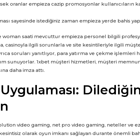
sek oranlar empieza cazip promosyonlar kullanıcıların ka
ması sayesinde istediğiniz zaman empieza yerde bahis yap
e woman saati mevcuttur empieza personel bilgili profes
 casinoyla ilgili sorunlarla ve site kesintileriyle ilgili müşte
yrıca soruları yanıtlıyor, para yatırma ve çekme işlemleri h
rdım sunuyorlar. 1xbet müşteri hizmetleri, müşteri memnuni
ına daha imza attı.
 Uygulaması: Dilediği
ın
olution video gaming, net pro video gaming, neteller ve ez
sintisiz olarak oyun imkanı sağlayan durante önemli bahis