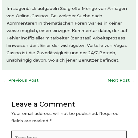
Im augenblick aufgabeln Sie große Menge von Anfragen
von Online-Casinos. Bei welcher Suche nach
Kommentaren in thematischen Foren war es in keiner
weise möglich, einen einzigen Kommentar dabei, der auf
Fehler inoffizieller mitarbeiter (der stasi) Arbeitsprozess
hinweisen darf. Einer der wichtigsten Vorteile von Vegas
Casino ist die Zuverlässigkeit und der 24/7-Betrieb,
unabhängig davon, wo sich jener Benutzer befindet.
Post
←
Previous Post
Next Post
→
navigation
Leave a Comment
Your email address will not be published.
Required
fields are marked
*
Type