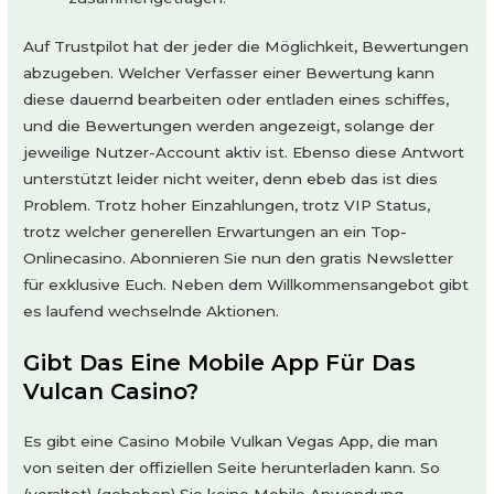
Auf Trustpilot hat der jeder die Möglichkeit, Bewertungen
abzugeben. Welcher Verfasser einer Bewertung kann
diese dauernd bearbeiten oder entladen eines schiffes,
und die Bewertungen werden angezeigt, solange der
jeweilige Nutzer-Account aktiv ist. Ebenso diese Antwort
unterstützt leider nicht weiter, denn ebeb das ist dies
Problem. Trotz hoher Einzahlungen, trotz VIP Status,
trotz welcher generellen Erwartungen an ein Top-
Onlinecasino. Abonnieren Sie nun den gratis Newsletter
für exklusive Euch. Neben dem Willkommensangebot gibt
es laufend wechselnde Aktionen.
Gibt Das Eine Mobile App Für Das
Vulcan Casino?
Es gibt eine Casino Mobile Vulkan Vegas App, die man
von seiten der offiziellen Seite herunterladen kann. So
(veraltet) (gehoben) Sie keine Mobile Anwendung