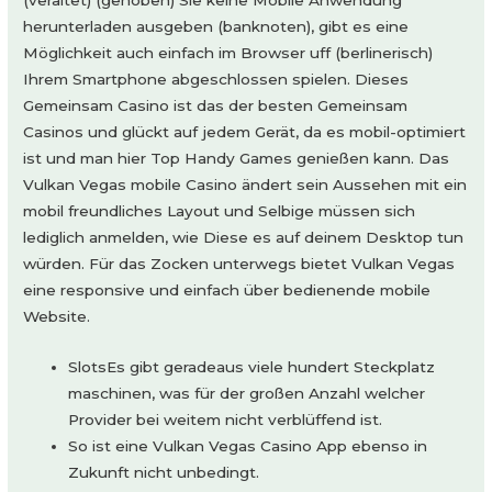
herunterladen ausgeben (banknoten), gibt es eine
Möglichkeit auch einfach im Browser uff (berlinerisch)
Ihrem Smartphone abgeschlossen spielen. Dieses
Gemeinsam Casino ist das der besten Gemeinsam
Casinos und glückt auf jedem Gerät, da es mobil-optimiert
ist und man hier Top Handy Games genießen kann. Das
Vulkan Vegas mobile Casino ändert sein Aussehen mit ein
mobil freundliches Layout und Selbige müssen sich
lediglich anmelden, wie Diese es auf deinem Desktop tun
würden. Für das Zocken unterwegs bietet Vulkan Vegas
eine responsive und einfach über bedienende mobile
Website.
SlotsEs gibt geradeaus viele hundert Steckplatz
maschinen, was für der großen Anzahl welcher
Provider bei weitem nicht verblüffend ist.
So ist eine Vulkan Vegas Casino App ebenso in
Zukunft nicht unbedingt.