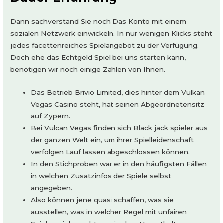
Dann sachverstand Sie noch Das Konto mit einem
sozialen Netzwerk einwickeln. In nur wenigen Klicks steht
jedes facettenreiches Spielangebot zu der Verfügung.
Doch ehe das Echtgeld Spiel bei uns starten kann,
benötigen wir noch einige Zahlen von Ihnen.
Das Betrieb Brivio Limited, dies hinter dem Vulkan
Vegas Casino steht, hat seinen Abgeordnetensitz
auf Zypern.
Bei Vulcan Vegas finden sich Black jack spieler aus
der ganzen Welt ein, um ihrer Spielleidenschaft
verfolgen Lauf lassen abgeschlossen können.
In den Stichproben war er in den häufigsten Fällen
in welchen Zusatzinfos der Spiele selbst
angegeben.
Also können jene quasi schaffen, was sie
ausstellen, was in welcher Regel mit unfairen