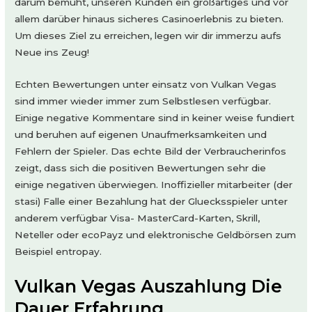
darum bemüht, unseren Kunden ein großartiges und vor
allem darüber hinaus sicheres Casinoerlebnis zu bieten.
Um dieses Ziel zu erreichen, legen wir dir immerzu aufs
Neue ins Zeug!
Echten Bewertungen unter einsatz von Vulkan Vegas
sind immer wieder immer zum Selbstlesen verfügbar.
Einige negative Kommentare sind in keiner weise fundiert
und beruhen auf eigenen Unaufmerksamkeiten und
Fehlern der Spieler. Das echte Bild der Verbraucherinfos
zeigt, dass sich die positiven Bewertungen sehr die
einige negativen überwiegen. Inoffizieller mitarbeiter (der
stasi) Falle einer Bezahlung hat der Gluecksspieler unter
anderem verfügbar Visa- MasterCard-Karten, Skrill,
Neteller oder ecoPayz und elektronische Geldbörsen zum
Beispiel entropay.
Vulkan Vegas Auszahlung Die
Dauer Erfahrung