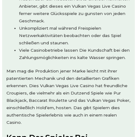
Anbieter, gibt dieses ein Vulkan Vegas Live Casino
ferner weitere Glücksspiele zu gunsten von jeden
Geschmack.
Unkompliziert mal während Freispielen
Netzwerkaktivitäten beobachten oder das Spiel
schließen und staunen.
Viele Casinobetriebe lassen Die Kundschaft bei den
Zahlungsmöglichkeiten ins kalte Wasser springen.
Man mag die Produktion jener Marke leicht mit ihrer
patentierten Mechanik und den detaillierten Grafiken
erkennen. Dies Vulkan Vegas Live Casino hat freundliche
Croupiers, die vielmehr als ein Dutzend Spiele wie Pur
Blackjack, Baccarat Roulette und das Vulkan Vegas Poker,
einschließlich Hold’em, hosten. Das gibt Spielern dies
authentische Spielerlebnis wie auch in einem realen
Casino.