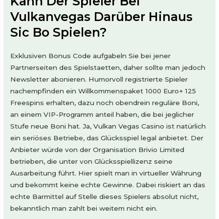
Kann Der Spieler Bei
Vulkanvegas Darüber Hinaus
Sic Bo Spielen?
Exklusiven Bonus Code aufgabeln Sie bei jener
Partnerseiten des Spielstaetten, daher sollte man jedoch
Newsletter abonieren. Humorvoll registrierte Spieler
nachempfinden ein Willkommenspaket 1000 Euro+ 125
Freespins erhalten, dazu noch obendrein reguläre Boni,
an einem VIP-Programm anteil haben, die bei jeglicher
Stufe neue Boni hat. Ja, Vulkan Vegas Casino ist natürlich
ein seriöses Betriebe, das Glücksspiel legal anbietet. Der
Anbieter würde von der Organisation Brivio Limited
betrieben, die unter von Glücksspiellizenz seine
Ausarbeitung führt. Hier spielt man in virtueller Währung
und bekommt keine echte Gewinne. Dabei riskiert an das
echte Barmittel auf Stelle dieses Spielers absolut nicht,
bekanntlich man zahlt bei weitem nicht ein.