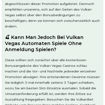
abgeschlossen dieser Promotion aufgelistet. Dennoch
empfehlen unsereins, sich auf den Seiten des Vulkan
Vegas selbst über den Bonusbedingungen zu
beschäftigen, denn sie können sich zwischenzeitlich auch
ändern.
🍒 Kann Man Jedoch Bei Vulkan
Vegas Automaten Spiele Ohne
Anmeldung Spielen?
Diese sollten sich zunächst über alle kostenlosen
Bonusangebote des Vulkan Vegas Casinos schlau
machen und die Vor- und Nachteile jedweder einzelnen
Promotion abwägen. Ihre entstandenen Gewinne müssen
Sie lediglich 3-mal innerhalb seitens 3 Tagen schieben,
wozu Sie am besten Slot-Einsätze ausmalen. Sobald die
Umsatzanforderung erfüllt ist, werden Ihre Erlöse zur
Auszahlung freigegeben. Besuchen Sie die VulkanBet