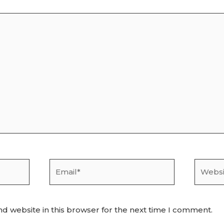
Email*
Websit
d website in this browser for the next time I comment.