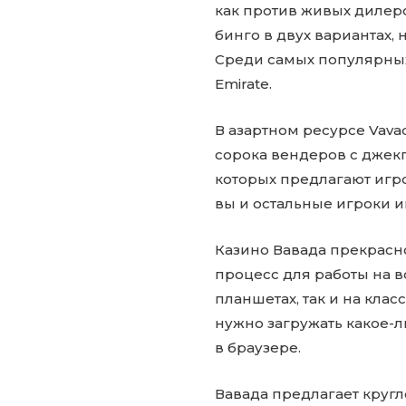
как против живых дилеров
бинго в двух вариантах, 
Среди самых популярных 
Emirate.
В азартном ресурсе Vava
сорока вендеров с джекпо
которых предлагают игр
вы и остальные игроки и
Казино Вавада прекрасн
процесс для работы на в
планшетах, так и на клас
нужно загружать какое-л
в браузере.
Вавада предлагает кругл