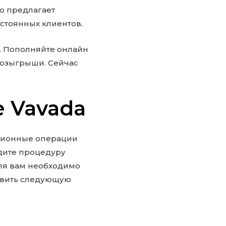
но предлагает
стоянных клиентов.
е. Пополняйте онлайн
розыгрыши. Сейчас
е Vavada
ационные операции
одите процедуру
иля вам необходимо
авить следующую