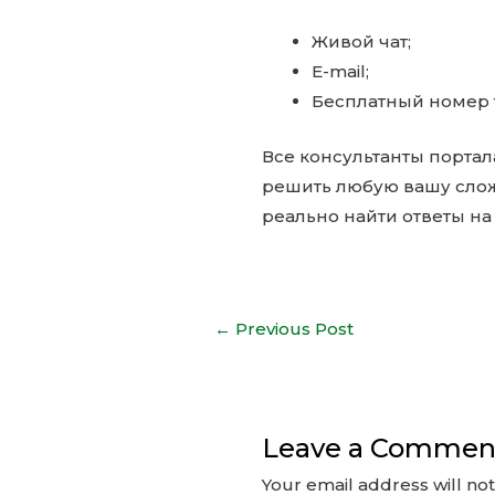
Живой чат;
E-mail;
Бесплатный номер 
Все консультанты портал
решить любую вашу слож
реально найти ответы на
Post
←
Previous Post
navigation
Leave a Commen
Your email address will no