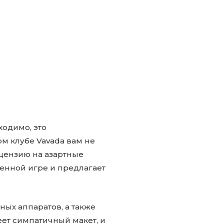
ходимо, это
ом клубе Vavada вам не
ицензию на азартные
венной игре и предлагает
ных аппаратов, а также
еет симпатичный макет, и