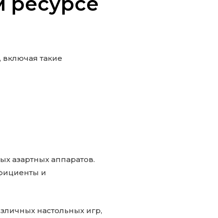
м ресурсе
 включая такие
ых азартных аппаратов.
ффициенты и
зличных настольных игр,