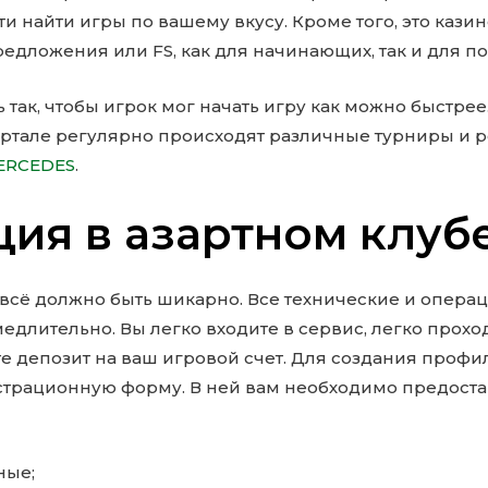
ти найти игры по вашему вкусу. Кроме того, это кази
дложения или FS, как для начинающих, так и для по
ь так, чтобы игрок мог начать игру как можно быстре
портале регулярно происходят различные турниры и 
MERCEDES
.
ция в азартном клуб
е всё должно быть шикарно. Все технические и опер
едлительно. Вы легко входите в сервис, легко прох
те депозит на ваш игровой счет. Для создания проф
страционную форму. В ней вам необходимо предост
ные;