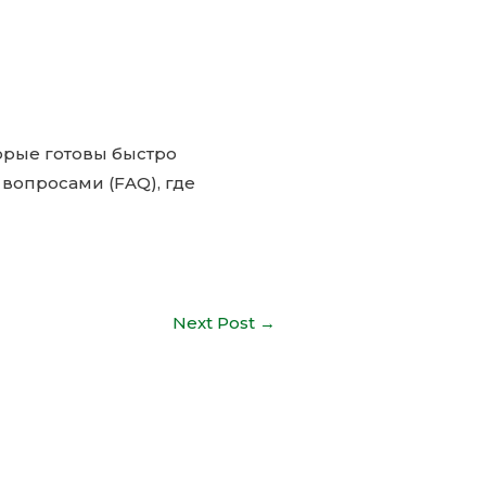
торые готовы быстро
вопросами (FAQ), где
Next Post
→