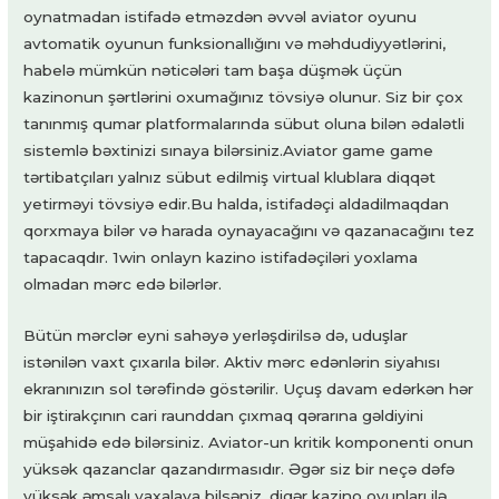
oynatmadan istifadə etməzdən əvvəl aviator oyunu
avtomatik oyunun funksionallığını və məhdudiyyətlərini,
habelə mümkün nəticələri tam başa düşmək üçün
kazinonun şərtlərini oxumağınız tövsiyə olunur. Siz bir çox
tanınmış qumar platformalarında sübut oluna bilən ədalətli
sistemlə bəxtinizi sınaya bilərsiniz.Aviator game game
tərtibatçıları yalnız sübut edilmiş virtual klublara diqqət
yetirməyi tövsiyə edir.Bu halda, istifadəçi aldadilmaqdan
qorxmaya bilər və harada oynayacağını və qazanacağını tez
tapacaqdır. 1win onlayn kazino istifadəçiləri yoxlama
olmadan mərc edə bilərlər.
Bütün mərclər eyni sahəyə yerləşdirilsə də, uduşlar
istənilən vaxt çıxarıla bilər. Aktiv mərc edənlərin siyahısı
ekranınızın sol tərəfində göstərilir. Uçuş davam edərkən hər
bir iştirakçının cari raunddan çıxmaq qərarına gəldiyini
müşahidə edə bilərsiniz. Aviator-un kritik komponenti onun
yüksək qazanclar qazandırmasıdır. Əgər siz bir neçə dəfə
yüksək əmsalı yaxalaya bilsəniz, digər kazino oyunları ilə