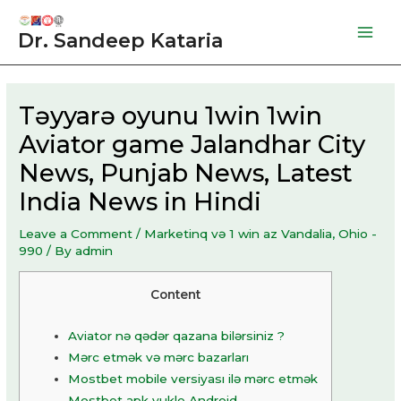
Skip
to
Dr. Sandeep Kataria
Mai
content
Men
Təyyarə oyunu 1win 1win
Aviator game Jalandhar City
News, Punjab News, Latest
India News in Hindi
Leave a Comment
/
Marketinq və 1 win az Vandalia, Ohio -
990
/ By
admin
Content
Aviator nə qədər qazana bilərsiniz ?
Mərc etmək və mərc bazarları
Mostbet mobile versiyası ilə mərc etmək
Mostbet apk yukle Android