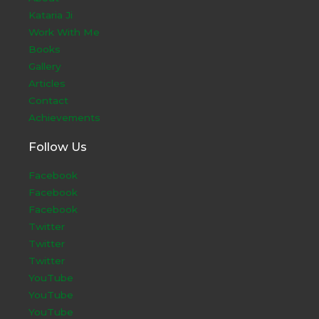
Kataria Ji
Work With Me
Books
Gallery
Articles
Contact
Achievements
Follow Us
Facebook
Facebook
Facebook
Twitter
Twitter
Twitter
YouTube
YouTube
YouTube