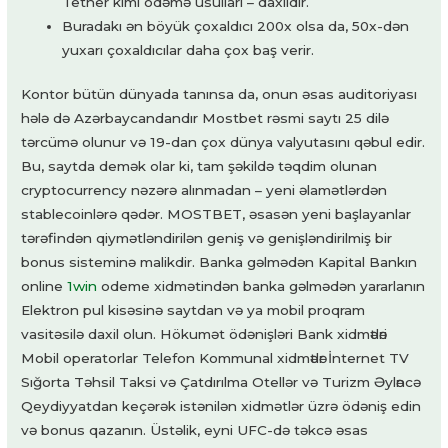
Tether kimi ödəmə üsulları – daxildir.
Buradakı ən böyük çoxaldıcı 200x olsa da, 50x-dən
yuxarı çoxaldıcılar daha çox baş verir.
Kontor bütün dünyada tanınsa da, onun əsas auditoriyası
hələ də Azərbaycandandır Mostbet rəsmi saytı 25 dilə
tərcümə olunur və 19-dan çox dünya valyutasını qəbul edir.
Bu, saytda demək olar ki, tam şəkildə təqdim olunan
cryptocurrency nəzərə alınmadan – yeni əlamətlərdən
stablecoinlərə qədər. MOSTBET, əsasən yeni başlayanlar
tərəfindən qiymətləndirilən geniş və genişləndirilmiş bir
bonus sisteminə malikdir. Banka gəlmədən Kapital Bankın
online
1win
odeme xidmətindən banka gəlmədən yararlanın
Elektron pul kisəsinə saytdan və ya mobil proqram
vasitəsilə daxil olun. Hökumət ödənişləri Bank xidmәtlәri
Mobil operatorlar Telefon Kommunal xidmәtlәr İnternet TV
Sığorta Təhsil Taksi və Çatdırılma Otellər və Turizm Әylәncә
Qeydiyyatdan keçərək istənilən xidmətlər üzrə ödəniş edin
və bonus qazanın. Üstəlik, eyni UFC-də təkcə əsas