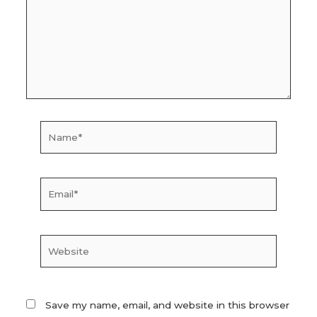
Name*
Email*
Website
Save my name, email, and website in this browser