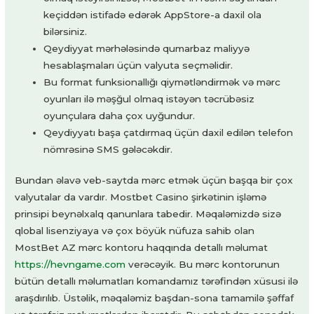
keçiddən istifadə edərək AppStore-a daxil ola
bilərsiniz.
Qeydiyyat mərhələsində qumarbaz maliyyə
hesablaşmaları üçün valyuta seçməlidir.
Bu format funksionallığı qiymətləndirmək və mərc
oyunları ilə məşğul olmaq istəyən təcrübəsiz
oyunçulara daha çox uyğundur.
Qeydiyyatı başa çatdırmaq üçün daxil edilən telefon
nömrəsinə SMS gələcəkdir.
Bundan əlavə veb-saytda mərc etmək üçün başqa bir çox
valyutalar da vardır. Mostbet Casino şirkətinin işləmə
prinsipi beynəlxalq qanunlara tabedir. Məqaləmizdə sizə
qlobal lisenziyaya və çox böyük nüfuza sahib olan
MostBet AZ mərc kontoru haqqında detallı məlumat
https://hevngame.com
verəcəyik. Bu mərc kontorunun
bütün detallı məlumatları komandamız tərəfindən xüsusi ilə
araşdırılıb. Üstəlik, məqaləmiz başdan-sona tamamilə şəffaf