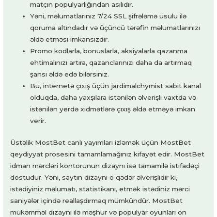
matçın populyarlığından asılıdır.
Yəni, məlumatlarınız 7/24 SSL şifrələmə üsulu ilə
qoruma altındadır və üçüncü tərəfin məlumatlarınızı
əldə etməsi imkansızdır.
Promo kodlarla, bonuslarla, aksiyalarla qazanma
ehtimalınızı artıra, qazanclarınızı daha da artırmaq
şansı əldə edə bilərsiniz.
Bu, internetə çıxış üçün jardimalchymist sabit kanal
olduqda, daha yaxşılara istənilən əlverişli vaxtda və
istənilən yerdə xidmətlərə çıxış əldə etməyə imkan
verir.
Üstəlik MostBet canlı yayımları izləmək üçün MostBet
qeydiyyat prosesini tamamlamağınız kifayət edir. MostBet
idman mərcləri kontorunun dizaynı isə tamamilə istifadəçi
dostudur. Yəni, saytın dizaynı o qədər əlverişlidir ki,
istədiyiniz məlumatı, statistikanı, etmək istədiniz mərci
saniyələr içində reallaşdırmaq mümkündür. MostBet
mükəmməl dizaynı ilə məşhur və populyar oyunları ön