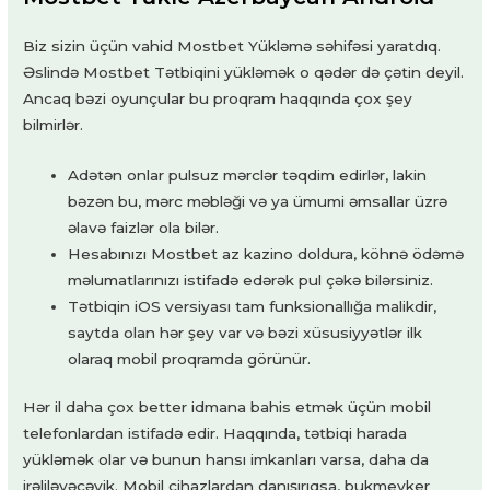
Biz sizin üçün vahid Mostbet Yükləmə səhifəsi yaratdıq.
Əslində Mostbet Tətbiqini yükləmək o qədər də çətin deyil.
Ancaq bəzi oyunçular bu proqram haqqında çox şey
bilmirlər.
Adətən onlar pulsuz mərclər təqdim edirlər, lakin
bəzən bu, mərc məbləği və ya ümumi əmsallar üzrə
əlavə faizlər ola bilər.
Hesabınızı Mostbet az kazino doldura, köhnə ödəmə
məlumatlarınızı istifadə edərək pul çəkə bilərsiniz.
Tətbiqin iOS versiyası tam funksionallığa malikdir,
saytda olan hər şey var və bəzi xüsusiyyətlər ilk
olaraq mobil proqramda görünür.
Hər il daha çox better idmana bahis etmək üçün mobil
telefonlardan istifadə edir. Haqqında, tətbiqi harada
yükləmək olar və bunun hansı imkanları varsa, daha da
irəliləyəcəyik. Mobil cihazlardan danışırıqsa, bukmeyker