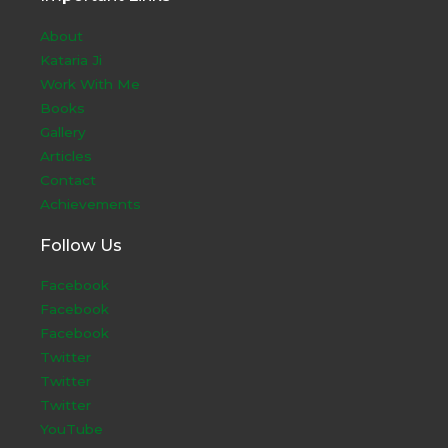
About
Kataria Ji
Work With Me
Books
Gallery
Articles
Contact
Achievements
Follow Us
Facebook
Facebook
Facebook
Twitter
Twitter
Twitter
YouTube