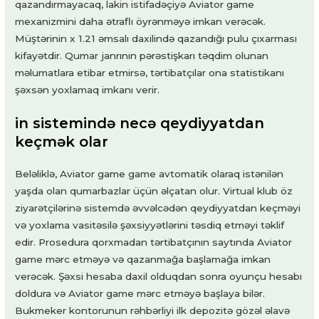
qazandırmayacaq, lakin istifadəçiyə Aviator game
mexanizmini daha ətraflı öyrənməyə imkan verəcək.
Müştərinin x 1.21 əmsalı daxilində qazandığı pulu çıxarması
kifayətdir. Qumar janrının pərəstişkarı təqdim olunan
məlumatlara etibar etmirsə, tərtibatçılar ona statistikanı
şəxsən yoxlamaq imkanı verir.
in sistemində necə qeydiyyatdan
keçmək olar
Beləliklə, Aviator game game avtomatik olaraq istənilən
yaşda olan qumarbazlar üçün əlçatan olur. Virtual klub öz
ziyarətçilərinə sistemdə əvvəlcədən qeydiyyatdan keçməyi
və yoxlama vasitəsilə şəxsiyyətlərini təsdiq etməyi təklif
edir. Prosedura qorxmadan tərtibatçının saytında Aviator
game mərc etməyə və qazanmağa başlamağa imkan
verəcək. Şəxsi hesaba daxil olduqdan sonra oyunçu hesabı
doldura və Aviator game mərc etməyə başlaya bilər.
Bukmeker kontorunun rəhbərliyi ilk depozitə gözəl əlavə