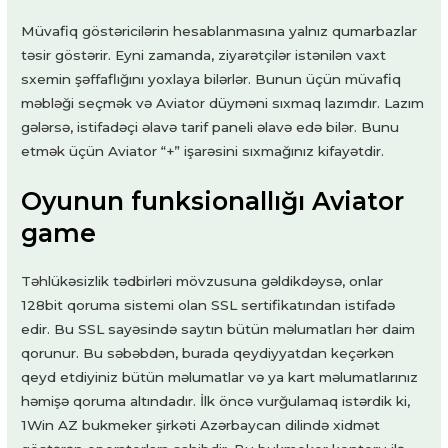
Müvafiq göstəricilərin hesablanmasına yalnız qumarbazlar
təsir göstərir. Eyni zamanda, ziyarətçilər istənilən vaxt
sxemin şəffaflığını yoxlaya bilərlər. Bunun üçün müvafiq
məbləği seçmək və Aviator düyməni sıxmaq lazımdır. Lazım
gələrsə, istifadəçi əlavə tarif paneli əlavə edə bilər. Bunu
etmək üçün Aviator “+” işarəsini sıxmağınız kifayətdir.
Oyunun funksionallığı Aviator
game
Təhlükəsizlik tədbirləri mövzusuna gəldikdəysə, onlar
128bit qoruma sistemi olan SSL sertifikatından istifadə
edir. Bu SSL sayəsində saytın bütün məlumatları hər daim
qorunur. Bu səbəbdən, burada qeydiyyatdan keçərkən
qeyd etdiyiniz bütün məlumatlar və ya kart məlumatlarınız
həmişə qoruma altındadır. İlk öncə vurğulamaq istərdik ki,
1Win AZ bukmeker şirkəti Azərbaycan dilində xidmət