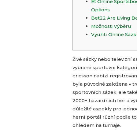
Et Online Sportsb
Options
Bet22 Are Living B
Možnosti Výběru
Využití Online Sáz
Živé sázky nebo televizní
vybrané sportovní kategori
ericsson nabízí registrov
byla původně založena v t
sportovních sázek, ale také
2000+ hazardních her a výb
důležité aspekty pro jedno
herní portál různí podle 
ohledem na turnaje.