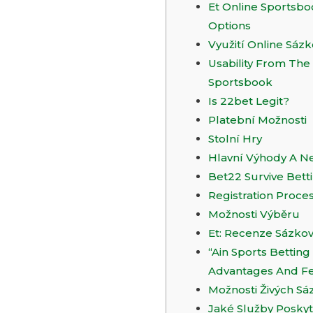
Et Online Sportsb
Options
Využití Online Sáz
Usability From The
Sportsbook
Is 22bet Legit?
Platební Možnosti
Stolní Hry
Hlavní Výhody A N
Bet22 Survive Bett
Registration Proce
Možnosti Výběru
Et: Recenze Sázko
“Ain Sports Betting
Advantages And F
Možnosti Živých Sá
Jaké Služby Posky