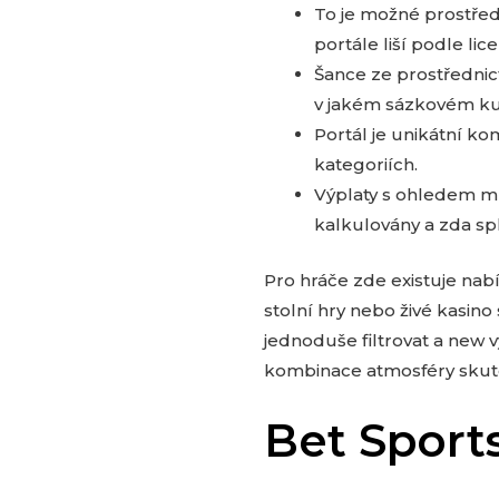
To je možné prostře
portále liší podle li
Šance ze prostřednic
v jakém sázkovém ku
Portál je unikátní k
kategoriích.
Výplaty s ohledem mh
kalkulovány a zda sp
Pro hráče zde existuje nab
stolní hry nebo živé kasino
jednoduše filtrovat a new v
kombinace atmosféry skute
Bet Sport