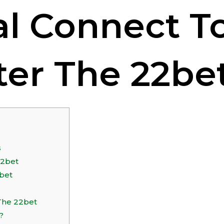
ial Connect T
ter The 22be
s
22bet
bet
The 22bet
?