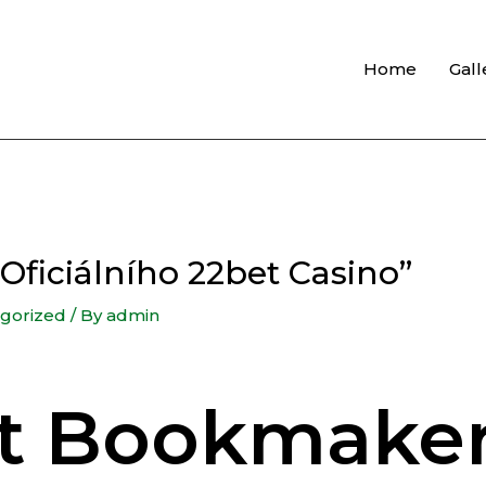
Home
Gall
 Oficiálního 22bet Casino”
gorized
/ By
admin
t Bookmake