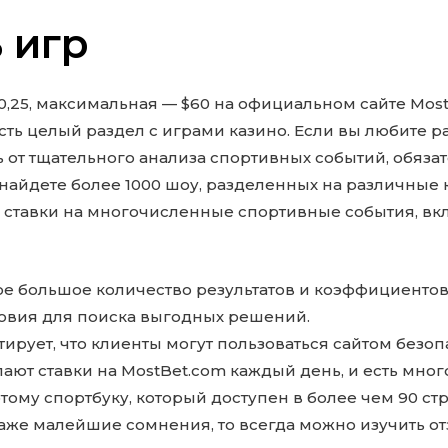
 игр
,25, максимальная — $60 на официальном сайте Most
 есть целый раздел с играми казино. Если вы любите 
ь от тщательного анализа спортивных событий, обязат
 найдете более 1000 шоу, разделенных на различные 
e ставки на многочисленные спортивные события, вкл
ое большое количество результатов и коэффициентов,
овия для поиска выгодных решений.
ирует, что клиенты могут пользоваться сайтом безоп
ают ставки на MostBet.com каждый день, и есть мно
тому спортбуку, который доступен в более чем 90 стр
аже малейшие сомнения, то всегда можно изучить от