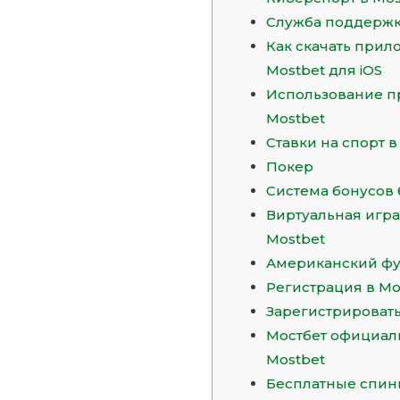
Служба поддержк
Как скачать при
Mostbet для iOS
Использование п
Mostbet
Ставки на спорт в
Покер
Система бонусов
Виртуальная игра 
Mostbet
Американский фу
Регистрация в Mo
Зарегистрировать
Мостбет официал
Mostbet
Бесплатные спин