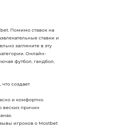
bet. Помимо ставок на
развлекательные ставки и
ельно загляните в эту
категории. Онлайн-
ючая футбол, гандбол,
 что создает
асно и комфортно.
го веских причин
анах.
зывы игроков о Mostbet