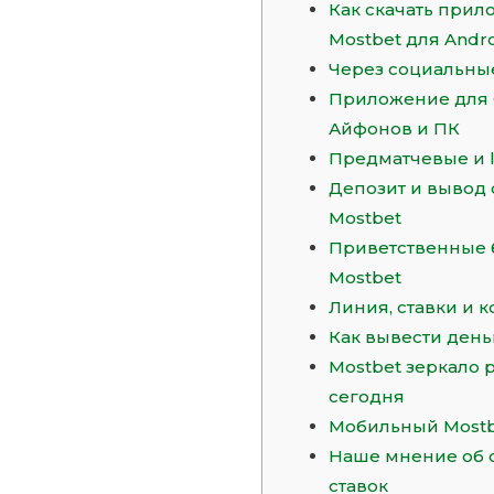
Как скачать при
Mostbet для Andr
Через социальны
Приложение для 
Айфонов и ПК
Предматчевые и l
Депозит и вывод 
Mostbet
Приветственные 
Mostbet
Линия, ставки и
Как вывести день
Mostbet зеркало 
сегодня
Мобильный Mostb
Наше мнение об 
ставок