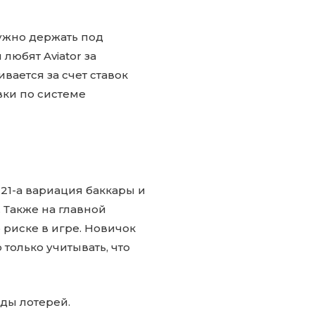
нужно держать под
любят Aviator за
ается за счет ставок
вки по системе
 21-а вариация баккары и
. Также на главной
 риске в игре. Новичок
 только учитывать, что
ды лотерей.