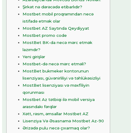
Şirkət nə dərəcədə etibarlıdır?
Mostbet mobil proqramından necə
istifadə etmək olar
Mostbet AZ Saytında Qeydiyyat
Mostbet promo code
MostBet BK-da necə mərc etmək
lazımdır?
Yeni girişlər
Mostbet-də necə mərc etməli?
MostBet bukmeker kontorunun
lisenziyası, güvənirliliyi və təhlükəsizliyi
MostBet lisenziyası və məxfiliyin
qorunması
Mostbet Az tətbiqi ilə mobil versiya
arasındakı fərqlər
Xətt, rəsm, əmsallar Mostbet AZ
Lisenziya Və Əsasnamə Mostbet Az-90
Ərizədə pulu necə çıxarmaq olar?