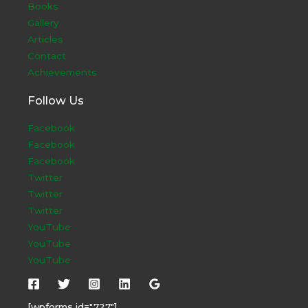
Books
Gallery
Articles
Contact
Achievements
Follow Us
Facebook
Facebook
Facebook
Twitter
Twitter
Twitter
YouTube
YouTube
YouTube
[wpforms id="727"]