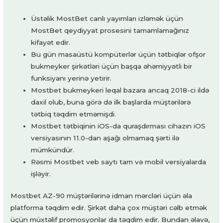
Üstəlik MostBet canlı yayımları izləmək üçün
MostBet qeydiyyat prosesini tamamlamağınız
kifayət edir.
Bu gün masaüstü kompüterlər üçün tətbiqlər ofşor
bukmeyker şirkətləri üçün başqa əhəmiyyətli bir
funksiyanı yerinə yetirir.
Mostbet bukmeykeri leqal bazara ancaq 2018-ci ildə
daxil olub, buna görə də ilk başlarda müştərilərə
tətbiq təqdim etməmişdi.
Mostbet tətbiqinin iOS-da quraşdırması cihazın iOS
versiyasının 11.0-dan aşağı olmamaq şərti ilə
mümkündür.
Rəsmi Mostbet veb saytı tam və mobil versiyalarda
işləyir.
Mostbet AZ-90 müştərilərinə idman mərcləri üçün əla
platforma təqdim edir. Şirkət daha çox müştəri cəlb etmək
üçün müxtəlif promosyonlar da təqdim edir. Bundan əlavə,