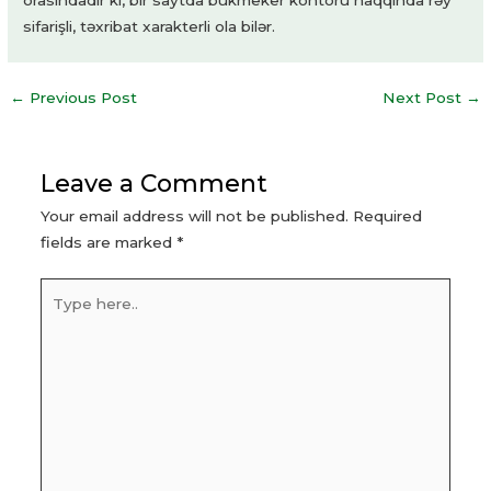
orasındadır ki, bir saytda bukmeker kontoru haqqında rəy
sifarişli, təxribat xarakterli ola bilər.
Post
←
Previous Post
Next Post
→
navigation
Leave a Comment
Your email address will not be published.
Required
fields are marked
*
Type
here..