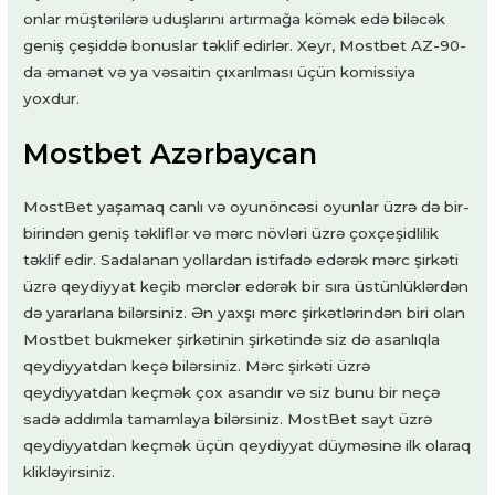
onlar müştərilərə uduşlarını artırmağa kömək edə biləcək
geniş çeşiddə bonuslar təklif edirlər. Xeyr, Mostbet AZ-90-
da əmanət və ya vəsaitin çıxarılması üçün komissiya
yoxdur.
Mostbet Azərbaycan
MostBet yaşamaq canlı və oyunöncəsi oyunlar üzrə də bir-
birindən geniş təkliflər və mərc növləri üzrə çoxçeşidlilik
təklif edir. Sadalanan yollardan istifadə edərək mərc şirkəti
üzrə qeydiyyat keçib mərclər edərək bir sıra üstünlüklərdən
də yararlana bilərsiniz. Ən yaxşı mərc şirkətlərindən biri olan
Mostbet bukmeker şirkətinin şirkətində siz də asanlıqla
qeydiyyatdan keçə bilərsiniz. Mərc şirkəti üzrə
qeydiyyatdan keçmək çox asandır və siz bunu bir neçə
sadə addımla tamamlaya bilərsiniz. MostBet sayt üzrə
qeydiyyatdan keçmək üçün qeydiyyat düyməsinə ilk olaraq
klikləyirsiniz.