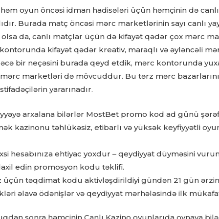
həm oyun öncəsi idman hadisələri üçün həmçinin də canlı
qlıdır. Burada matç öncəsi mərc marketlərinin sayı canlı 
 olsa da, canlı matçlar üçün də kifayət qədər çox mərc mar
ontorunda kifayət qədər kreativ, maraqlı və əyləncəli m
sadəcə bir neçəsini burada qeyd etdik, mərc kontorunda yu
 mərc marketləri də mövcuddur. Bu tərz mərc bazarlarını
stifadəçilərin yararınadır.
ədiyyəyə arxalana bilərlər MostBet promo kod ad günü şərəf
əmək kazinonu təhlükəsiz, etibarlı və yüksək keyfiyyətli oyu
i hesabınıza ehtiyac yoxdur – qeydiyyat düyməsini vuru
xil edin promosyon kodu təklifi.
üçün təqdimat kodu aktivləşdirildiyi gündən 21 gün ərzin
əri əlavə ödənişlər və qeydiyyat mərhələsində ilk mükafat
duqdan sonra həmçinin Canlı Kazino oyunlarıda oynaya bilər