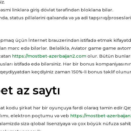
iz.
smi linklərə giriş dövlət tərəfindən bloklana bilər.
da, status pillələrini qalxanda və ya adi tapşırıq/proseslər
pmaq üçün İnternet brauzerindən istifadə etmək kifayətdi
dan mərc edə bilərlər. Beləliklə, Aviator game game avtoma
çatan
https://mostbet-azerbaijan2.com
olur. Bütün bunlar
sları istifadə edə bilərsiniz. Hər bir bonus kompaniyasını
k qeydiyyatdan keçdiyiniz zaman 150%-li bonus təklif olunur
et az saytı
 kodu şirkət hər bir oyunçuya fərdi olaraq təmin edir.Q
dımı, elektron poçtumu və veb
https://mostbet-azerbaija
ləmizdə sizə qlobal lisenziyaya və çox böyük nüfuza sah