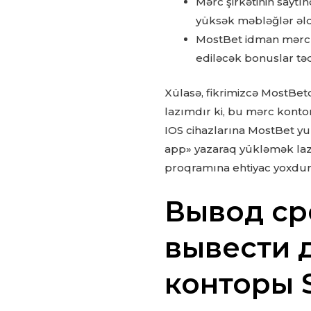
Mərc şirkətinin sayt
yüksək məbləğlər əld
MostBet idman mərclər
ediləcək bonuslar t
Xülasə, fikrimizcə MostBet
lazımdır ki, bu mərc kont
IOS cihazlarına MostBet y
app» yazaraq yükləmək la
proqramına ehtiyac yoxdur. 
Вывод ср
вывести 
конторы 