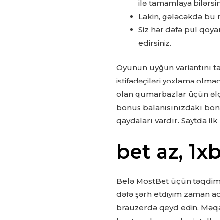
ilə tamamlaya bilərsin
Lakin, gələcəkdə bu rə
Siz hər dəfə pul qoyan
edirsiniz.
Oyunun uyğun variantını ta
istifadəçiləri yoxlama olma
olan qumarbazlar üçün əl
bonus balanısınızdakı bonu
qaydaları vardır. Saytda il
bet az, 1xb
Belə MostBet üçün təqdimat
dəfə şərh etdiyim zaman a
brauzerdə qeyd edin. Məqa