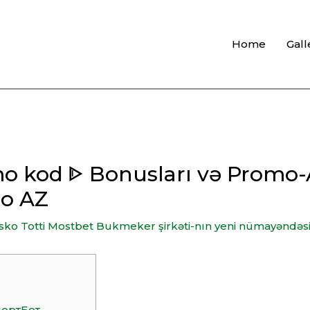
Home
Gall
o kod ᐈ Bonusları və Promo-A
no AZ
sko Totti Mostbet Bukmeker şirkəti-nın yeni nümayəndəsi
портБет