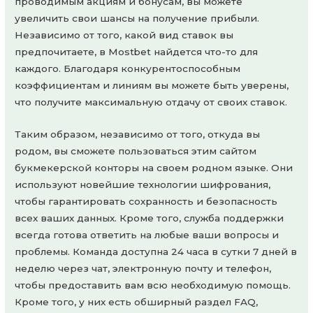
проводимым акциям и бонусам, вы можете
увеличить свои шансы на получение прибыли.
Независимо от того, какой вид ставок вы
предпочитаете, в Mostbet найдется что-то для
каждого. Благодаря конкурентоспособным
коэффициентам и линиям вы можете быть уверены,
что получите максимальную отдачу от своих ставок.
Таким образом, независимо от того, откуда вы
родом, вы сможете пользоваться этим сайтом
букмекерской конторы на своем родном языке. Они
используют новейшие технологии шифрования,
чтобы гарантировать сохранность и безопасность
всех ваших данных. Кроме того, служба поддержки
всегда готова ответить на любые ваши вопросы и
проблемы. Команда доступна 24 часа в сутки 7 дней в
неделю через чат, электронную почту и телефон,
чтобы предоставить вам всю необходимую помощь.
Кроме того, у них есть обширный раздел FAQ,