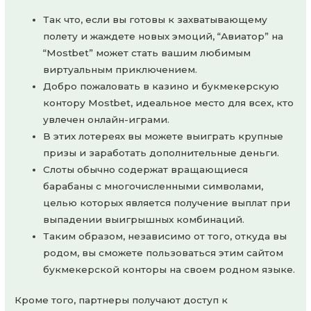
Так что, если вы готовы к захватывающему
полету и жаждете новых эмоций, “Авиатор” на
“Mostbet” может стать вашим любимым
виртуальным приключением.
Добро пожаловать в казино и букмекерскую
контору Mostbet, идеальное место для всех, кто
увлечен онлайн-играми.
В этих лотереях вы можете выиграть крупные
призы и заработать дополнительные деньги.
Слоты обычно содержат вращающиеся
барабаны с многочисленными символами,
целью которых является получение выплат при
выпадении выигрышных комбинаций.
Таким образом, независимо от того, откуда вы
родом, вы сможете пользоваться этим сайтом
букмекерской конторы на своем родном языке.
Кроме того, партнеры получают доступ к