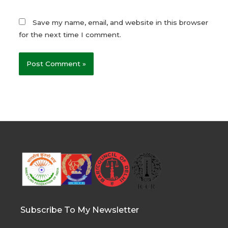
Save my name, email, and website in this browser
for the next time I comment.
Subscribe To My Newsletter