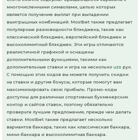
многочисленными символами, целью которых
является получение выплат при выпадении
выигрышных комбинаций. Mostbet также предлагает
популярные разновидности блэкджека, такие как
классический блэкджек, европейский блэкджек и
высоколимитный блэкджек. Эти игры отличаются
реалистичной графикой и оснащены
дополнительными функциями, такими как
дополнительные ставки и игра на несколько
uzs
рук.
С помощью этих кодов вы можете получить скидки
на ставки и другие бонусы, которые помогут вам
максимизировать свою прибыль. Промо-коды
доступны для различных спортивных букмекерских
контор и сайтов ставок, поэтому обязательно
проверьте лучшие предложения, прежде чем делать
ставки. Mostbet также предлагает несколько
вариантов баккара, таких как классическая баккара,
мини-баккара и высоколимитная баккара.