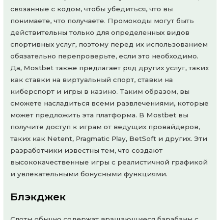
связанные с кодом, чтобы убедиться, что вы
понимаете, что получаете. Промокоды могут быть
действительны только для определенных видов
спортивных услуг, поэтому перед их использованием
обязательно перепроверьте, если это необходимо.
Да, Mostbet также предлагает ряд других услуг, таких
как ставки на виртуальный спорт, ставки на
киберспорт и игры в казино. Таким образом, вы
сможете насладиться всеми развлечениями, которые
может предложить эта платформа. В Mostbet вы
получите доступ к играм от ведущих провайдеров,
таких как Netent, Pragmatic Play, BetSoft и других. Эти
разработчики известны тем, что создают
высококачественные игры с реалистичной графикой
и увлекательными бонусными функциями.
Блэкджек
Слоты обычно содержат вращающиеся барабаны с